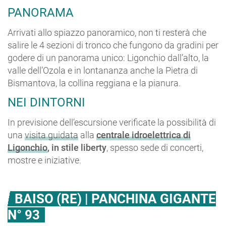
PANORAMA
Arrivati allo spiazzo panoramico, non ti resterà che
salire le 4 sezioni di tronco che fungono da gradini per
godere di un panorama unico: Ligonchio dall’alto, la
valle dell’Ozola e in lontananza anche la Pietra di
Bismantova, la collina reggiana e la pianura.
NEI DINTORNI
In previsione dell’escursione verificate la possibilità di
una
visita guidata
alla
centrale idroelettrica di
Ligonchio
, in stile liberty
, spesso sede di concerti,
mostre e iniziative.
BAISO (RE) | PANCHINA GIGANTE
N° 93