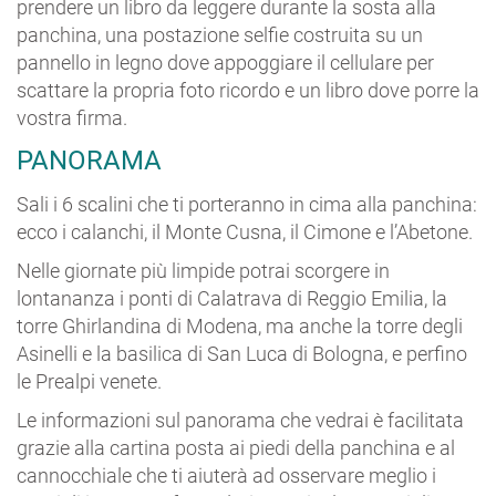
prendere un libro da leggere durante la sosta alla
panchina, una postazione selfie costruita su un
pannello in legno dove appoggiare il cellulare per
scattare la propria foto ricordo e un libro dove porre la
vostra firma.
PANORAMA
Sali i 6 scalini che ti porteranno in cima alla panchina:
ecco i calanchi, il Monte Cusna, il Cimone e l’Abetone.
Nelle giornate più limpide potrai scorgere in
lontananza i ponti di Calatrava di Reggio Emilia, la
torre Ghirlandina di Modena, ma anche la torre degli
Asinelli e la basilica di San Luca di Bologna, e perfino
le Prealpi venete.
Le informazioni sul panorama che vedrai è facilitata
grazie alla cartina posta ai piedi della panchina e al
cannocchiale che ti aiuterà ad osservare meglio i