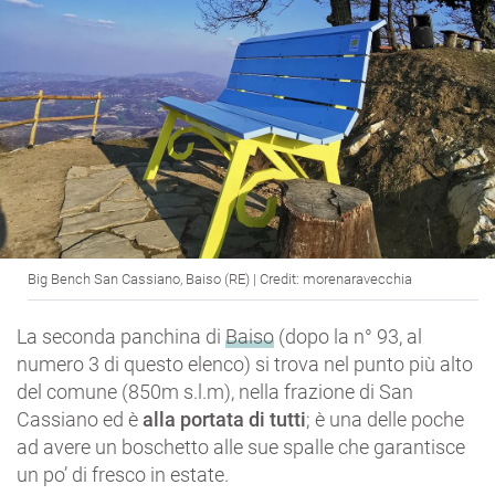
Big Bench San Cassiano, Baiso (RE) | Credit: morenaravecchia
La seconda panchina di
Baiso
(dopo la n° 93, al
numero 3 di questo elenco) si trova nel punto più alto
del comune (850m s.l.m), nella frazione di San
Cassiano ed è
alla portata di tutti
; è una delle poche
ad avere un boschetto alle sue spalle che garantisce
un po’ di fresco in estate.