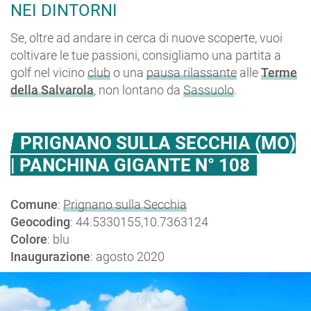
NEI DINTORNI
Se, oltre ad andare in cerca di nuove scoperte, vuoi
coltivare le tue passioni, consigliamo una partita a
golf nel vicino
club
o una
pausa rilassante
alle
Terme
della Salvarola
, non lontano da
Sassuolo
.
PRIGNANO SULLA SECCHIA (MO)
| PANCHINA GIGANTE N° 108
Comune
:
Prignano sulla Secchia
Geocoding
: 44.5330155,10.7363124
Colore
: blu
Inaugurazione
: agosto 2020