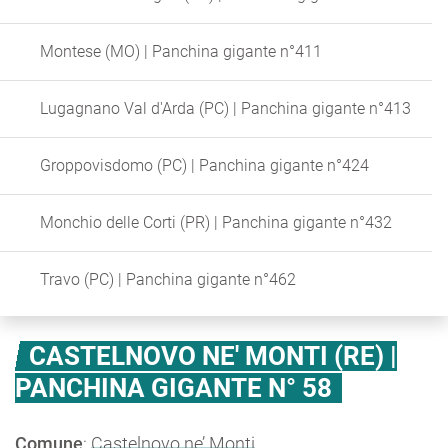
Montese (MO) | Panchina gigante n°411
Lugagnano Val d'Arda (PC) | Panchina gigante n°413
Groppovisdomo (PC) | Panchina gigante n°424
Monchio delle Corti (PR) | Panchina gigante n°432
Travo (PC) | Panchina gigante n°462
CASTELNOVO NE' MONTI (RE) |
PANCHINA GIGANTE N° 58
Comune
:
Castelnovo ne’ Monti