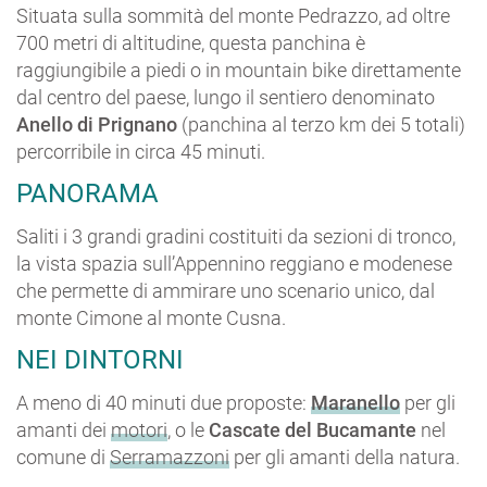
Situata sulla sommità del monte Pedrazzo, ad oltre
700 metri di altitudine, questa panchina è
raggiungibile a piedi o in mountain bike direttamente
dal centro del paese, lungo il sentiero denominato
Anello di Prignano
(panchina al terzo km dei 5 totali)
percorribile in circa 45 minuti.
PANORAMA
Saliti i 3 grandi gradini costituiti da sezioni di tronco,
la vista spazia sull’Appennino reggiano e modenese
che permette di ammirare uno scenario unico, dal
monte Cimone al monte Cusna.
NEI DINTORNI
A meno di 40 minuti due proposte:
Maranello
per gli
amanti dei
motori
, o le
Cascate del Bucamante
nel
comune di
Serramazzoni
per gli amanti della natura.