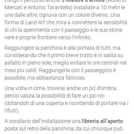
Mercati e Antonio Tarantello) installate a 10 metri le
une dalle altre, ognuna con un colore diverso. Una
forma di
Land Art
che mira a connettere la sensibilità
di chi la sperimenta con il paesaggio e le sue storie:
vere e proprie frontiere verso l’infinito.
Raggiungere la panchina è alla portata di tutti, ma
considerando che il primo breve tratto è in salita su
asfalto in pieno sole, meglio evitare le ore centrali nei
mesi più caldi. Raggiungerla con il passeggino è
possibile, ma abbastanza faticoso.
Una volta in cima, troverai anche un po’ d’ombra,
perciò valuta la possibilità di fare un pic-nic
(dotandoti di una coperta e ricordando di portare via i
rifiuti).
A corollario dell’installazione una
libreria all’aperto
posta sul retro della panchina, da cui chiunque può