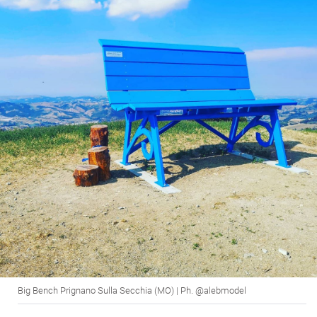
Big Bench Prignano Sulla Secchia (MO) | Ph. @alebmodel