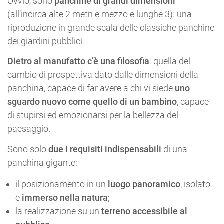
Ovvio, sono
panchine di grandi dimensioni
(all’incirca alte 2 metri e mezzo e lunghe 3): una
riproduzione in grande scala delle classiche panchine
dei giardini pubblici.
Dietro al manufatto c’è una filosofia
: quella del
cambio di prospettiva dato dalle dimensioni della
panchina, capace di far avere a chi vi siede
uno
sguardo nuovo come quello di un bambino
, capace
di stupirsi ed emozionarsi per la bellezza del
paesaggio.
Sono solo
due i requisiti indispensabili
di una
panchina gigante:
il posizionamento in un
luogo panoramico
, isolato
e
immerso nella natura
;
la realizzazione su un
terreno accessibile al