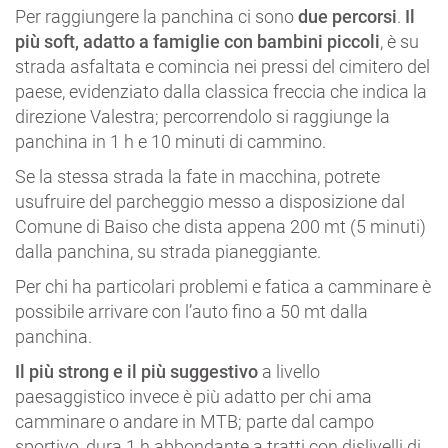
Per raggiungere la panchina ci sono
due percorsi
.
Il
più soft, adatto a famiglie con bambini piccoli
, è su
strada asfaltata e comincia nei pressi del cimitero del
paese, evidenziato dalla classica freccia che indica la
direzione Valestra; percorrendolo si raggiunge la
panchina in 1 h e 10 minuti di cammino.
Se la stessa strada la fate in macchina, potrete
usufruire del parcheggio messo a disposizione dal
Comune di Baiso che dista appena 200 mt (5 minuti)
dalla panchina, su strada pianeggiante.
Per chi ha particolari problemi e fatica a camminare è
possibile arrivare con l’auto fino a 50 mt dalla
panchina.
Il più strong e il più suggestivo
a livello
paesaggistico invece è più adatto per chi ama
camminare o andare in MTB; parte dal campo
sportivo, dura 1 h abbondante a tratti con dislivelli di