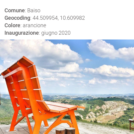
Comune
: Baiso
Geocoding
: 44.509954, 10.609982
Colore
: arancione
Inaugurazione
: giugno 2020