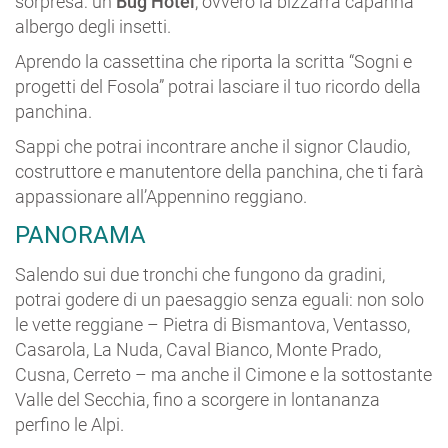
sorpresa: un
Bug Hotel
, ovvero la bizzarra capanna
albergo degli insetti.
Aprendo la cassettina che riporta la scritta “Sogni e
progetti del Fosola” potrai lasciare il tuo ricordo della
panchina.
Sappi che potrai incontrare anche il signor Claudio,
costruttore e manutentore della panchina, che ti farà
appassionare all’Appennino reggiano.
PANORAMA
Salendo sui due tronchi che fungono da gradini,
potrai godere di un paesaggio senza eguali: non solo
le vette reggiane – Pietra di Bismantova, Ventasso,
Casarola, La Nuda, Caval Bianco, Monte Prado,
Cusna, Cerreto – ma anche il Cimone e la sottostante
Valle del Secchia, fino a scorgere in lontananza
perfino le Alpi.