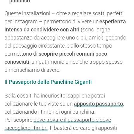
pubblico
.
Queste installazioni – oltre a regalare scatti perfetti
per Instagram – permettono di vivere un’
esperienza
intensa da condividere con altri
(sono larghe
abbastanza da accogliere uno o più amici), godendo
del paesaggio circostante, e allo stesso tempo
permettono di
scoprire piccoli comuni poco
conosciuti
, un patrimonio unico che troppo spesso
dimentichiamo di avere.
Il Passaporto delle Panchine Giganti
Se la cosa ti ha incuriosito, sappi che potrai
collezionare le tue viste su un
apposito passaporto
,
collezionando i timbri di ogni panchina.
Per scoprire
dove trovare il passaporto e dove
raccogliere i timbri
, ti basterà cercare gli appositi