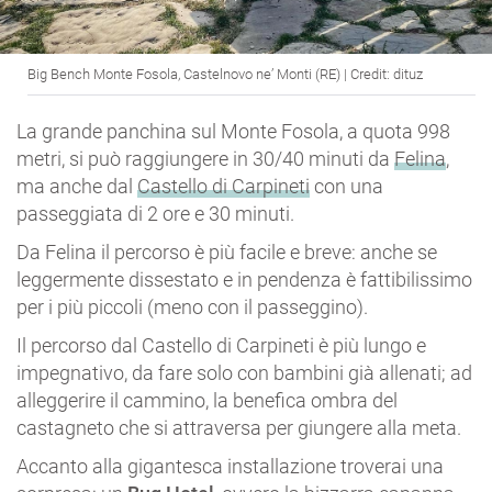
Big Bench Monte Fosola, Castelnovo ne’ Monti (RE) | Credit: dituz
La grande panchina sul Monte Fosola, a quota 998
metri, si può raggiungere in 30/40 minuti da
Felina
,
ma anche dal
Castello di Carpineti
con una
passeggiata di 2 ore e 30 minuti.
Da Felina il percorso è più facile e breve: anche se
leggermente dissestato e in pendenza è fattibilissimo
per i più piccoli (meno con il passeggino).
Il percorso dal Castello di Carpineti è più lungo e
impegnativo, da fare solo con bambini già allenati; ad
alleggerire il cammino, la benefica ombra del
castagneto che si attraversa per giungere alla meta.
Accanto alla gigantesca installazione troverai una