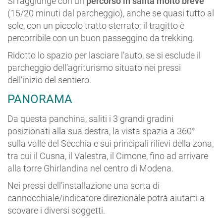
Si raggiunge con un
percorso in salita molto breve
(15/20 minuti dal parcheggio), anche se quasi tutto al
sole, con un piccolo tratto sterrato; il tragitto è
percorribile con un buon passeggino da trekking.
Ridotto lo spazio per lasciare l’auto, se si esclude il
parcheggio dell’agriturismo situato nei pressi
dell’inizio del sentiero.
PANORAMA
Da questa panchina, saliti i 3 grandi gradini
posizionati alla sua destra, la vista spazia a 360°
sulla valle del Secchia e sui principali rilievi della zona,
tra cui il Cusna, il Valestra, il Cimone, fino ad arrivare
alla torre Ghirlandina nel centro di Modena.
Nei pressi dell’installazione una sorta di
cannocchiale/indicatore direzionale potrà aiutarti a
scovare i diversi soggetti.