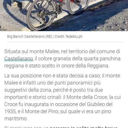
Big Bench Castellarano (RE) | Credit: fedeblu.ph
Situata sul monte Malee, nel territorio del comune di
Castellarano
, il colore granata della quarta panchina
reggiana è stato scelto in onore della Reggiana.
La sua posizione non è stata decisa a caso; il monte
Malee è infatti uno dei punti panoramici più
suggestivi della zona, perché è posto tra due
importanti e storici crinali: il Monte della Croce, la cui
Croce fu inaugurata in occasione del Giubileo del
1935, e il Monte del Pino, sul quale vi era un pino
marittimo.