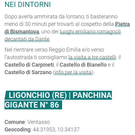
NEI DINTORNI
Dopo averla ammirata da lontano, ti basteranno
meno di 30 minuti per trovarti al cospetto della
Pietra
di Bismantova
, uno dei
luoghi emiliano romagnoli
decantati da Dante
.
Nel rientrare verso Reggio Emilia e/o verso
l’autostrada ti consigliamo
la visita a tre castelli
: il
Castello di Carpineti
, il
Castello di Bianello
e il
Castello di Sarzano
(
info per la visita
).
LIGONCHIO (RE) | PANCHINA
GIGANTE N° 86
Comune
: Ventasso
Geocoding
: 44.31953, 10.34137