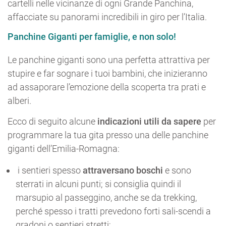
cartelli nelle vicinanze di ogni Grande Panchina,
affacciate su panorami incredibili in giro per l’Italia.
Panchine Giganti per famiglie, e non solo!
Le panchine giganti sono una perfetta attrattiva per
stupire e far sognare i tuoi bambini, che inizieranno
ad assaporare l’emozione della scoperta tra prati e
alberi.
Ecco di seguito alcune
indicazioni utili da sapere
per
programmare la tua gita presso una delle panchine
giganti dell’Emilia-Romagna:
i sentieri spesso
attraversano boschi
e sono
sterrati in alcuni punti; si consiglia quindi il
marsupio al passeggino, anche se da trekking,
perché spesso i tratti prevedono forti sali-scendi a
gradoni o sentieri stretti;