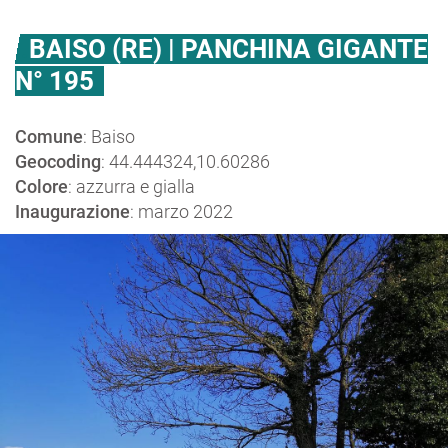
BAISO (RE) | PANCHINA GIGANTE
N° 195
Comune
: Baiso
Geocoding
: 44.444324,10.60286
Colore
: azzurra e gialla
Inaugurazione
: marzo 2022