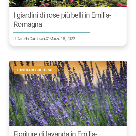
I giardini di rose più belli in Emilia-
Romagna
di
Daniela Camboni
/// Marzo 18, 2022
ITINERARI CULTURALI
Fioriture di lavanda in Emilia-