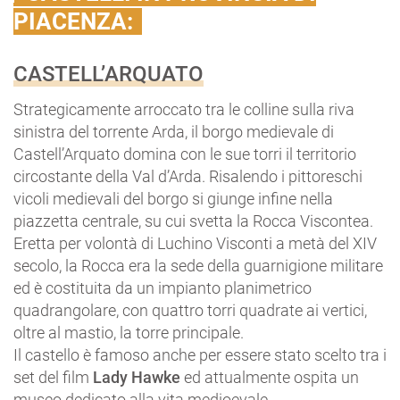
PIACENZA:
CASTELL’ARQUATO
Strategicamente arroccato tra le colline sulla riva
sinistra del torrente Arda, il borgo medievale di
Castell’Arquato domina con le sue torri il territorio
circostante della Val d’Arda. Risalendo i pittoreschi
vicoli medievali del borgo si giunge infine nella
piazzetta centrale, su cui svetta la Rocca Viscontea.
Eretta per volontà di Luchino Visconti a metà del XIV
secolo, la Rocca era la sede della guarnigione militare
ed è costituita da un impianto planimetrico
quadrangolare, con quattro torri quadrate ai vertici,
oltre al mastio, la torre principale.
Il castello è famoso anche per essere stato scelto tra i
set del film
Lady Hawke
ed attualmente ospita un
museo dedicato alla vita medioevale.