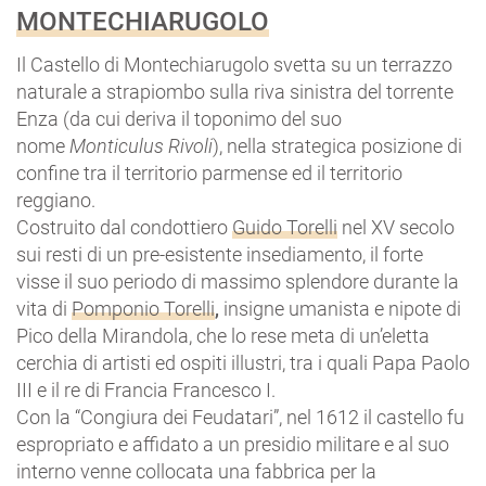
MONTECHIARUGOLO
Il Castello di Montechiarugolo svetta su un terrazzo
naturale a strapiombo sulla riva sinistra del torrente
Enza (da cui deriva il toponimo del suo
nome
Monticulus Rivoli
), nella strategica posizione di
confine tra il territorio parmense ed il territorio
reggiano.
Costruito dal condottiero
Guido Torelli
nel XV secolo
sui resti di un pre-esistente insediamento, il forte
visse il suo periodo di massimo splendore durante la
vita di
Pomponio Torelli
,
insigne umanista e nipote di
Pico della Mirandola, che lo rese meta di un’eletta
cerchia di artisti ed ospiti illustri, tra i quali Papa Paolo
III e il re di Francia Francesco I.
Con la “Congiura dei Feudatari”, nel 1612 il castello fu
espropriato e affidato a un presidio militare e al suo
interno venne collocata una fabbrica per la