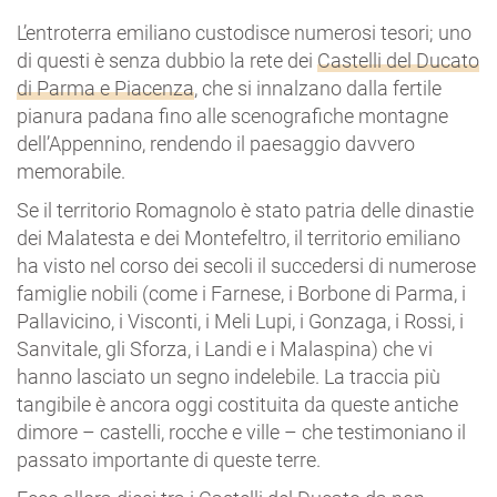
L’entroterra emiliano custodisce numerosi tesori; uno
di questi è senza dubbio la rete dei
Castelli del Ducato
di Parma e Piacenza
, che si innalzano dalla fertile
pianura padana fino alle scenografiche montagne
dell’Appennino, rendendo il paesaggio davvero
memorabile.
Se il territorio Romagnolo è stato patria delle dinastie
dei Malatesta e dei Montefeltro, il territorio emiliano
ha visto nel corso dei secoli il succedersi di numerose
famiglie nobili (come i Farnese, i Borbone di Parma, i
Pallavicino, i Visconti, i Meli Lupi, i Gonzaga, i Rossi, i
Sanvitale, gli Sforza, i Landi e i Malaspina) che vi
hanno lasciato un segno indelebile. La traccia più
tangibile è ancora oggi costituita da queste antiche
dimore – castelli, rocche e ville – che testimoniano il
passato importante di queste terre.