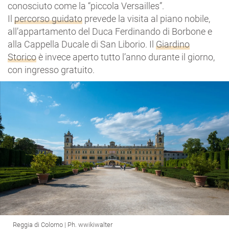
conosciuto come la “piccola Versailles”.
Il
percorso guidato
prevede la visita al piano nobile,
all’appartamento del Duca Ferdinando di Borbone e
alla Cappella Ducale di San Liborio. Il
Giardino
Storico
è invece aperto tutto l’anno durante il giorno,
con ingresso gratuito.
Reggia di Colorno | Ph. wwikiwalter