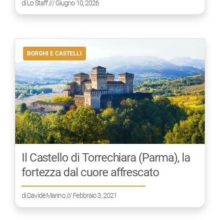
di
Lo Staff
/// Giugno 10, 2026
BORGHI E CASTELLI
Il Castello di Torrechiara (Parma), la
fortezza dal cuore affrescato
di
Davide Marino
/// Febbraio 3, 2021