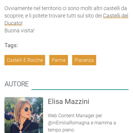
Ovviamente nel territorio ci sono molti altri castelli da
scoprire, e li potete trovare tutti sul sito dei
Castelli del
Ducato!
Buona visita!
Tags:
Castelli E Rocche
Parma
Piacenza
AUTORE
Elisa Mazzini
Web Content Manager per
@inEmiliaRomagna e mamma a
tempo pieno.