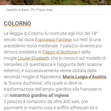
Castello di Bardi | Ph. Filippo Aneli
COLORNO
La Reggia di Colorno fu costruita agli inizi del 18°
secolo dal duca
Francesco Farnese
sui resti di una
precedente rocca medievale. Il palazzo divenne poi
dimora prediletta di
Filippo di Borbone
e della
moglie
Louise Elisabeth
, che lo rinnovò sul modello di
Versailles (di quest’epoca è l’aggiunta dello scalone
esterno), e successivamente venne abitata dalla
seconda moglie di Napoleone,
Maria Luigia d’Austria
,
la “buona duchessa”, alla quale si deve la
trasformazione dell’ampio giardino alla francese in
un
romantico giardino all’inglese
.
Il palazzo è composto da oltre 400 sale, con
pavimenti in marmo rosa e soffitti affrescati ed è