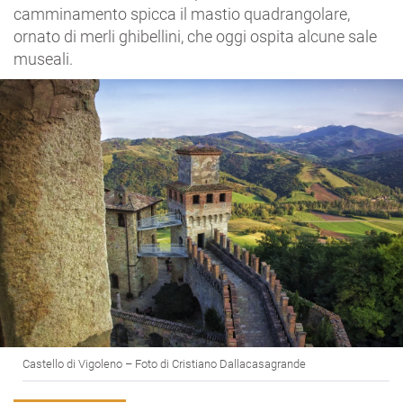
camminamento spicca il mastio quadrangolare,
ornato di merli ghibellini, che oggi ospita alcune sale
museali.
Castello di Vigoleno – Foto di Cristiano Dallacasagrande