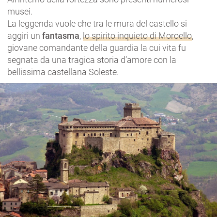
musei.
La leggenda vuole che tra le mura del castello si
aggiri un
fantasma
,
lo spirito inquieto di Moroello
,
giovane comandante della guardia la cui vita fu
segnata da una tragica storia d’amore con la
bellissima castellana Soleste.