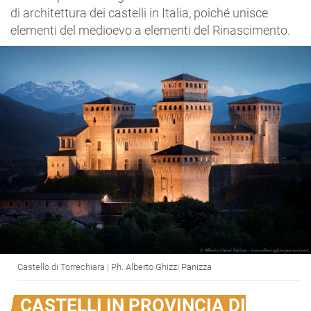
di architettura dei castelli in Italia, poiché unisce
elementi del medioevo a elementi del Rinascimento.
Castello di Torrechiara | Ph. Alberto Ghizzi Panizza
CASTELLI IN PROVINCIA DI