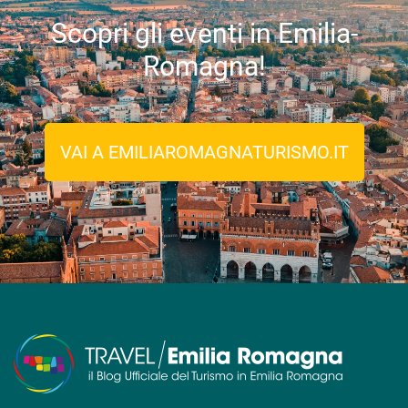
Scopri gli eventi in Emilia-
Romagna!
VAI A EMILIAROMAGNATURISMO.IT