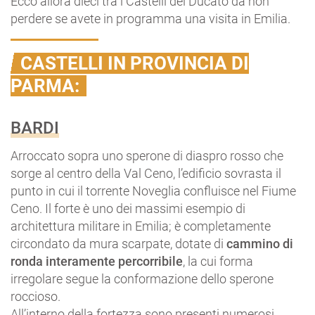
Ecco allora dieci tra i Castelli del Ducato da non
perdere se avete in programma una visita in Emilia.
CASTELLI IN PROVINCIA DI
PARMA:
BARDI
Arroccato sopra uno sperone di diaspro rosso che
sorge al centro della Val Ceno, l’edificio sovrasta il
punto in cui il torrente Noveglia confluisce nel Fiume
Ceno. Il forte è uno dei massimi esempio di
architettura militare in Emilia; è completamente
circondato da mura scarpate, dotate di
cammino di
ronda interamente percorribile
, la cui forma
irregolare segue la conformazione dello sperone
roccioso.
All’interno della fortezza sono presenti numerosi