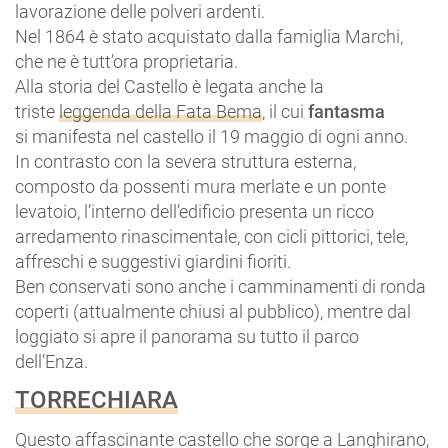
lavorazione delle polveri ardenti.
Nel 1864 è stato acquistato dalla famiglia Marchi,
che ne è tutt’ora proprietaria.
Alla storia del Castello è legata anche la
triste
leggenda della Fata Bema
, il cui
fantasma
si manifesta nel castello il 19 maggio di ogni anno.
In contrasto con la severa struttura esterna,
composto da possenti mura merlate e un ponte
levatoio, l’interno dell’edificio presenta un ricco
arredamento rinascimentale, con cicli pittorici, tele,
affreschi e suggestivi giardini fioriti.
Ben conservati sono anche i camminamenti di ronda
coperti (attualmente chiusi al pubblico), mentre dal
loggiato si apre il panorama su tutto il parco
dell’Enza.
TORRECHIARA
Questo affascinante castello che sorge a Langhirano,