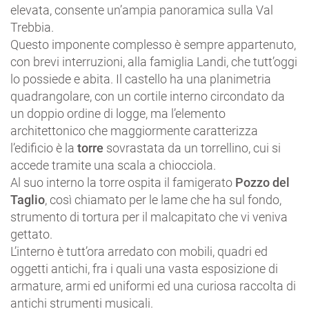
elevata, consente un’ampia panoramica sulla Val
Trebbia.
Questo imponente complesso è sempre appartenuto,
con brevi interruzioni, alla famiglia Landi, che tutt’oggi
lo possiede e abita. Il castello ha una planimetria
quadrangolare, con un cortile interno circondato da
un doppio ordine di logge, ma l’elemento
architettonico che maggiormente caratterizza
l’edificio è la
torre
sovrastata da un torrellino, cui si
accede tramite una scala a chiocciola.
Al suo interno la torre ospita il famigerato
Pozzo del
Taglio
, così chiamato per le lame che ha sul fondo,
strumento di tortura per il malcapitato che vi veniva
gettato.
L’interno è tutt’ora arredato con mobili, quadri ed
oggetti antichi, fra i quali una vasta esposizione di
armature, armi ed uniformi ed una curiosa raccolta di
antichi strumenti musicali.