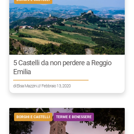
5 Castelli da non perdere a Reggio
Emilia
di
Elisa Mazzini
/// Febbraio 13, 2020
BORGHI E CASTELLI
TERME E BENESSERE