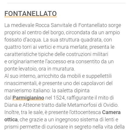
FONTANELLATO
La medievale Rocca Sanvitale di Fontanellato sorge
proprio al centro del borgo, circondata da un ampio
fossato d’acqua. La sua struttura quadrata, con
quattro torri ai vertici e mura merlate, presenta le
caratteristiche tipiche delle costruzioni militari
e originariamente l’accesso era consentito da un
ponte levatoio, ora in muratura.
Al suo interno, arricchito da mobili e suppellettili
rinascimentali, è presente uno dei capolavori del
manierismo italiano: la saletta dipinta
dal
Parmigianino
nel 1524, raffigurante il mito di
Diana e Atteone tratto dalle Metamorfosi di Ovidio.
Inoltre, tra le sale, è presente l’ottocentesca
Camera
ottica
, che grazie a un ingegnoso sistema di lenti e
prismi permette di curiosare in segreto nella vita della