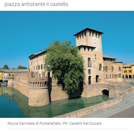
piazza antistante il castello.
Rocca Sanvitale di Fontanellato | Ph. Castelli Del Ducato