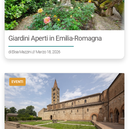
Giardini Aperti in Emilia-Romagna
di
Elisa Mazzini
/// Marzo 18, 2026
EVENTI