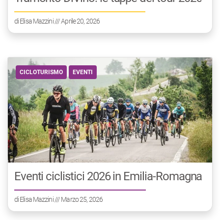
di
Elisa Mazzini
/// Aprile 20, 2026
CICLOTURISMO
EVENTI
Eventi ciclistici 2026 in Emilia-Romagna
di
Elisa Mazzini
/// Marzo 25, 2026