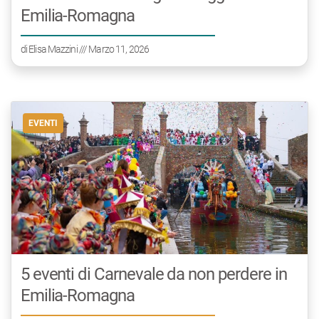
Emilia-Romagna
di
Elisa Mazzini
/// Marzo 11, 2026
EVENTI
5 eventi di Carnevale da non perdere in
Emilia-Romagna