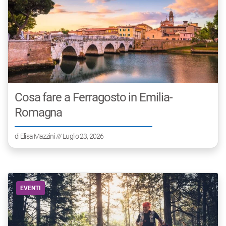
Cosa fare a Ferragosto in Emilia-
Romagna
di
Elisa Mazzini
/// Luglio 23, 2026
EVENTI