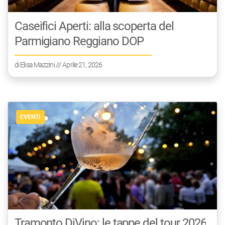
Caseifici Aperti: alla scoperta del
Parmigiano Reggiano DOP
di
Elisa Mazzini
/// Aprile 21, 2026
EVENTI
Tramonto DiVino: le tappe del tour 2026