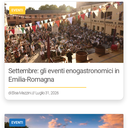
EVENTI
Settembre: gli eventi enogastronomici in
Emilia-Romagna
di
Elisa Mazzini
/// Luglio 31, 2026
EVENTI