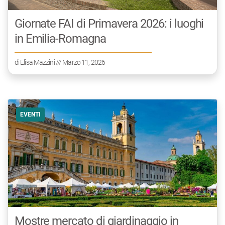
Giornate FAI di Primavera 2026: i luoghi
in Emilia-Romagna
di
Elisa Mazzini
/// Marzo 11, 2026
EVENTI
Mostre mercato di giardinaggio in