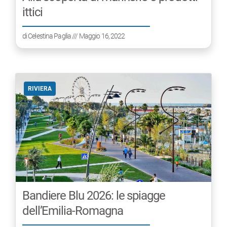
ittici
di
Celestina Paglia
/// Maggio 16, 2022
RIVIERA
Bandiere Blu 2026: le spiagge
dell’Emilia-Romagna