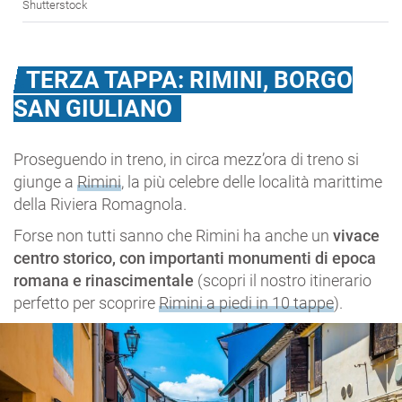
Shutterstock
TERZA TAPPA: RIMINI, BORGO
SAN GIULIANO
Proseguendo in treno, in circa mezz’ora di treno si
giunge a
Rimini
, la più celebre delle località marittime
della Riviera Romagnola.
Forse non tutti sanno che Rimini ha anche un
vivace
centro storico, con importanti monumenti di epoca
romana e rinascimentale
(scopri il nostro itinerario
perfetto per scoprire
Rimini a piedi in 10 tappe
).