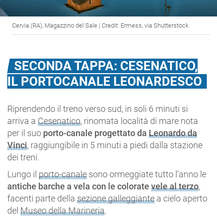
Cervia (RA), Magazzino del Sale | Credit: Ermess, via Shutterstock
SECONDA TAPPA: CESENATICO,
IL PORTOCANALE LEONARDESCO
Riprendendo il treno verso sud, in soli 6 minuti si
arriva a
Cesenatico
, rinomata località di mare nota
per il suo
porto-canale progettato da
Leonardo da
Vinci
, raggiungibile in 5 minuti a piedi dalla stazione
dei treni.
Lungo il
porto-canale
sono ormeggiate tutto l’anno le
antiche barche a vela
con le colorate
vele al terzo
,
facenti parte della
sezione galleggiante
a cielo aperto
del
Museo della Marineria
.