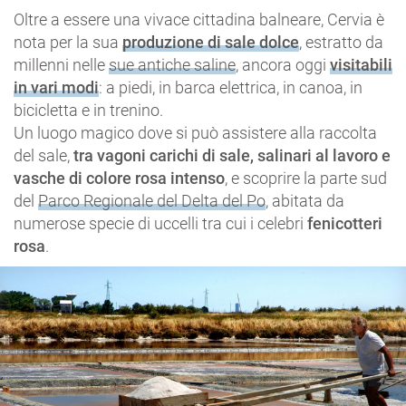
Oltre a essere una vivace cittadina balneare, Cervia è
nota per la sua
produzione di sale dolce
, estratto da
millenni nelle
sue antiche saline
, ancora oggi
visitabili
in vari modi
: a piedi, in barca elettrica, in canoa, in
bicicletta e in trenino.
Un luogo magico dove si può assistere alla raccolta
del sale,
tra vagoni carichi di sale, salinari al lavoro e
vasche di colore rosa intenso
, e scoprire la parte sud
del
Parco Regionale del Delta del Po
, abitata da
numerose specie di uccelli tra cui i celebri
fenicotteri
rosa
.