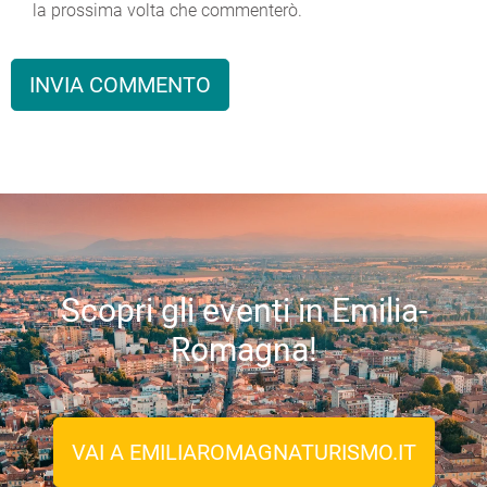
la prossima volta che commenterò.
Scopri gli eventi in Emilia-
Romagna!
VAI A EMILIAROMAGNATURISMO.IT