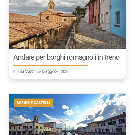
Andare per borghi romagnoli in treno
di
Elisa Mazzini
/// Maggio 26, 2025
BORGHI E CASTELLI