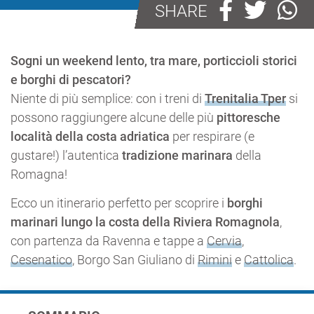
SHARE
Sogni un weekend lento, tra mare, porticcioli storici
e borghi di pescatori?
Niente di più semplice: con i treni di
Trenitalia Tper
si
possono raggiungere alcune delle più
pittoresche
località della costa adriatica
per respirare (e
gustare!) l’autentica
tradizione marinara
della
Romagna!
Ecco un itinerario perfetto per scoprire i
borghi
marinari lungo la costa della Riviera Romagnola
,
con partenza da Ravenna e tappe a
Cervia
,
Cesenatico
, Borgo San Giuliano di
Rimini
e
Cattolica
.