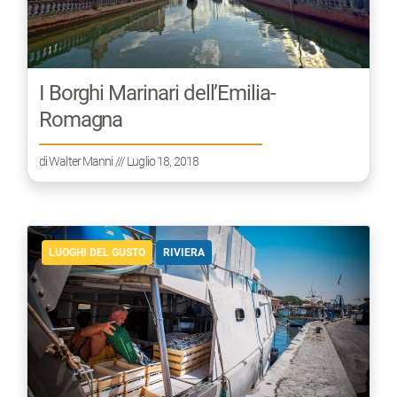
I Borghi Marinari dell’Emilia-
Romagna
di
Walter Manni
/// Luglio 18, 2018
LUOGHI DEL GUSTO
RIVIERA