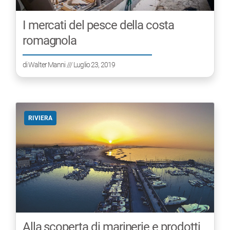
I mercati del pesce della costa
romagnola
di
Walter Manni
/// Luglio 23, 2019
RIVIERA
Alla scoperta di marinerie e prodotti