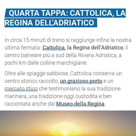
QUARTA TAPPA: CATTOLICA, LA
REGINA DELL’ADRIATICO
In circa 15 minuti di treno si raggiunge infine la nostra
ultima fermata:
Cattolica
, la Regina dell’Adriatico
, il
centro balneare più a sud della Riviera Adriatica, a
pochi km dalle colline marchigiane.
Oltre alle spiagge sabbiose, Cattolica conserva un
centro storico raccolto,
un grazioso porto
e un
mercato ittico
che testimoniano la sua tradizione
marinara, una tradizione oggi custodita e ben
raccontata anche dal
Museo della Regina
.