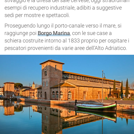
stivaggio e la difesa del sale cervese, oggi straordinari
esempi di recupero industriale, adibiti a suggestive
sedi per mostre e spettacoli.
Proseguendo lungo il porto-canale verso il mare, si
raggiunge poi
Borgo Marina
, con le sue case a
schiera costruite intorno al 1833 proprio per ospitare i
pescatori provenienti da varie aree dell’Alto Adriatico.