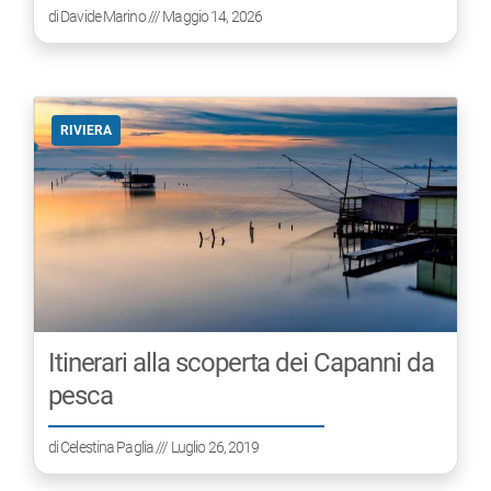
di
Davide Marino
/// Maggio 14, 2026
RIVIERA
Itinerari alla scoperta dei Capanni da
pesca
di
Celestina Paglia
/// Luglio 26, 2019