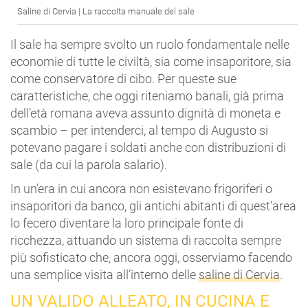
Saline di Cervia | La raccolta manuale del sale
Il sale ha sempre svolto un ruolo fondamentale nelle
economie di tutte le civiltà, sia come insaporitore, sia
come conservatore di cibo. Per queste sue
caratteristiche, che oggi riteniamo banali, già prima
dell’età romana aveva assunto dignità di moneta e
scambio – per intenderci, al tempo di Augusto si
potevano pagare i soldati anche con distribuzioni di
sale (da cui la parola salario).
In un’era in cui ancora non esistevano frigoriferi o
insaporitori da banco, gli antichi abitanti di quest’area
lo fecero diventare la loro principale fonte di
ricchezza, attuando un sistema di raccolta sempre
più sofisticato che, ancora oggi, osserviamo facendo
una semplice visita all’interno delle
saline di Cervia
.
UN VALIDO ALLEATO, IN CUCINA E