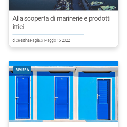
Alla scoperta di marinerie e prodotti
ittici
di
Celestina Paglia
/// Maggio 16, 2022
RIVIERA