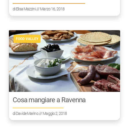
di
Elisa Mazzini
/// Marzo 16, 2018
FOOD VALLEY
Cosa mangiare a Ravenna
di
Davide Marino
/// Maggio 2, 2018