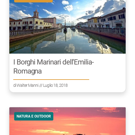
I Borghi Marinari dell’Emilia-
Romagna
di
Walter Manni
/// Luglio 18, 2018
NATURA E OUTDOOR