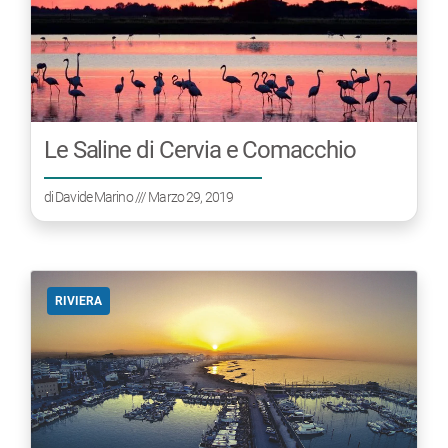
Le Saline di Cervia e Comacchio
di
Davide Marino
/// Marzo 29, 2019
RIVIERA