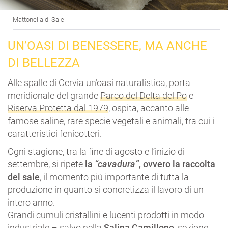
Mattonella di Sale
UN’OASI DI BENESSERE, MA ANCHE
DI BELLEZZA
Alle spalle di Cervia un’oasi naturalistica, porta
meridionale del grande
Parco del Delta del Po
e
Riserva Protetta dal 1979
, ospita, accanto alle
famose saline, rare specie vegetali e animali, tra cui i
caratteristici fenicotteri.
Ogni stagione, tra la fine di agosto e l’inizio di
settembre, si ripete
la
“cavadura”
, ovvero la raccolta
del sale
, il momento più importante di tutta la
produzione in quanto si concretizza il lavoro di un
intero anno.
Grandi cumuli cristallini e lucenti prodotti in modo
industriale – salvo nella
Salina Camillone
, sezione