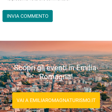
Scopri gli eventi in Emilia-
Romagna!
VAI A EMILIAROMAGNATURISMO.IT