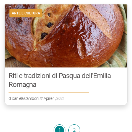
ARTE E CULTURA
Riti e tradizioni di Pasqua dell’Emilia-
Romagna
di
Daniela Camboni
/// Aprile 1, 2021
1
2