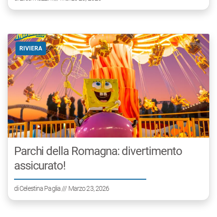
RIVIERA
Parchi della Romagna: divertimento
assicurato!
di
Celestina Paglia
/// Marzo 23, 2026