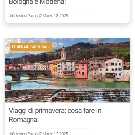
Bologna e Modena!
di
Celestina Paglia
/// Marzo 13, 2025
ITINERARI CULTURALI
Viaggi di primavera: cosa fare in
Romagna!
di
Celestina Paglia
/// Marzo 12, 2025