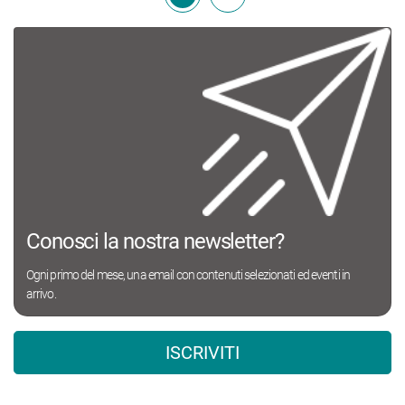
Conosci la nostra newsletter?
Ogni primo del mese, una email con contenuti selezionati ed eventi in
arrivo.
ISCRIVITI