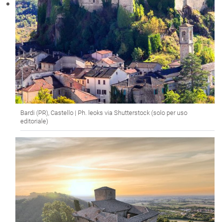
Bardi (PR), Castello | Ph. leoks via Shutterstock (solo per uso
editoriale)