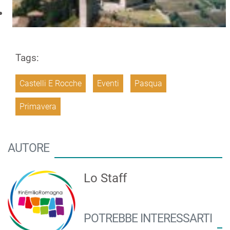
Tags:
Castelli E Rocche
Eventi
Pasqua
Primavera
AUTORE
Lo Staff
POTREBBE INTERESSARTI