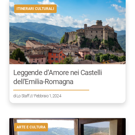
ITINERARI CULTURALI
Leggende d’Amore nei Castelli
dell’Emilia-Romagna
di
Lo Staff
/// Febbraio 1, 2024
ARTE E CULTURA