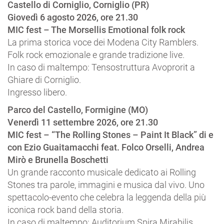
Castello di Corniglio, Corniglio (PR)
Giovedì 6 agosto 2026, ore 21.30
MIC fest – The Morsellis Emotional folk rock
La prima storica voce dei Modena City Ramblers.
Folk rock emozionale e grande tradizione live.
In caso di maltempo: Tensostruttura Avoprorit a
Ghiare di Corniglio.
Ingresso libero.
Parco del Castello, Formigine (MO)
Venerdì 11 settembre 2026, ore 21.30
MIC fest – “The Rolling Stones – Paint It Black” di e
con Ezio Guaitamacchi feat. Folco Orselli, Andrea
Mirò e Brunella Boschetti
Un grande racconto musicale dedicato ai Rolling
Stones tra parole, immagini e musica dal vivo. Uno
spettacolo-evento che celebra la leggenda della più
iconica rock band della storia.
In caso di maltempo: Auditorium Spira Mirabilis.