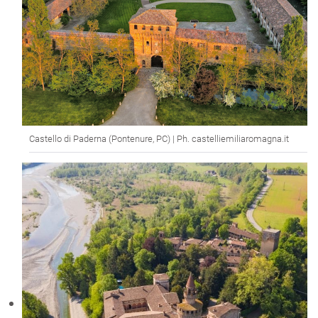
Castello di Paderna (Pontenure, PC) | Ph. castelliemiliaromagna.it