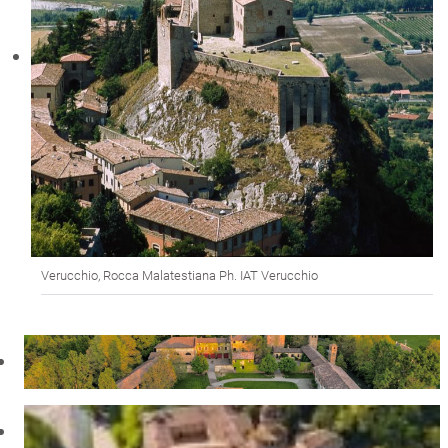
Verucchio, Rocca Malatestiana Ph. IAT Verucchio