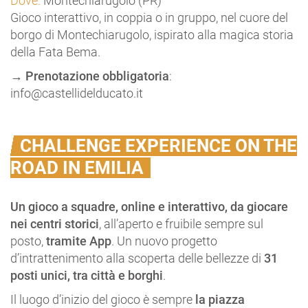
Dove:
Montechiarugolo (PR)
Gioco interattivo, in coppia o in gruppo, nel cuore del
borgo di Montechiarugolo, ispirato alla magica storia
della Fata Bema.
→
Prenotazione obbligatoria
:
info@castellidelducato.it
CHALLENGE EXPERIENCE ON THE
ROAD IN EMILIA
Un gioco a squadre, online e interattivo, da giocare
nei centri storici
, all’aperto e fruibile sempre sul
posto,
tramite App
. Un nuovo progetto
d’intrattenimento alla scoperta delle bellezze di
31
posti unici, tra città e borghi
.
Il luogo d’inizio del gioco è sempre
la piazza