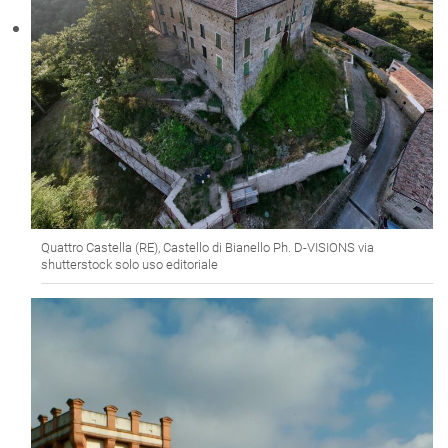
Quattro Castella (RE), Castello di Bianello Ph. D-VISIONS via
shutterstock solo uso editoriale