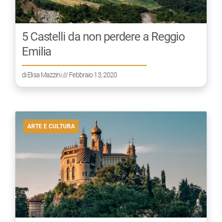
5 Castelli da non perdere a Reggio
Emilia
di
Elisa Mazzini
/// Febbraio 13, 2020
ARTE E CULTURA