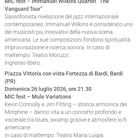
MIC fest – Immanuel Wilkins Quartet “The
Vanguard Tour”
Sassofonista rivelazione del jazz internazionale
contemporaneo, Immanuel Wilkins è considerato uno
dei musicisti più innovativi della nuova scena
americana. Le sue composizioni fondono spiritualità,
improvvisazione e ricerca sonora. In caso di
maltempo: Teatro Moruzzi.
Ingresso libero.
Piazza Vittoria con vista Fortezza di Bardi, Bardi
(PR)
Domenica 26 luglio 2026, ore 21.30
MIC fest – Mule Variations
Kevin Connolly e Jim Fitting – storica armonica dei
Morphine – danno vita a un concerto profondo e
viscerale tra blues, swamp groove e atmosfere lo-fi
americane.
In caso di maltempo: Teatro Maria Luigia.