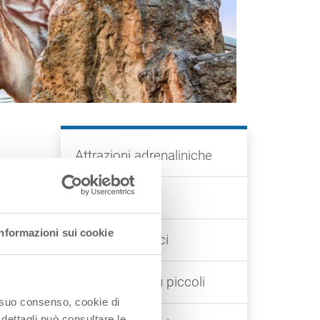
Attrazioni adrenaliniche
Parchi per tutti
Informazioni sui cookie
Parchi faunistici
Parchi per i più piccoli
o suo consenso, cookie di
 dettagli può consultare le