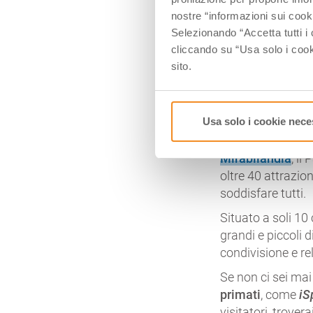
nostre “informazioni sui cook
Selezionando “Accetta tutti i 
cliccando su “Usa solo i cook
sito.
Usa solo i cookie nece
Mirabilandia
, il
oltre 40 attrazio
soddisfare tutti.
Situato a soli 10
grandi e piccoli
condivisione e re
Se non ci sei mai 
primati
, come
iS
visitatori, trover