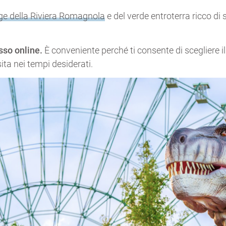
ge della Riviera Romagnola
e del verde entroterra ricco di s
esso online.
È conveniente perché ti consente di scegliere il
sita nei tempi desiderati.