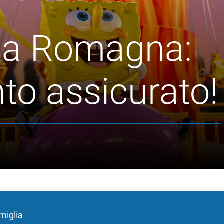
lla Romagna:
to assicurato!
miglia