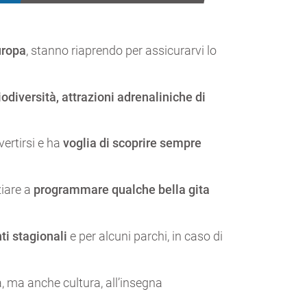
uropa
, stanno riaprendo per assicurarvi lo
biodiversità, attrazioni adrenaliniche di
ertirsi e ha
voglia di scoprire sempre
ziare a
programmare qualche bella gita
i stagionali
e per alcuni parchi, in caso di
, ma anche cultura, all’insegna