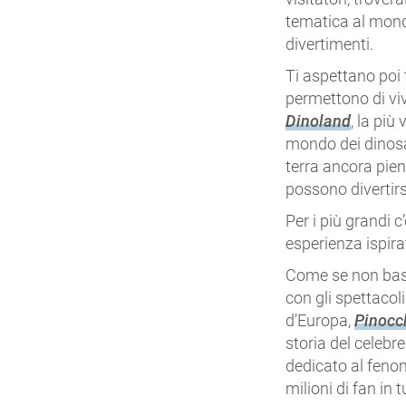
tematica al mondo
divertimenti.
Ti aspettano poi 
permettono di viv
Dinoland
, la più
mondo dei dinos
terra ancora piena
possono divertirs
Per i più grandi c
esperienza ispira
Come se non bast
con gli spettacoli
d’Europa,
Pinocch
storia del celebr
dedicato al feno
milioni di fan in 