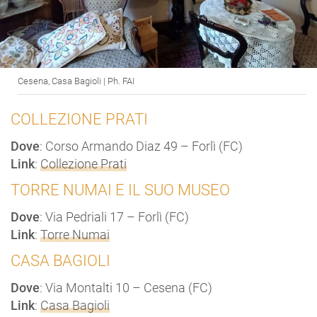
Cesena, Casa Bagioli | Ph. FAI
COLLEZIONE PRATI
Dove
: Corso Armando Diaz 49 – Forlì (FC)
Link
:
Collezione Prati
TORRE NUMAI E IL SUO MUSEO
Dove
: Via Pedriali 17 – Forlì (FC)
Link
:
Torre Numai
CASA BAGIOLI
Dove
: Via Montalti 10 – Cesena (FC)
Link
:
Casa Bagioli