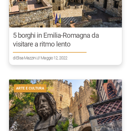
5 borghi in Emilia-Romagna da
visitare a ritmo lento
di
Elisa Mazzini
/// Maggio 12, 2022
ARTE E CULTURA