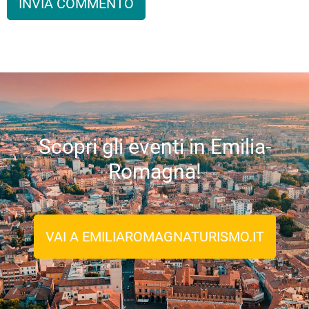
Scopri gli eventi in Emilia-
Romagna!
VAI A EMILIAROMAGNATURISMO.IT