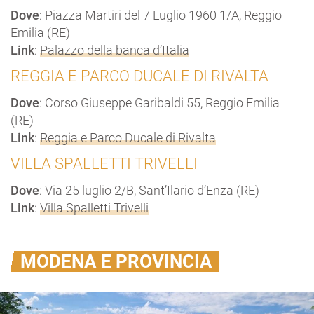
Dove
: Piazza Martiri del 7 Luglio 1960 1/A, Reggio
Emilia (RE)
Link
:
Palazzo della banca d’Italia
REGGIA E PARCO DUCALE DI RIVALTA
Dove
: Corso Giuseppe Garibaldi 55, Reggio Emilia
(RE)
Link
:
Reggia e Parco Ducale di Rivalta
VILLA SPALLETTI TRIVELLI
Dove
: Via 25 luglio 2/B, Sant’Ilario d’Enza (RE)
Link
:
Villa Spalletti Trivelli
MODENA E PROVINCIA