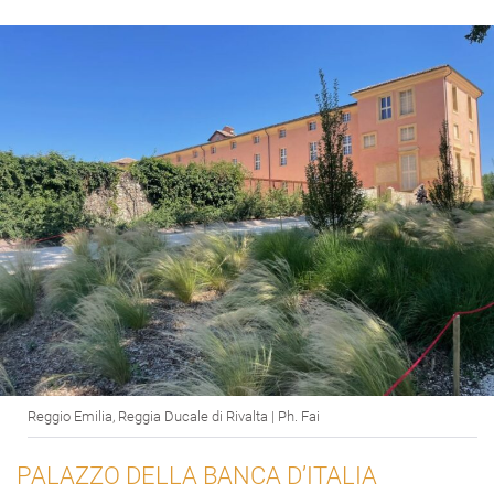
Reggio Emilia, Reggia Ducale di Rivalta | Ph. Fai
PALAZZO DELLA BANCA D’ITALIA