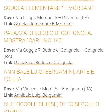
SCUOLA ELEMENTARE “F. MORDANI”
Dove
: Via Filippo Mordani 5 – Ravenna (RA)
Link
:
Scuola Elementare F. Mordani
PALAZZA DI BUDRIO DI COTIGNOLA.
MOSTRA “CARLINO 140”
Dove
: Via Gaggio 7, Budrio di Cotignola – Cotignola
(RA)
Link
:
Palazza di Budrio di Cotignola
ANNIBALE LUIGI BERGAMINI, ARTE E
FOLLIA
Dove
: Via Vincenzo Monti 5 – Fusignano (RA)
Link
:
Annibale Luigi Bergamini
DUE PICCOLE CHIESE, OTTO SECOLI DI
STORIA