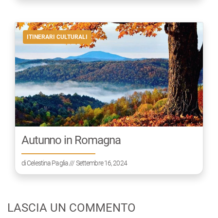
ITINERARI CULTURALI
Autunno in Romagna
di
Celestina Paglia
/// Settembre 16, 2024
LASCIA UN COMMENTO