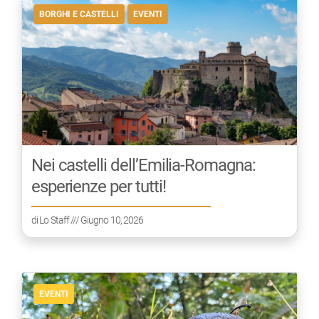
BORGHI E CASTELLI
EVENTI
Nei castelli dell’Emilia-Romagna:
esperienze per tutti!
di
Lo Staff
/// Giugno 10, 2026
EVENTI