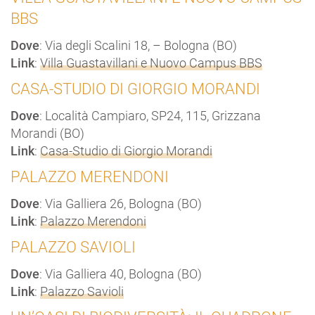
BBS
Dove
: Via degli Scalini 18, – Bologna (BO)
Link
:
Villa Guastavillani e Nuovo Campus BBS
CASA-STUDIO DI GIORGIO MORANDI
Dove
: Località Campiaro, SP24, 115, Grizzana
Morandi (BO)
Link
:
Casa-Studio di Giorgio Morandi
PALAZZO MERENDONI
Dove
: Via Galliera 26, Bologna (BO)
Link
:
Palazzo Merendoni
PALAZZO SAVIOLI
Dove
: Via Galliera 40, Bologna (BO)
Link
:
Palazzo Savioli