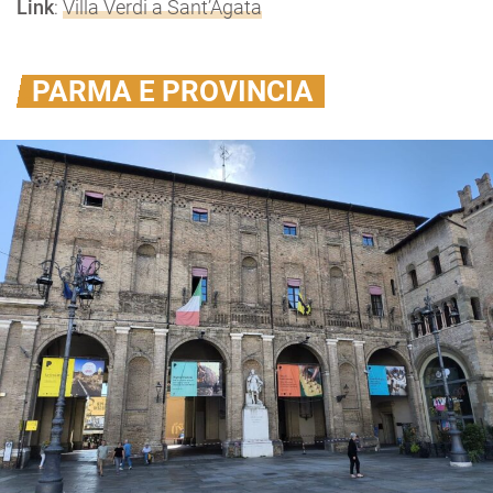
Link
:
Villa Verdi a Sant’Agata
PARMA E PROVINCIA