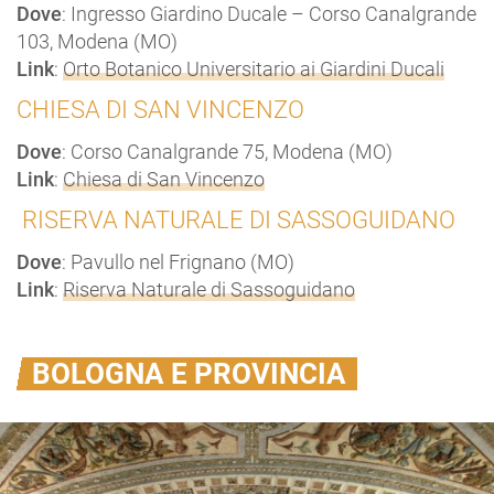
Dove
: Ingresso Giardino Ducale – Corso Canalgrande
103, Modena (MO)
Link
:
Orto Botanico Universitario ai Giardini Ducali
CHIESA DI SAN VINCENZO
Dove
: Corso Canalgrande 75, Modena (MO)
Link
:
Chiesa di San Vincenzo
RISERVA NATURALE DI SASSOGUIDANO
Dove
: Pavullo nel Frignano (MO)
Link
:
Riserva Naturale di Sassoguidano
BOLOGNA E PROVINCIA