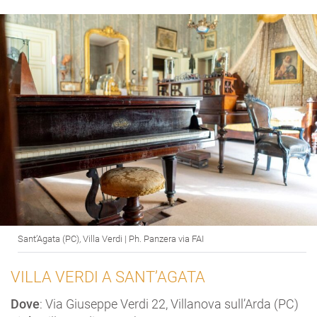
Sant’Agata (PC), Villa Verdi | Ph. Panzera via FAI
VILLA VERDI A SANT’AGATA
Dove
: Via Giuseppe Verdi 22, Villanova sull’Arda (PC)