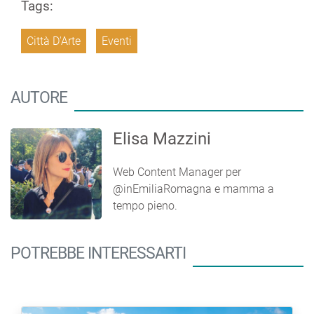
Tags:
Città D'Arte
Eventi
AUTORE
Elisa Mazzini
Web Content Manager per
@inEmiliaRomagna e mamma a
tempo pieno.
POTREBBE INTERESSARTI