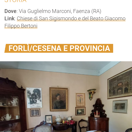
Dove
: Via Guglielmo Marconi, Faenza (RA)
Link
:
Chiese di San Sigismondo e del Beato Giacomo
Filippo Bertoni
FORLÌ/CESENA E PROVINCIA