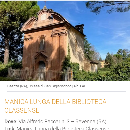
Faenza (RA), Chiesa di San Sigismondo | Ph. FAI
MANICA LUNGA DELLA BIBLIOTECA
CLASSENSE
Dove
: Via Alfredo Baccarini 3 – Ravenna (RA)
Link
:
Manica Lunga della Biblioteca Classense