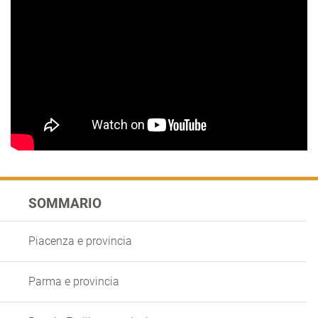
SOMMARIO
Piacenza e provincia
Parma e provincia