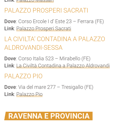
PALAZZO PROSPERI SACRATI
Dove
: Corso Ercole I d’ Este 23 – Ferrara (FE)
Link
:
Palazzo Prosperi Sacrati
LA CIVILTA’ CONTADINA A PALAZZO
ALDROVANDI-SESSA
Dove
: Corso Italia 523 – Mirabello (FE)
Link
:
La Civiltà Contadina a Palazzo Aldrovandi
PALAZZO PIO
Dove
: Via del mare 277 – Tresigallo (FE)
Link
:
Palazzo Pio
RAVENNA E PROVINCIA