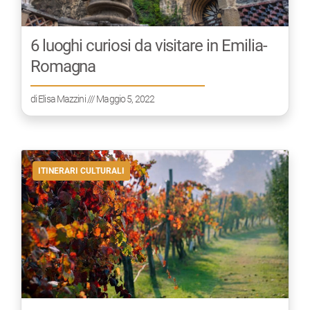
6 luoghi curiosi da visitare in Emilia-
Romagna
di
Elisa Mazzini
/// Maggio 5, 2022
ITINERARI CULTURALI