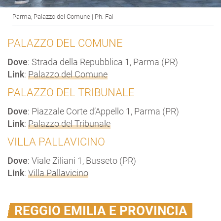
Parma, Palazzo del Comune | Ph. Fai
PALAZZO DEL COMUNE
Dove
: Strada della Repubblica 1, Parma (PR)
Link
:
Palazzo del Comune
PALAZZO DEL TRIBUNALE
Dove
: Piazzale Corte d’Appello 1, Parma (PR)
Link
:
Palazzo del Tribunale
VILLA PALLAVICINO
Dove
: Viale Ziliani 1, Busseto (PR)
Link
:
Villa Pallavicino
REGGIO EMILIA E PROVINCIA