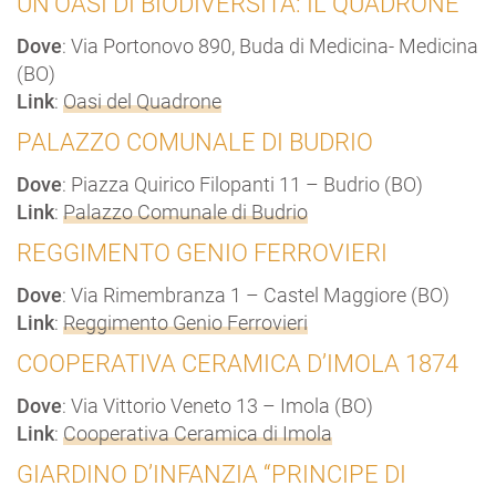
UN’OASI DI BIODIVERSITÀ: IL QUADRONE
Dove
: Via Portonovo 890, Buda di Medicina- Medicina
(BO)
Link
:
Oasi del Quadrone
PALAZZO COMUNALE DI BUDRIO
Dove
: Piazza Quirico Filopanti 11 – Budrio (BO)
Link
:
Palazzo Comunale di Budrio
REGGIMENTO GENIO FERROVIERI
Dove
: Via Rimembranza 1 – Castel Maggiore (BO)
Link
:
Reggimento Genio Ferrovieri
COOPERATIVA CERAMICA D’IMOLA 1874
Dove
: Via Vittorio Veneto 13 – Imola (BO)
Link
:
Cooperativa Ceramica di Imola
GIARDINO D’INFANZIA “PRINCIPE DI