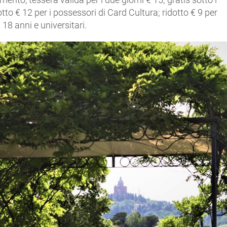
otto € 12 per i possessori di Card Cultura; ridotto € 9 per
 18 anni e universitari.