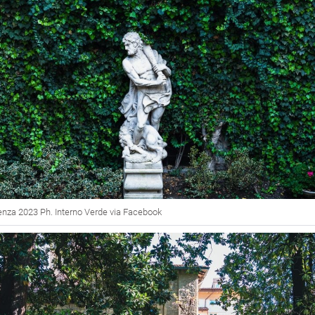
enza 2023 Ph. Interno Verde via Facebook