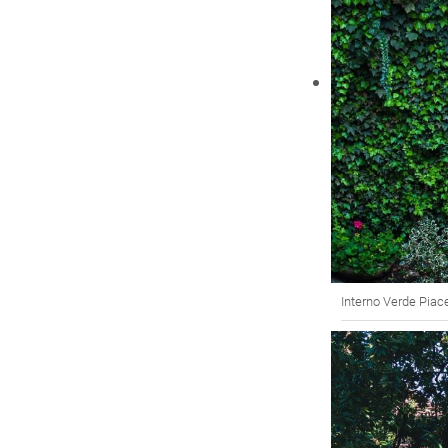
Interno Verde Piac