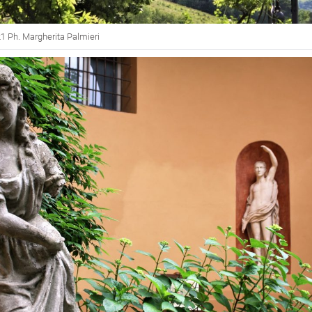
1 Ph. Margherita Palmieri