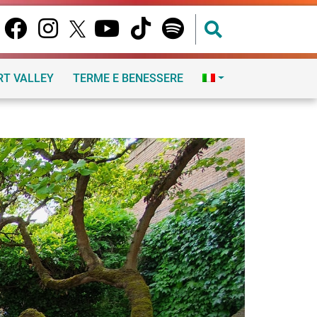
RT VALLEY
TERME E BENESSERE