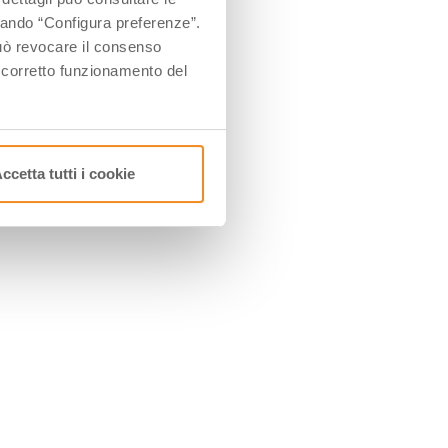
ccando “Configura preferenze”.
oro
 può revocare il consenso
023
l corretto funzionamento del
ri
ccetta tutti i cookie