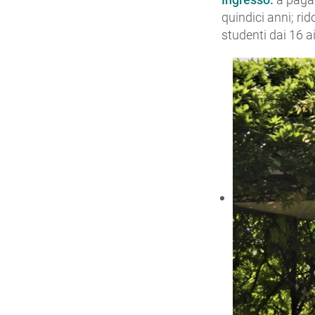
quindici anni; rid
studenti dai 16 ai