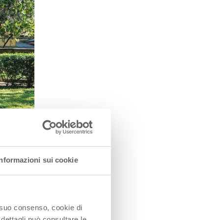
Informazioni sui cookie
o suo consenso, cookie di
 dettagli può consultare le