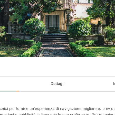
enza 2023 Ph. Interno Verde via Facebook
Dettagli
ecnici per fornirle un’esperienza di navigazione migliore e, previ
rmazioni e pubblicità in linea con le sue preferenze. Per maggiori