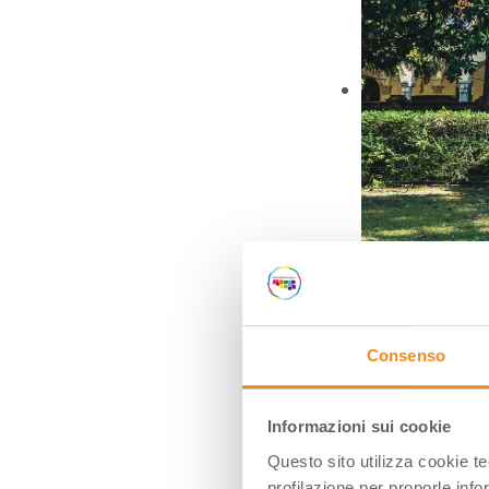
Interno Verde Piac
Consenso
Informazioni sui cookie
Questo sito utilizza cookie t
profilazione per proporle info