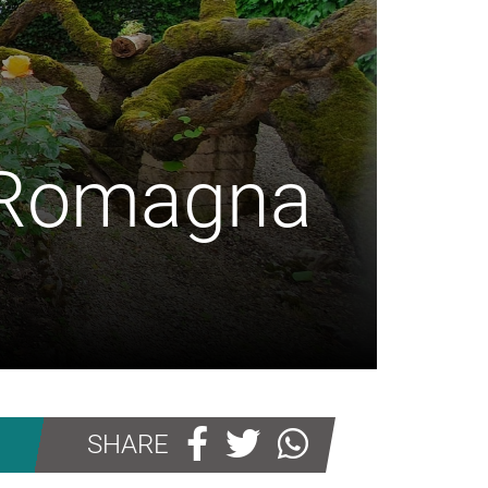
a-Romagna
SHARE