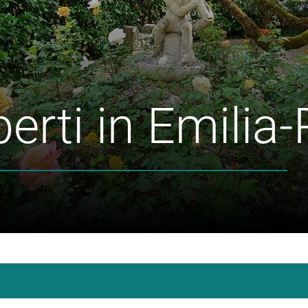
perti in Emili