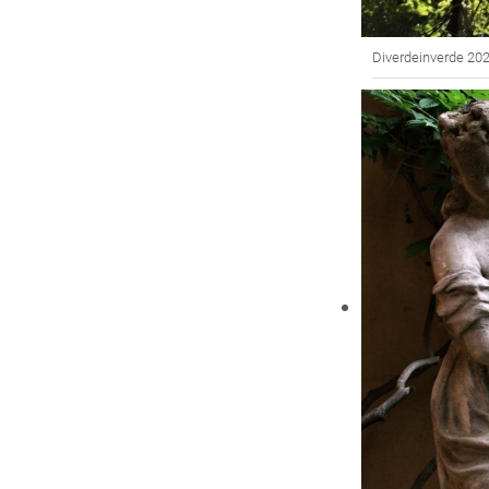
Diverdeinverde 202