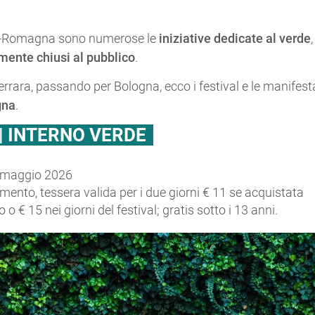
lia-Romagna sono numerose le
iniziative dedicate al verde
amente chiusi al pubblico
.
rrara, passando per Bologna, ecco i festival e le manifesta
gna
.
| INTERNO VERDE
 maggio 2026
ento, tessera valida per i due giorni € 11 se acquistata
 o € 15 nei giorni del festival; gratis sotto i 13 anni.