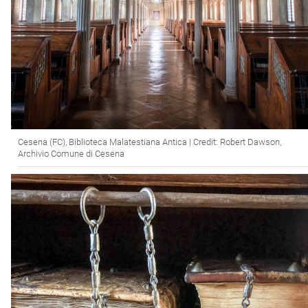
Cesena (FC), Biblioteca Malatestiana Antica | Credit: Robert Dawson,
Archivio Comune di Cesena