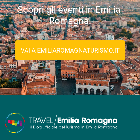
Scopri gli eventi in Emilia-
Romagna!
VAI A EMILIAROMAGNATURISMO.IT