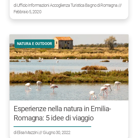
di
Ufficio Informazioni Accoglienza Turistica Bagno di Romagna
///
Febbraio 5, 2020
NATURA E OUTDOOR
Esperienze nella natura in Emilia-
Romagna: 5 idee di viaggio
di
Elisa Mazzini
/// Giugno 30, 2022