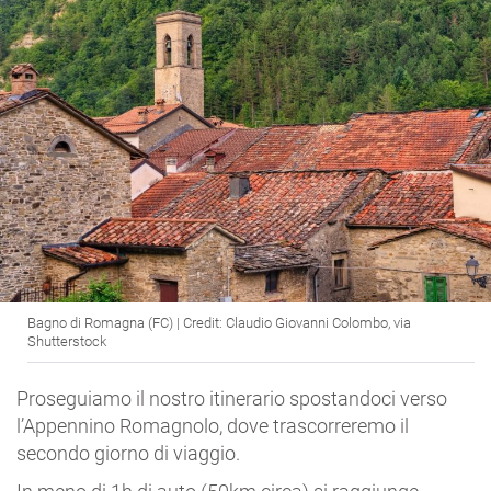
Bagno di Romagna (FC) | Credit: Claudio Giovanni Colombo, via
Shutterstock
Proseguiamo il nostro itinerario spostandoci verso
l’Appennino Romagnolo, dove trascorreremo il
secondo giorno di viaggio.