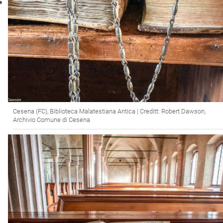
Cesena (FC), Biblioteca Malatestiana Antica | Creditt: Robert Dawson,
Archivio Comune di Cesena