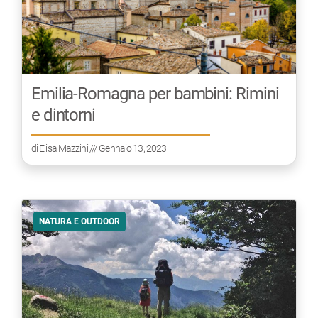
Emilia-Romagna per bambini: Rimini
e dintorni
di
Elisa Mazzini
/// Gennaio 13, 2023
NATURA E OUTDOOR