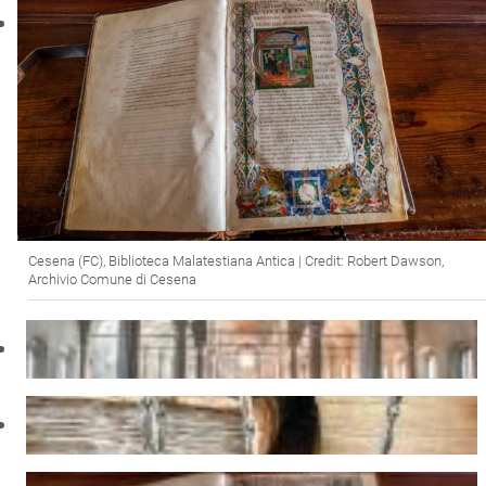
Cesena (FC), Biblioteca Malatestiana Antica | Credit: Robert Dawson,
Archivio Comune di Cesena