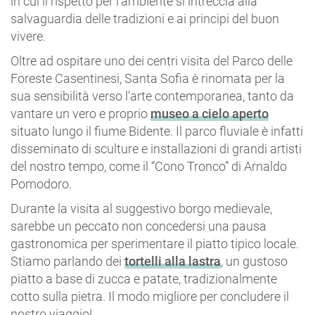
in cui il rispetto per l’ambiente si intreccia alla
salvaguardia delle tradizioni e ai principi del buon
vivere.
Oltre ad ospitare uno dei centri visita del Parco delle
Foreste Casentinesi, Santa Sofia è rinomata per la
sua sensibilità verso l’arte contemporanea, tanto da
vantare un vero e proprio
museo a cielo aperto
situato lungo il fiume Bidente. Il parco fluviale è infatti
disseminato di sculture e installazioni di grandi artisti
del nostro tempo, come il “Cono Tronco” di Arnaldo
Pomodoro.
Durante la visita al suggestivo borgo medievale,
sarebbe un peccato non concedersi una pausa
gastronomica per sperimentare il piatto tipico locale.
Stiamo parlando dei
tortelli alla lastra
, un gustoso
piatto a base di zucca e patate, tradizionalmente
cotto sulla pietra. Il modo migliore per concludere il
nostro viaggio!