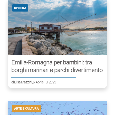
RIVIERA
Emilia-Romagna per bambini: tra
borghi marinari e parchi divertimento
di
Elisa Mazzini
/// Aprile 18, 2023
ARTE E CULTURA