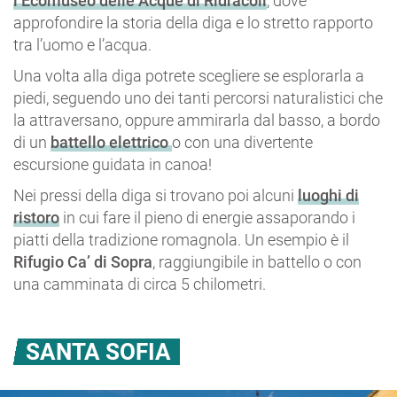
l’Ecomuseo delle Acque di Ridracoli
, dove
approfondire la storia della diga e lo stretto rapporto
tra l’uomo e l’acqua.
Una volta alla diga potrete scegliere se esplorarla a
piedi, seguendo uno dei tanti percorsi naturalistici che
la attraversano, oppure ammirarla dal basso, a bordo
di un
battello elettrico
o con una divertente
escursione guidata in canoa!
Nei pressi della diga si trovano poi alcuni
luoghi di
ristoro
in cui fare il pieno di energie assaporando i
piatti della tradizione romagnola. Un esempio è il
Rifugio Ca’ di Sopra
, raggiungibile in battello o con
una camminata di circa 5 chilometri.
SANTA SOFIA