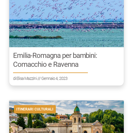
Emilia-Romagna per bambini:
Comacchio e Ravenna
di
Elisa Mazzini
/// Gennaio 4, 2023
ITINERARI CULTURALI