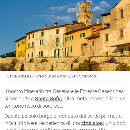
Santa Sofia (FC) | Credit: SonickWork1, via Shutterstock
Il nostro itinerario tra Cesena e le Foreste Casentinesi
si conclude a
Santa Sofia
, altra meta imperdibile di un
territorio ricco di sorprese.
Questo piccolo borgo circondato dal verde permette
infatti di vivere l’esperienza di una
città slow
, un luogo