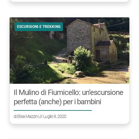
ESCURSIONI E TREKKING
Il Mulino di Fiumicello: un’escursione
perfetta (anche) per i bambini
di
Elisa Mazzini
/// Luglio 9, 2020