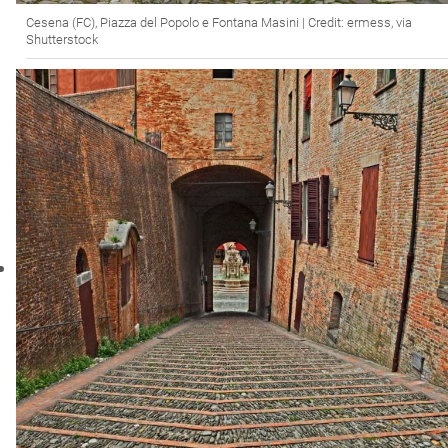
Cesena (FC), Piazza del Popolo e Fontana Masini | Credit: ermess, via
Shutterstock