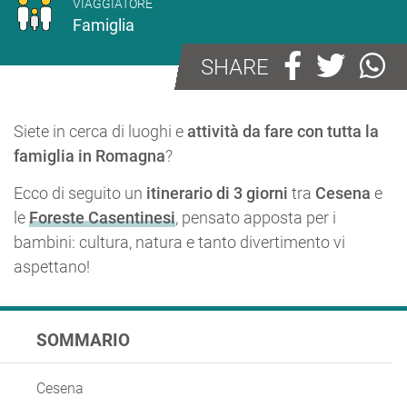
VIAGGIATORE
Famiglia
SHARE
Siete in cerca di luoghi e
attività da fare con tutta la
famiglia in Romagna
?
Ecco di seguito un
itinerario di 3 giorni
tra
Cesena
e
le
Foreste Casentinesi
, pensato apposta per i
bambini: cultura, natura e tanto divertimento vi
aspettano!
SOMMARIO
Cesena