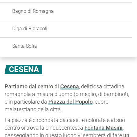
Bagno di Romagna
Diga di Ridracoli
Santa Sofia
CESENA
Partiamo dal centro di
Cesena
, deliziosa cittadina
romagnola a misura d’uomo (o meglio, di bambino!),
e in particolare da
Piazza del Popolo
, cuore
malatestiano della città.
La piazza è circondata da casette colorate e al suo
centro si trova la cinquecentesca
Fontana Masini
;
passeggiando in questo luogo vi sembrerà di fare
un