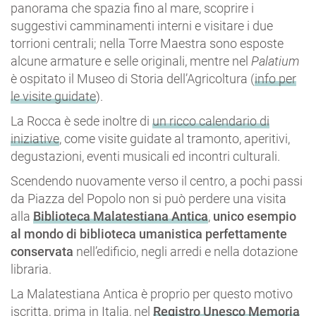
panorama che spazia fino al mare, scoprire i
suggestivi camminamenti interni e visitare i due
torrioni centrali; nella Torre Maestra sono esposte
alcune armature e selle originali, mentre nel
Palatium
è ospitato il Museo di Storia dell’Agricoltura (
info per
le visite guidate
).
La Rocca è sede inoltre di
un ricco calendario di
iniziative
, come visite guidate al tramonto, aperitivi,
degustazioni, eventi musicali ed incontri culturali.
Scendendo nuovamente verso il centro, a pochi passi
da Piazza del Popolo non si può perdere una visita
alla
Biblioteca Malatestiana Antica
,
unico esempio
al mondo di biblioteca umanistica perfettamente
conservata
nell’edificio, negli arredi e nella dotazione
libraria.
La Malatestiana Antica è proprio per questo motivo
iscritta, prima in Italia, nel
Registro Unesco Memoria