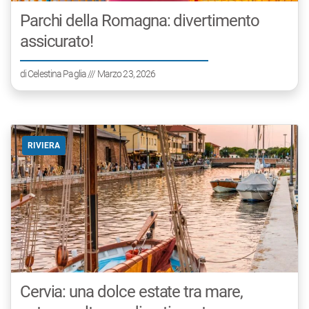
Parchi della Romagna: divertimento
assicurato!
di
Celestina Paglia
/// Marzo 23, 2026
RIVIERA
Cervia: una dolce estate tra mare,