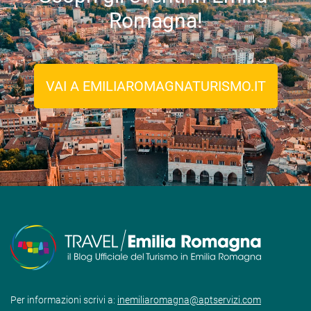
Romagna!
VAI A EMILIAROMAGNATURISMO.IT
Per informazioni scrivi a:
inemiliaromagna@aptservizi.com