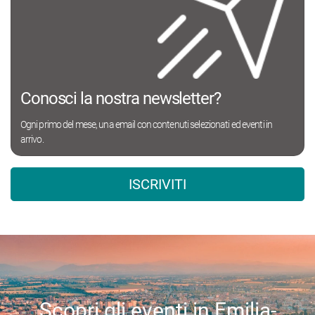
Conosci la nostra newsletter?
Ogni primo del mese, una email con contenuti selezionati ed eventi in
arrivo.
ISCRIVITI
Scopri gli eventi in Emilia-