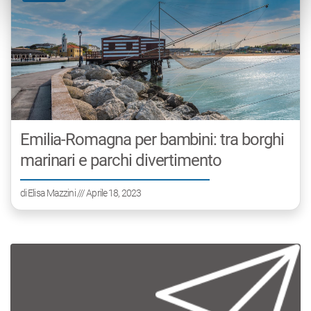
Emilia-Romagna per bambini: tra borghi
marinari e parchi divertimento
di
Elisa Mazzini
/// Aprile 18, 2023