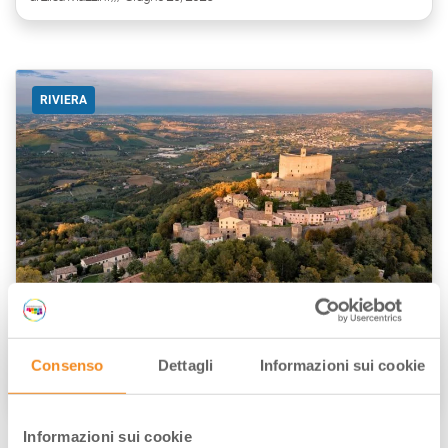
RIVIERA
Riccione oltre la spiaggia: natura, cultura
e parchi divertimento
Consenso
Dettagli
Informazioni sui cookie
di
Elisa Mazzini
/// Giugno 10, 2025
Informazioni sui cookie