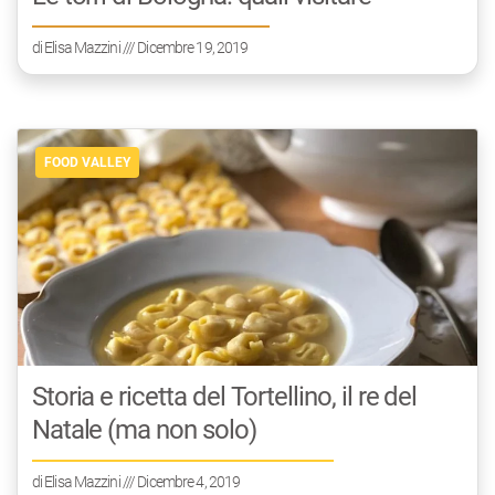
di
Elisa Mazzini
/// Dicembre 19, 2019
FOOD VALLEY
Storia e ricetta del Tortellino, il re del
Natale (ma non solo)
di
Elisa Mazzini
/// Dicembre 4, 2019