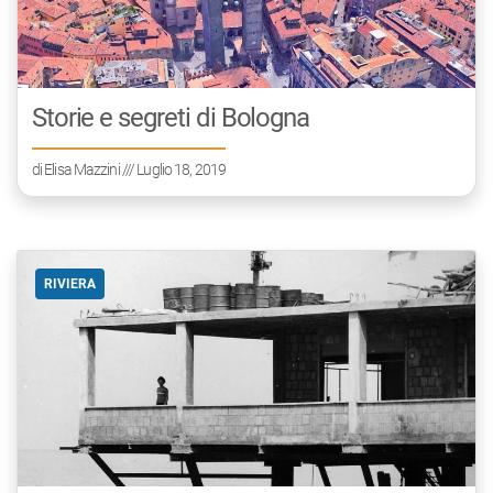
Storie e segreti di Bologna
di
Elisa Mazzini
/// Luglio 18, 2019
RIVIERA