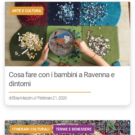
ARTE E CULTURA
Cosa fare con i bambini a Ravenna e
dintorni
di
Elisa Mazzini
/// Febbraio 21, 2020
ITINERARI CULTURALI
TERME E BENESSERE