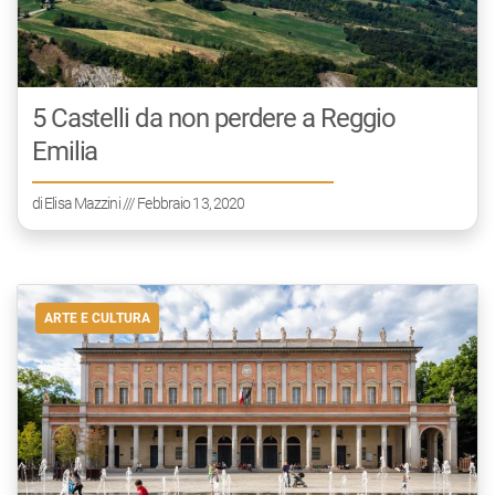
5 Castelli da non perdere a Reggio
Emilia
di
Elisa Mazzini
/// Febbraio 13, 2020
ARTE E CULTURA