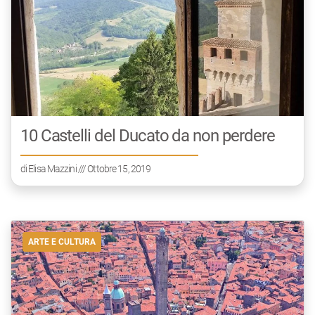
10 Castelli del Ducato da non perdere
di
Elisa Mazzini
/// Ottobre 15, 2019
ARTE E CULTURA