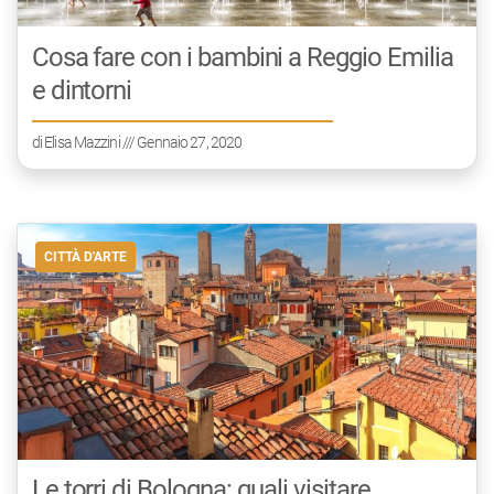
Cosa fare con i bambini a Reggio Emilia
e dintorni
di
Elisa Mazzini
/// Gennaio 27, 2020
CITTÀ D'ARTE
Le torri di Bologna: quali visitare