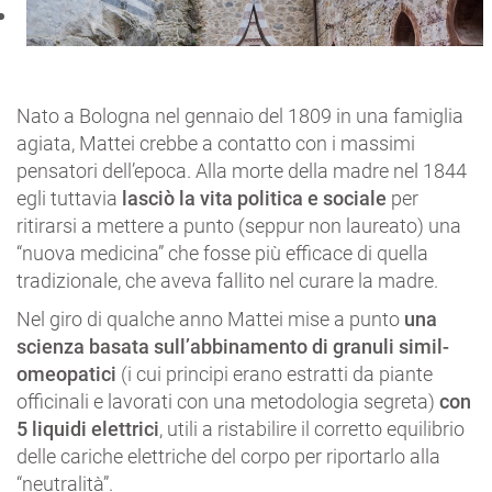
Nato a Bologna nel gennaio del 1809 in una famiglia
agiata, Mattei crebbe a contatto con i massimi
pensatori dell’epoca. Alla morte della madre nel 1844
egli tuttavia
lasciò la vita politica e sociale
per
ritirarsi a mettere a punto (seppur non laureato) una
“nuova medicina” che fosse più efficace di quella
tradizionale, che aveva fallito nel curare la madre.
Nel giro di qualche anno Mattei mise a punto
una
scienza basata sull’abbinamento di granuli simil-
omeopatici
(i cui principi erano estratti da piante
officinali e lavorati con una metodologia segreta)
con
5 liquidi elettrici
, utili a ristabilire il corretto equilibrio
delle cariche elettriche del corpo per riportarlo alla
“neutralità”.