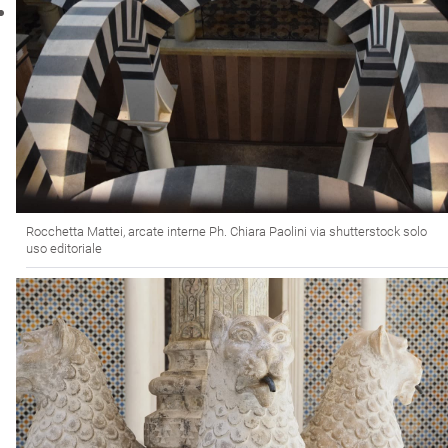
Rocchetta Mattei, arcate interne Ph. Chiara Paolini via shutterstock solo
uso editoriale