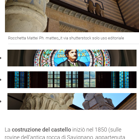
Rocchetta Mattei Ph. matteo_it via shutterstock solo uso editoriale
La
costruzione del castello
iniziò nel 1850 (sulle
rovine dell’antica rocca di Savignano, appartenuta