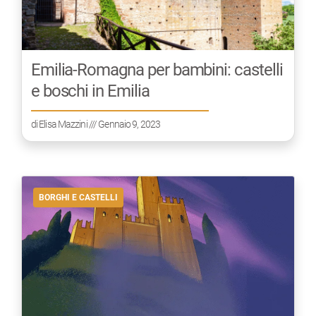
Emilia-Romagna per bambini: castelli
e boschi in Emilia
di
Elisa Mazzini
/// Gennaio 9, 2023
BORGHI E CASTELLI