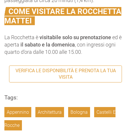
passeggiata di circa 20 minuti (1,4 km).
COME VISITARE LA ROCCHETTA
MATTEI
La Rocchetta è
visitabile solo su prenotazione
ed è
aperta
il sabato e la domenica
, con ingressi ogni
quarto d’ora dalle 10.00 alle 15.00.
VERIFICA LE DISPONIBILITÀ E PRENOTA LA TUA
VISITA
Tags:
Appennino
Architettura
Bologna
Castelli E
Rocche