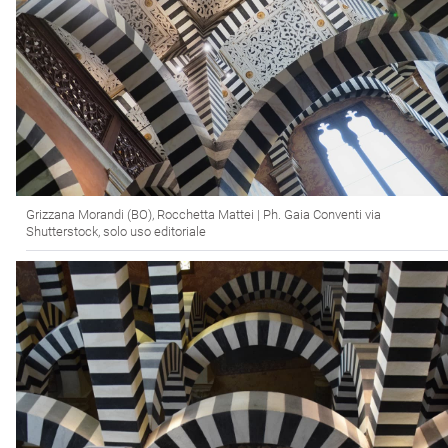
Grizzana Morandi (BO), Rocchetta Mattei | Ph. Gaia Conventi via
Shutterstock, solo uso editoriale