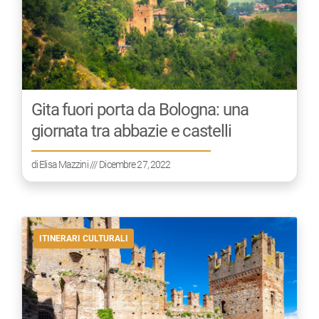
Gita fuori porta da Bologna: una
giornata tra abbazie e castelli
di
Elisa Mazzini
/// Dicembre 27, 2022
ITINERARI CULTURALI