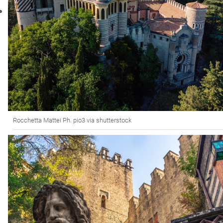
Rocchetta Mattei Ph. pio3 via shutterstock