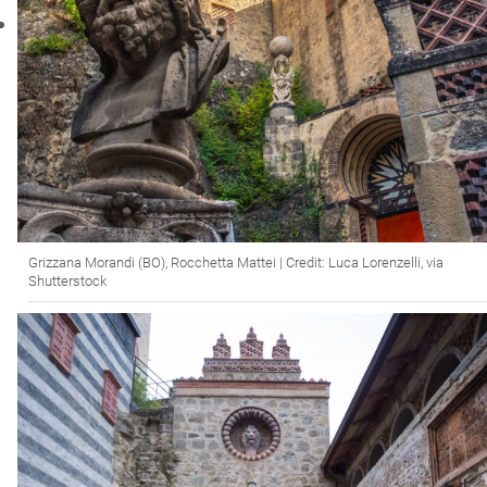
Grizzana Morandi (BO), Rocchetta Mattei | Credit: Luca Lorenzelli, via
Shutterstock