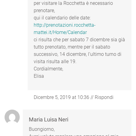
per visitare la Rocchetta è necessario
prenotare,
qui il calendario delle date:
http://prenotazioni.rocchetta-
mattei.it/Home/Calendar
ci risulta che per sabato 7 dicembre sia già
tutto prenotato, mentre per il sabato
successivo, 14 dicembre, l’ultimo turno di
visita risulta alle 19.
Cordialmente,
Elisa
Dicembre 5, 2019 at 10:36
//
Rispondi
Maria Luisa Neri
Buongiorno,