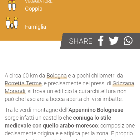
VIAGGIATORE
Coppia
Famiglia
SHARE
A circa 60 km da
Bologna
e a pochi chilometri da
Porretta Terme
, e precisamente nei pressi di
Grizzana
Morandi
, si trova un edificio la cui architettura non
può che lasciare a bocca aperta chi vi si imbatte.
Tra le verdi montagne dell’
Appennino Bolognese
sorge infatti un castello che
coniuga lo stile
medievale con quello arabo-moresco
: composizione
decisamente originale e atipica per la zona. E proprio