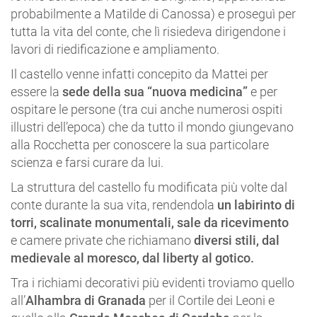
probabilmente a Matilde di Canossa) e proseguì per
tutta la vita del conte, che lì risiedeva dirigendone i
lavori di riedificazione e ampliamento.
Il castello venne infatti concepito da Mattei per
essere la
sede della sua “nuova medicina”
e per
ospitare le persone (tra cui anche numerosi ospiti
illustri dell’epoca) che da tutto il mondo giungevano
alla Rocchetta per conoscere la sua particolare
scienza e farsi curare da lui.
La struttura del castello fu modificata più volte dal
conte durante la sua vita, rendendola
un labirinto di
torri, scalinate monumentali, sale da ricevimento
e camere private che richiamano
diversi stili, dal
medievale al moresco, dal liberty al gotico.
Tra i richiami decorativi più evidenti troviamo quello
all’
Alhambra di Granada
per il Cortile dei Leoni e