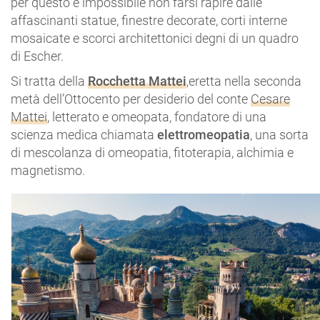
per questo è impossibile non farsi rapire dalle
affascinanti statue, finestre decorate, corti interne
mosaicate e scorci architettonici degni di un quadro
di Escher.
Si tratta della
Rocchetta Mattei
,eretta nella seconda
metà dell’Ottocento per desiderio del conte
Cesare
Mattei
, letterato e omeopata, fondatore di una
scienza medica chiamata
elettromeopatia
, una sorta
di mescolanza di omeopatia, fitoterapia, alchimia e
magnetismo.