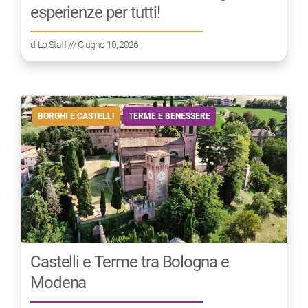
esperienze per tutti!
di
Lo Staff
/// Giugno 10, 2026
BORGHI E CASTELLI
TERME E BENESSERE
Castelli e Terme tra Bologna e
Modena