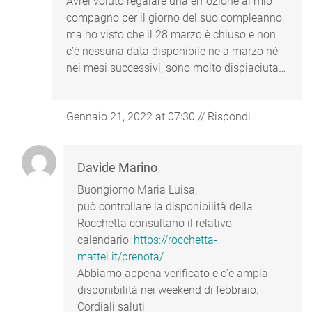
Avrei voluto regalare una emozione al mio
compagno per il giorno del suo compleanno
ma ho visto che il 28 marzo è chiuso e non
c’è nessuna data disponibile ne a marzo né
nei mesi successivi, sono molto dispiaciuta…
Gennaio 21, 2022 at 07:30
//
Rispondi
Davide Marino
Buongiorno Maria Luisa,
può controllare la disponibilità della
Rocchetta consultano il relativo
calendario:
https://rocchetta-
mattei.it/prenota/
Abbiamo appena verificato e c’è ampia
disponibilità nei weekend di febbraio.
Cordiali saluti