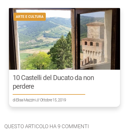
ARTE E CULTURA
10 Castelli del Ducato da non
perdere
di
Elisa Mazzini
/// Ottobre 15, 2019
QUESTO ARTICOLO HA
9
COMMENTI