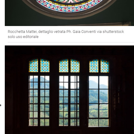
Rocchetta Mattei, dettaglio vetrata Ph. Gaia Conventi via shutterstock
solo uso editoriale