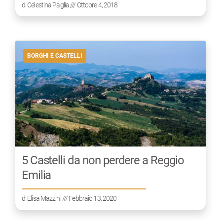
di
Celestina Paglia
/// Ottobre 4, 2018
BORGHI E CASTELLI
5 Castelli da non perdere a Reggio
Emilia
di
Elisa Mazzini
/// Febbraio 13, 2020