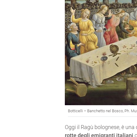
Botticelli – Banchetto nel Bosco, Ph. M
Oggi il Ragù bolognese, è una 
rotte degli emigranti italiani
c