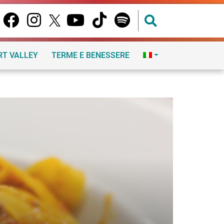
RT VALLEY
TERME E BENESSERE