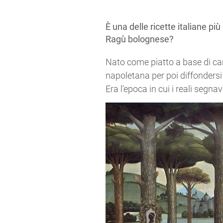
È una delle ricette italiane p
Ragù bolognese?
Nato come piatto a base di car
napoletana per poi diffondersi 
Era l’epoca in cui i reali seg