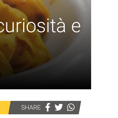
uriosità e
SHARE