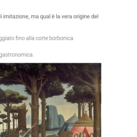
i imitazione, ma qual è la vera origine del
ggiato fino alla corte borbonica
e gastronomica.