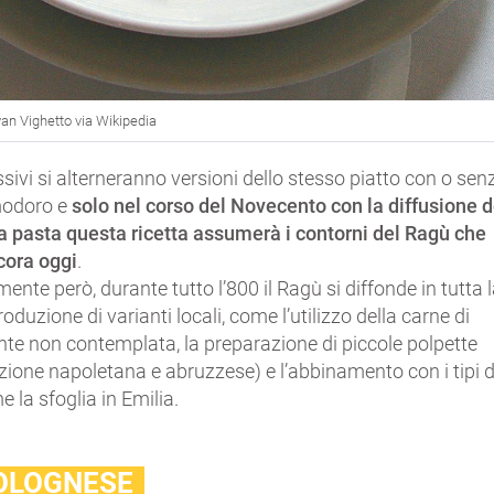
Ivan Vighetto via Wikipedia
sivi si alterneranno versioni dello stesso piatto con o sen
modoro e
solo nel corso del Novecento con la diffusione d
 pasta questa ricetta assumerà i contorni del Ragù che
ora oggi
.
e però, durante tutto l’800 il Ragù si diffonde in tutta 
roduzione di varianti locali, come l’utilizzo della carne di
nte non contemplata, la preparazione di piccole polpette
zione napoletana e abruzzese) e l’abbinamento con i tipi d
 la sfoglia in Emilia.
BOLOGNESE