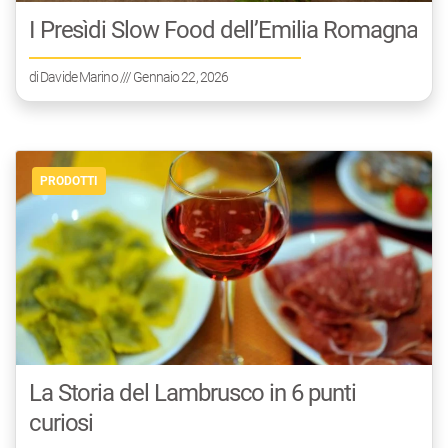
I Presìdi Slow Food dell’Emilia Romagna
di
Davide Marino
/// Gennaio 22, 2026
PRODOTTI
La Storia del Lambrusco in 6 punti
curiosi