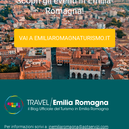
Scopri gli eventi in Emilia-
Romagna!
VAI A EMILIAROMAGNATURISMO.IT
Per informazioni scrivi a:
inemiliaromagna@aptservizi.com