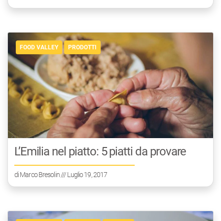
FOOD VALLEY
PRODOTTI
L’Emilia nel piatto: 5 piatti da provare
di
Marco Bresolin
/// Luglio 19, 2017