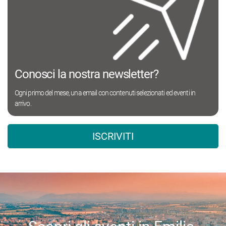
Conosci la nostra newsletter?
Ogni primo del mese, una email con contenuti selezionati ed eventi in
arrivo.
ISCRIVITI