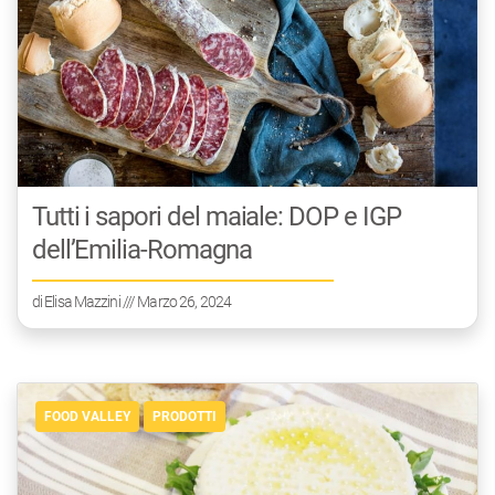
Tutti i sapori del maiale: DOP e IGP
dell’Emilia-Romagna
di
Elisa Mazzini
/// Marzo 26, 2024
FOOD VALLEY
PRODOTTI