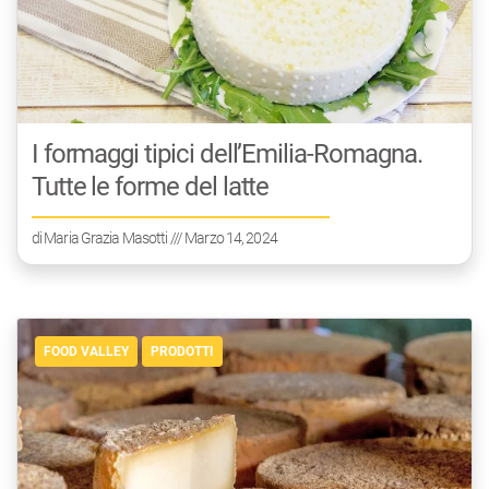
I formaggi tipici dell’Emilia-Romagna.
Tutte le forme del latte
di
Maria Grazia Masotti
/// Marzo 14, 2024
FOOD VALLEY
PRODOTTI