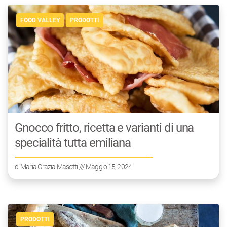
FOOD VALLEY
PRODOTTI
Gnocco fritto, ricetta e varianti di una
specialità tutta emiliana
di
Maria Grazia Masotti
/// Maggio 15, 2024
PRODOTTI