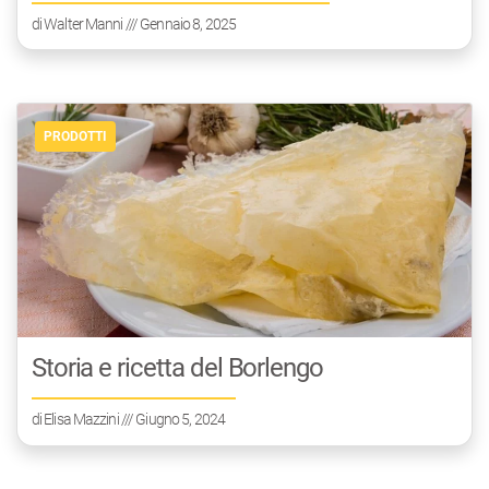
di
Walter Manni
/// Gennaio 8, 2025
PRODOTTI
Storia e ricetta del Borlengo
di
Elisa Mazzini
/// Giugno 5, 2024