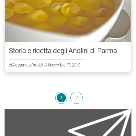
Storia e ricetta degli Anolini di Parma
di
Alessandra Pradelli
/// Novembre 17, 2015
1
2