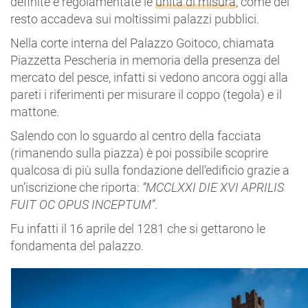
definite e regolamentate le
unità di misura
, come del
resto accadeva sui moltissimi palazzi pubblici.
Nella corte interna del Palazzo Goitoco, chiamata
Piazzetta Pescheria in memoria della presenza del
mercato del pesce, infatti si vedono ancora oggi alla
pareti i riferimenti per misurare il coppo (tegola) e il
mattone.
Salendo con lo sguardo al centro della facciata
(rimanendo sulla piazza) è poi possibile scoprire
qualcosa di più sulla fondazione dell’edificio grazie a
un’iscrizione che riporta:
“MCCLXXI DIE XVI APRILIS
FUIT OC OPUS INCEPTUM”
.
Fu infatti il 16 aprile del 1281 che si gettarono le
fondamenta del palazzo.