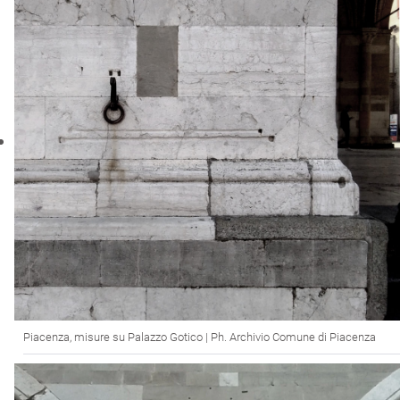
Piacenza, misure su Palazzo Gotico | Ph. Archivio Comune di Piacenza