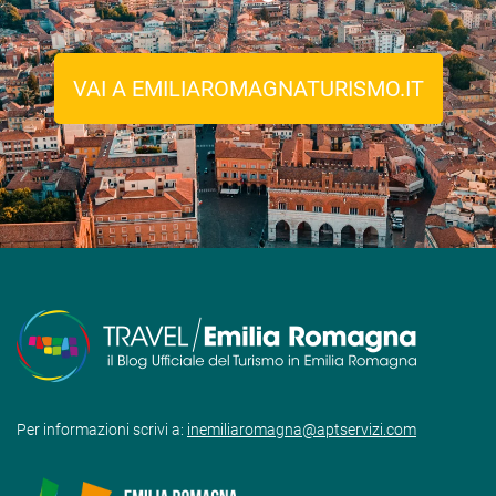
VAI A EMILIAROMAGNATURISMO.IT
Per informazioni scrivi a:
inemiliaromagna@aptservizi.com