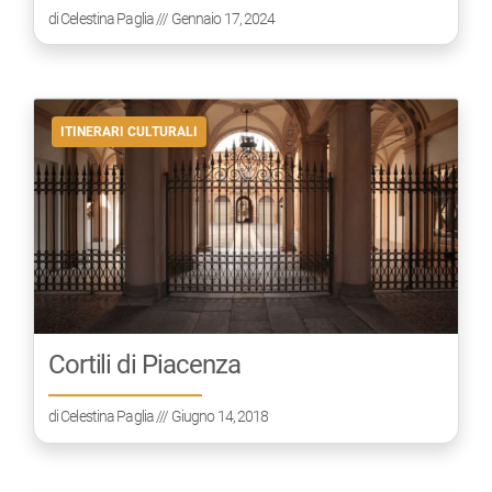
di
Celestina Paglia
/// Gennaio 17, 2024
ITINERARI CULTURALI
Cortili di Piacenza
di
Celestina Paglia
/// Giugno 14, 2018