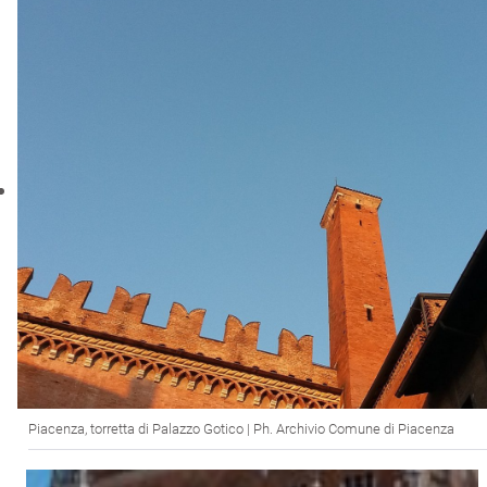
Piacenza, torretta di Palazzo Gotico | Ph. Archivio Comune di Piacenza