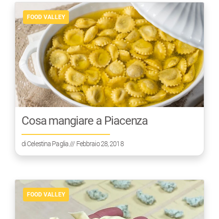
FOOD VALLEY
Cosa mangiare a Piacenza
di
Celestina Paglia
/// Febbraio 28, 2018
FOOD VALLEY