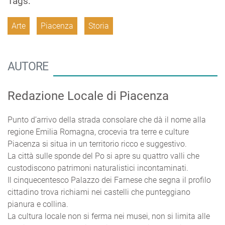
Tags:
Arte
Piacenza
Storia
AUTORE
Redazione Locale di Piacenza
Punto d’arrivo della strada consolare che dà il nome alla
regione Emilia Romagna, crocevia tra terre e culture
Piacenza si situa in un territorio ricco e suggestivo.
La città sulle sponde del Po si apre su quattro valli che
custodiscono patrimoni naturalistici incontaminati.
Il cinquecentesco Palazzo dei Farnese che segna il profilo
cittadino trova richiami nei castelli che punteggiano
pianura e collina.
La cultura locale non si ferma nei musei, non si limita alle