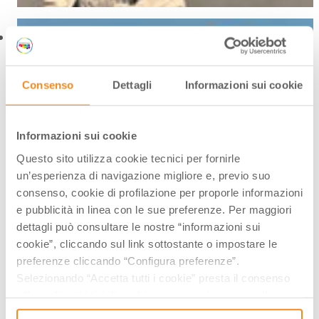
TRACCE DI RELIGIONE
Consenso
Dettagli
Informazioni sui cookie
Avvicinandosi all’edificio dal lato est, si potrebbe
scambiare quest’ultimo per una chiesa. Campeggia
Informazioni sui cookie
sulla facciata una finestra a ruota, molto simile a un
Questo sito utilizza cookie tecnici per fornirle
rosone di quelli che si trovano all’interno di cattedrali
un’esperienza di navigazione migliore e, previo suo
e basiliche.
consenso, cookie di profilazione per proporle informazioni
Intervenirono probabilmente su alcuni aspetti
e pubblicità in linea con le sue preferenze. Per maggiori
progettuali i francescani minori, che alla fine del ‘200
dettagli può consultare le nostre “informazioni sui
eressero la
basilica di San Francesco
proprio sulla
cookie”, cliccando sul link sottostante o impostare le
stessa piazza sulla quale affaccia il Gotico. L’ordine
preferenze cliccando “Configura preferenze”.
all’epoca aveva un importante ruolo civico, oltre che
Selezionando “Accetta tutti i cookie” presta il consenso
religioso.
all’uso di tutti i tipi di cookie mentre può revocare il
consenso cliccando su “Usa solo i cookie necessari” e
Altri elementi di rimando alla religione sono i simboli