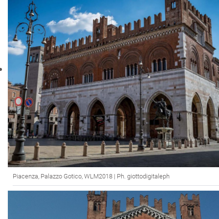
Piacenza, Palazzo Gotico, WLM2018 | Ph. giottodigitaleph