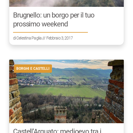
Brugnello: un borgo per il tuo
prossimo weekend
di
Celestina Paglia
/// Febbraio 3, 2017
BORGHI E CASTELLI
Castell’Arquato: medioevo tra i