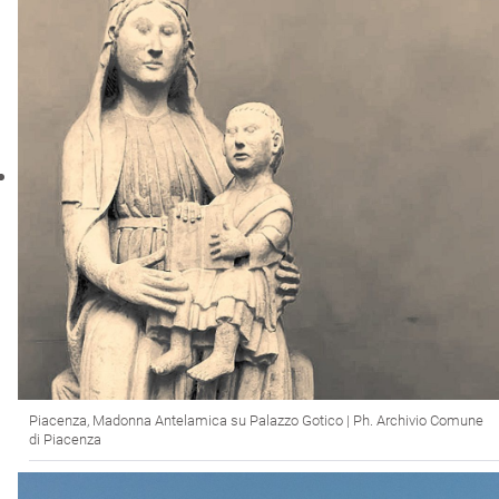
Piacenza, Madonna Antelamica su Palazzo Gotico | Ph. Archivio Comune
di Piacenza