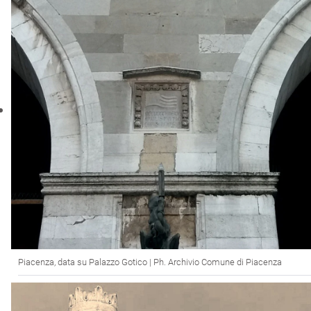
Piacenza, data su Palazzo Gotico | Ph. Archivio Comune di Piacenza