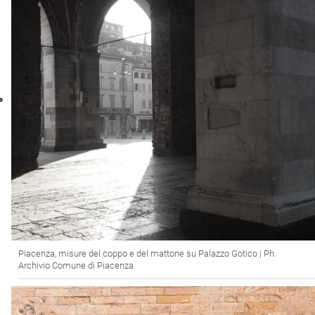
Piacenza, misure del coppo e del mattone su Palazzo Gotico | Ph.
Archivio Comune di Piacenza