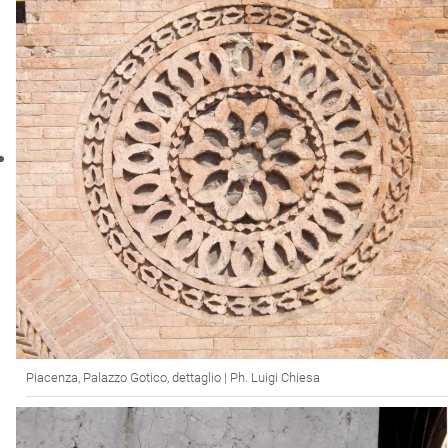
Piacenza, Palazzo Gotico, dettaglio | Ph. Luigi Chiesa