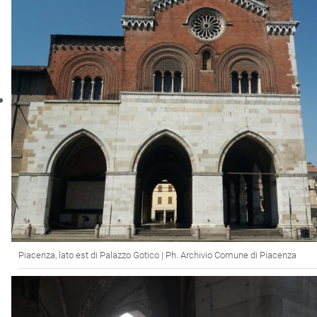
Piacenza, lato est di Palazzo Gotico | Ph. Archivio Comune di Piacenza