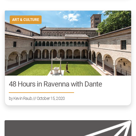
ART & CULTURE
48 Hours in Ravenna with Dante
by
Kevin Raub
/// October 15, 2020