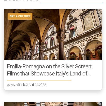
ART & CULTURE
Emilia-Romagna on the Silver Screen:
Films that Showcase Italy’s Land of
Cinema
by
Kevin Raub
/// April 14, 2022