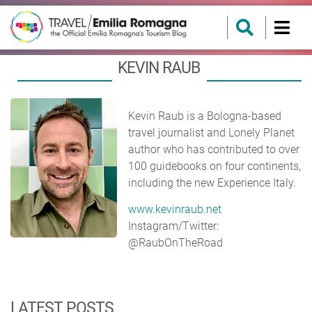
KEVIN RAUB
Kevin Raub is a Bologna-based
travel journalist and Lonely Planet
author who has contributed to over
100 guidebooks on four continents,
including the new Experience Italy.
www.kevinraub.net
Instagram/Twitter:
@RaubOnTheRoad
LATEST POSTS