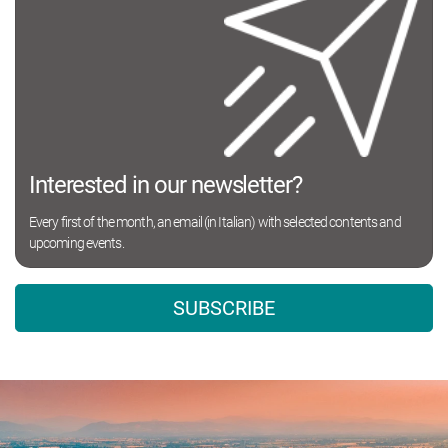
Interested in our newsletter?
Every first of the month, an email (in Italian) with selected contents and
upcoming events.
SUBSCRIBE