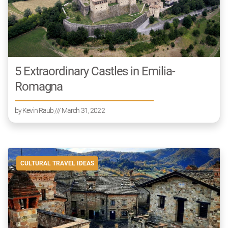
5 Extraordinary Castles in Emilia-
Romagna
by
Kevin Raub
/// March 31, 2022
CULTURAL TRAVEL IDEAS