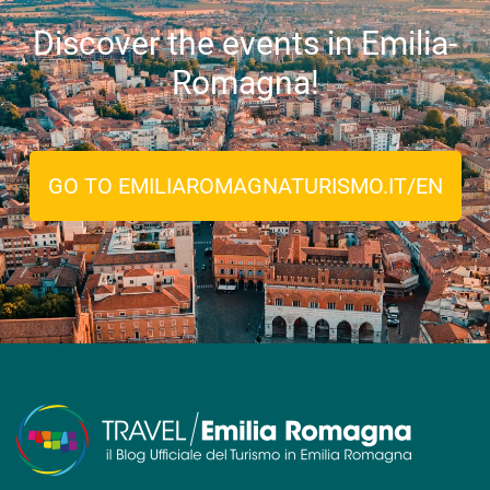
Discover the events in Emilia-
Romagna!
GO TO EMILIAROMAGNATURISMO.IT/EN