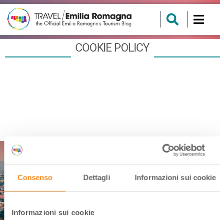
COOKIE POLICY
Consenso
Dettagli
Informazioni sui cookie
Discover the events in Emilia-
Romagna!
Informazioni sui cookie