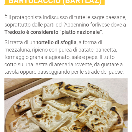
BARTOLACCIO (BARTLAZ)
È il protagonista indiscusso di tutte le sagre paesane,
soprattutto dalle parti dell’Appennino forlivese dove
a
Tredozio è considerato “piatto nazionale”
.
Si tratta di un
tortello di sfoglia
, a forma di
mezzaluna, ripieno con purea di patate, pancetta,
formaggio grana stagionato, sale e pepe. Il tutto
cotto su una lastra di arenaria rovente, da gustare a
tavola oppure passeggiando per le strade del paese.