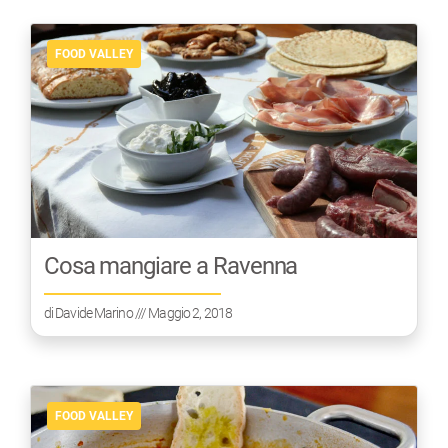
FOOD VALLEY
Cosa mangiare a Ravenna
di
Davide Marino
/// Maggio 2, 2018
FOOD VALLEY