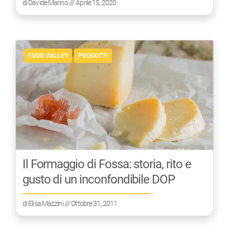
di
Davide Marino
/// Aprile 15, 2020
FOOD VALLEY
PRODOTTI
Il Formaggio di Fossa: storia, rito e
gusto di un inconfondibile DOP
di
Elisa Mazzini
/// Ottobre 31, 2011