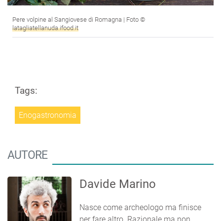
Pere volpine al Sangiovese di Romagna | Foto ©
latagliatellanuda.ifood.it
Tags:
Enogastronomia
AUTORE
Davide Marino
Nasce come archeologo ma finisce
per fare altro. Razionale ma non