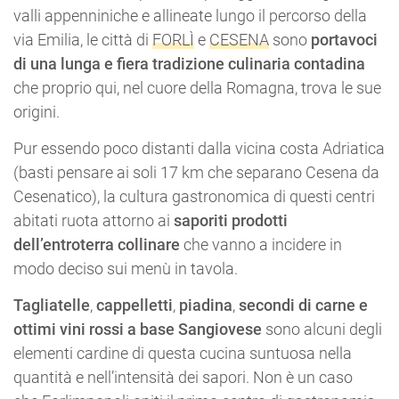
valli appenniniche e allineate lungo il percorso della
via Emilia, le città di
FORLÌ
e
CESENA
sono
portavoci
di una lunga e fiera tradizione culinaria contadina
che proprio qui, nel cuore della Romagna, trova le sue
origini.
Pur essendo poco distanti dalla vicina costa Adriatica
(basti pensare ai soli 17 km che separano Cesena da
Cesenatico), la cultura gastronomica di questi centri
abitati ruota attorno ai
saporiti prodotti
dell’entroterra collinare
che vanno a incidere in
modo deciso sui menù in tavola.
Tagliatelle
,
cappelletti
,
piadina
,
secondi di carne e
ottimi vini rossi a base Sangiovese
sono alcuni degli
elementi cardine di questa cucina suntuosa nella
quantità e nell’intensità dei sapori. Non è un caso