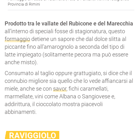
Provincia di Rimini
Prodotto tra le vallate del Rubicone e del Marecchia
all’interno di speciali fosse di stagionatura, questo
formaggio
detiene un sapore che dal dolce slitta al
piccante fino all’amarognolo a seconda del tipo di
latte impiegato (solitamente pecora ma può essere
anche misto).
Consumato al taglio oppure grattugiato, si dice che il
connubio migliore sia quello che lo vede affiancarsi al
miele, anche se con
savor
, fichi caramellati,
marmellate, vini come Albana o Sangiovese e,
addirittura, il cioccolato mostra piacevoli
abbinamenti.
RAVIGGIOLO