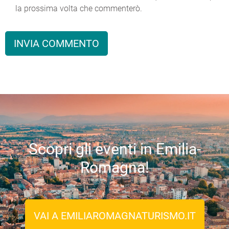
la prossima volta che commenterò.
Scopri gli eventi in Emilia-
Romagna!
VAI A EMILIAROMAGNATURISMO.IT