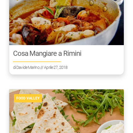
Cosa Mangiare a Rimini
di
Davide Marino
/// Aprile 27, 2018
FOOD VALLEY