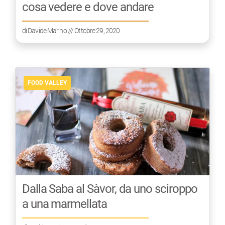
cosa vedere e dove andare
di
Davide Marino
/// Ottobre 29, 2020
FOOD VALLEY
Dalla Saba al Sàvor, da uno sciroppo
a una marmellata