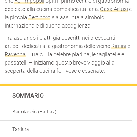
che
Forlimpopoli
opiti il primo centro di gastronomia
dedicato alla cucina domestica italiana,
Casa Artusi
e
la piccola
Bertinoro
sia assunta a simbolo
internazionale di buona accoglienza.
Tralasciando i piatti già descritti nei precedenti
articoli dedicati alla gastronomia delle vicine
Rimini
e
Ravenna
– tra cui la celebre piadina, le tagliatelle e i
passatelli – iniziamo questo breve viaggio alla
scoperta della cucina forlivese e cesenate.
SOMMARIO
Bartolaccio (Bartlaz)
Tardura