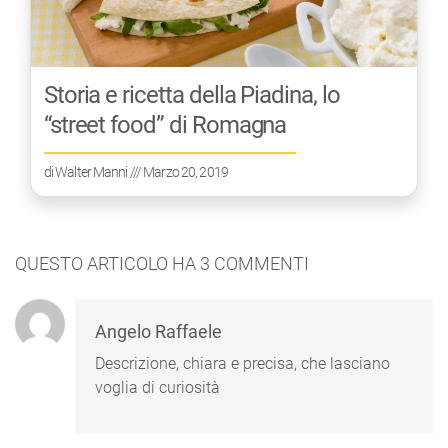
Storia e ricetta della Piadina, lo
“street food” di Romagna
di
Walter Manni
/// Marzo 20, 2019
QUESTO ARTICOLO HA
3
COMMENTI
Angelo Raffaele
Descrizione, chiara e precisa, che lasciano
voglia di curiosità