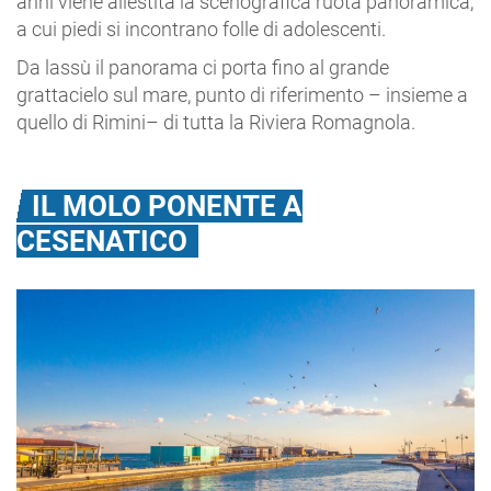
anni viene allestita la scenografica ruota panoramica,
a cui piedi si incontrano folle di adolescenti.
Da lassù il panorama ci porta fino al grande
grattacielo sul mare, punto di riferimento – insieme a
quello di Rimini– di tutta la Riviera Romagnola.
IL MOLO PONENTE A
CESENATICO