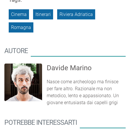
Cinema
Itinerari
Riviera Adriatica
Romagna
AUTORE
Davide Marino
Nasce come archeologo ma finisce
per fare altro. Razionale ma non
metodico, lento e appassionato. Un
giovane entusiasta dai capelli grigi
POTREBBE INTERESSARTI