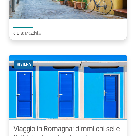
di
Elisa Mazzini
///
RIVIERA
Viaggio in Romagna: dimmi chi sei e