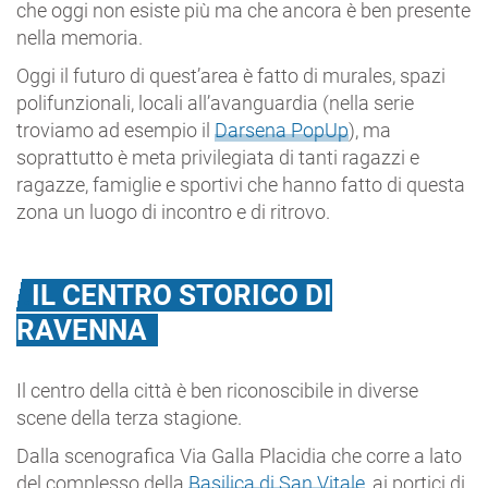
che oggi non esiste più ma che ancora è ben presente
nella memoria.
Oggi il futuro di quest’area è fatto di murales, spazi
polifunzionali, locali all’avanguardia (nella serie
troviamo ad esempio il
Darsena PopUp
), ma
soprattutto è meta privilegiata di tanti ragazzi e
ragazze, famiglie e sportivi che hanno fatto di questa
zona un luogo di incontro e di ritrovo.
IL CENTRO STORICO DI
RAVENNA
Il centro della città è ben riconoscibile in diverse
scene della terza stagione.
Dalla scenografica Via Galla Placidia che corre a lato
del complesso della
Basilica di San Vitale
, ai portici di