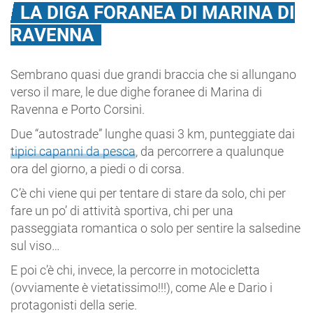
LA DIGA FORANEA DI MARINA DI
RAVENNA
Sembrano quasi due grandi braccia che si allungano
verso il mare, le due dighe foranee di Marina di
Ravenna e Porto Corsini.
Due “autostrade” lunghe quasi 3 km, punteggiate dai
tipici capanni da pesca
, da percorrere a qualunque
ora del giorno, a piedi o di corsa.
C’è chi viene qui per tentare di stare da solo, chi per
fare un po’ di attività sportiva, chi per una
passeggiata romantica o solo per sentire la salsedine
sul viso…
E poi c’è chi, invece, la percorre in motocicletta
(ovviamente è vietatissimo!!!), come Ale e Dario i
protagonisti della serie.