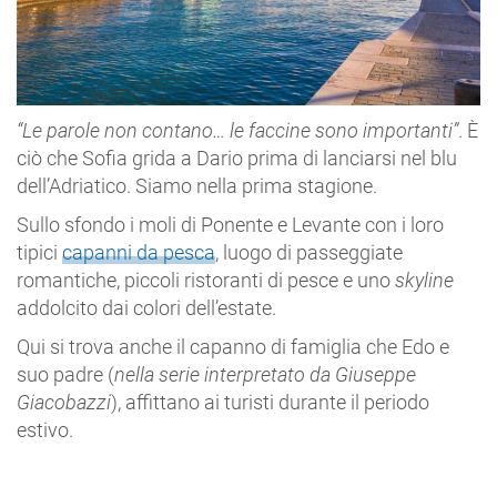
“Le parole non contano… le faccine sono importanti”
. È
ciò che Sofia grida a Dario prima di lanciarsi nel blu
dell’Adriatico. Siamo nella prima stagione.
Sullo sfondo i moli di Ponente e Levante con i loro
tipici
capanni da pesca
, luogo di passeggiate
romantiche, piccoli ristoranti di pesce e uno
skyline
addolcito dai colori dell’estate.
Qui si trova anche il capanno di famiglia che Edo e
suo padre (
nella serie interpretato da Giuseppe
Giacobazzi
), affittano ai turisti durante il periodo
estivo.