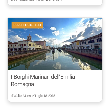
BORGHI E CASTELLI
I Borghi Marinari dell’Emilia-
Romagna
di
Walter Manni
/// Luglio 18, 2018