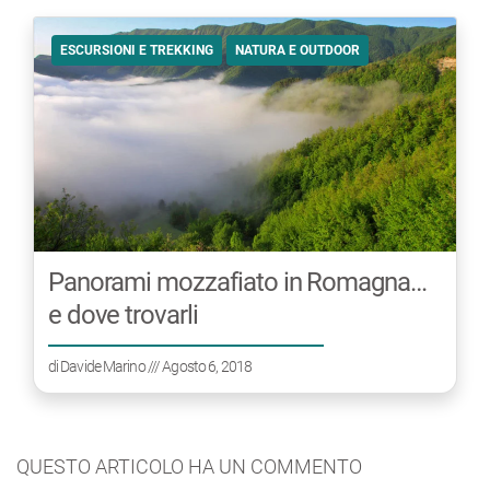
ESCURSIONI E TREKKING
NATURA E OUTDOOR
Panorami mozzafiato in Romagna…
e dove trovarli
di
Davide Marino
/// Agosto 6, 2018
QUESTO ARTICOLO HA UN COMMENTO