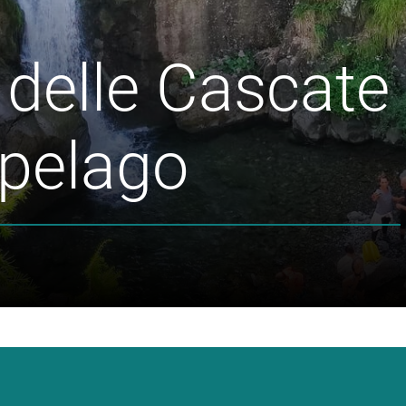
o delle Cascate 
pelago