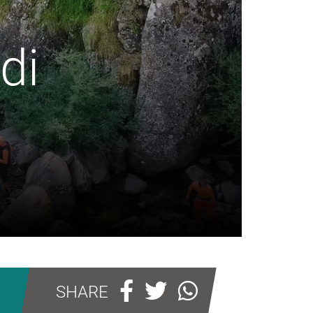
di
SHARE