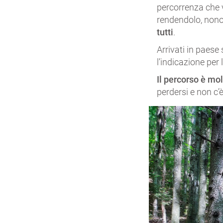
percorrenza che v
rendendolo, nonos
tutti
.
Arrivati in paese
l’indicazione per 
Il percorso è mo
perdersi e non c’