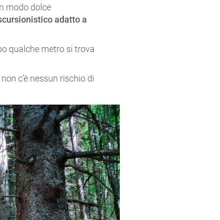
 in modo dolce
scursionistico adatto a
opo qualche metro si trova
 non c’è nessun rischio di