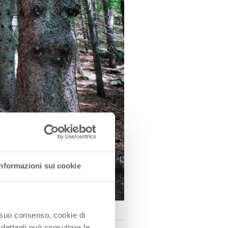
Informazioni sui cookie
o suo consenso, cookie di
 dettagli può consultare le