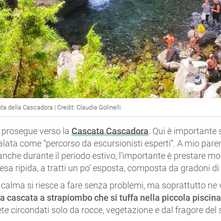
a della Cascadora | Credit: Claudia Golinelli
si prosegue verso la
Cascata Cascadora
. Qui è importante 
lata come “percorso da escursionisti esperti”. A mio parer
nche durante il periodo estivo, l’importante è prestare mo
cesa ripida, a tratti un po’ esposta, composta da gradoni di 
alma si riesce a fare senza problemi, ma soprattutto ne v
la cascata a strapiombo che si tuffa nella piccola piscin
ete circondati solo da rocce, vegetazione e dal fragore del 