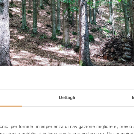
Dettagli
Sentiero delle Cascate di Sant’Annapelago | Credit: Claudia Golinelli
ecnici per fornirle un’esperienza di navigazione migliore e, previ
rmazioni e pubblicità in linea con le sue preferenze. Per maggiori