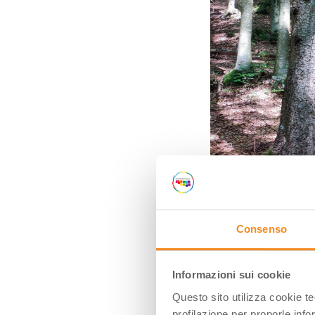
Consenso
Informazioni sui cookie
Parco del Frignano (MO), 
Questo sito utilizza cookie t
profilazione per proporle info