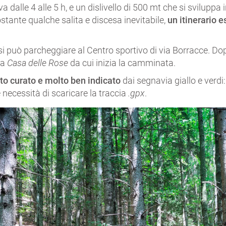
a dalle 4 alle 5 h, e un dislivello di 500 mt che si sviluppa
tante qualche salita e discesa inevitabile,
un itinerario e
 si può parcheggiare al Centro sportivo di via Borracce. D
la
Casa delle Rose
da cui inizia la camminata.
lto curato e molto ben indicato
dai segnavia giallo e verdi:
è necessità di scaricare la traccia
.gpx
.