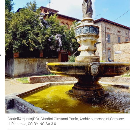
Castell'Arquato(PC), Giardini Giovanni Paolo, Archivio Immagini Comune
di Piacenza, CC-BY-NC-SA 3.0