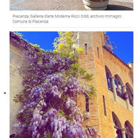
Piacenza, Galleria d’arte Moderna Ricci Oddi, archivio Immagini
Comune di Piacenza