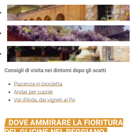
Consigli di visita nei dintorni dopo gli scatti
Piacenza in bicicletta
Andar per cupole
Val d’Arda, dai vigneti al Po
DOVE AMMIRARE LA FIORITURA