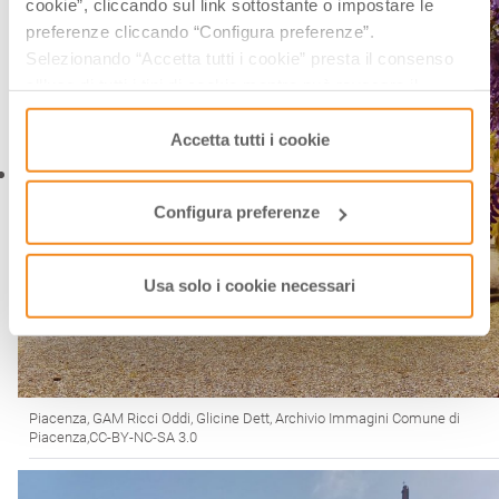
cookie”, cliccando sul link sottostante o impostare le
preferenze cliccando “Configura preferenze”.
Selezionando “Accetta tutti i cookie” presta il consenso
all’uso di tutti i tipi di cookie mentre può revocare il
consenso cliccando su “Usa solo i cookie necessari” e
saranno attivati i soli cookie tecnici necessari al corretto
Accetta tutti i cookie
funzionamento del sito.
Configura preferenze
Usa solo i cookie necessari
Piacenza, GAM Ricci Oddi, Glicine Dett, Archivio Immagini Comune di
Piacenza,CC-BY-NC-SA 3.0