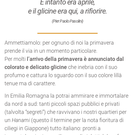
E intanto era aprile,
e il glicine era qui, a rifiorire.
(Pier Paolo Pasolini)
Ammettiamolo: per ognuno di noi la primavera
prende il via in un momento particolare.
Per molti
l’arrivo della primavera è annunciato dal
colorato e delicato glicine
che inebria con il suo
profumo e cattura lo sguardo con il suo colore lillà
tenue ma di carattere.
In Emilia Romagna la potrai ammirare e immortalare
da nord a sud: tanti piccoli spazi pubblici e privati
(talvolta “segreti”) che ravvivano i nostri quartieri per
un
Hanami
(questo il termine per la nota fioritura di
ciliegi in Giappone) tutto italiano: pronti a