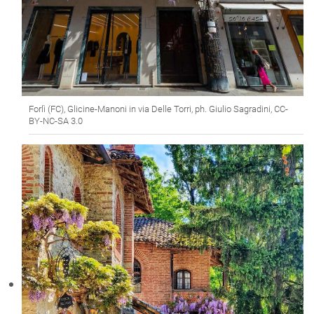
Forlì (FC), Glicine-Manoni in via Delle Torri, ph. Giulio Sagradini, CC-
BY-NC-SA 3.0