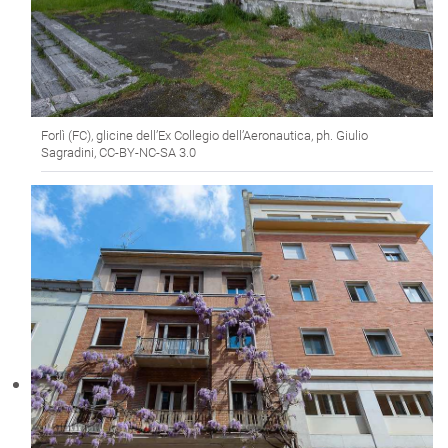
Forlì (FC), glicine dell’Ex Collegio dell’Aeronautica, ph. Giulio
Sagradini, CC-BY-NC-SA 3.0