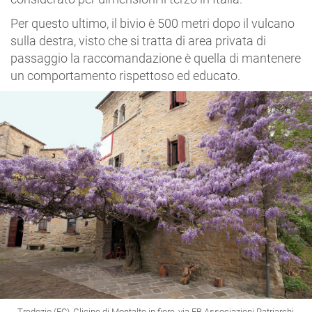
Per questo ultimo, il bivio è 500 metri dopo il vulcano
sulla destra, visto che si tratta di area privata di
passaggio la raccomandazione è quella di mantenere
un comportamento rispettoso ed educato.
Tredozio (FC), Glicine di Montalto in fiore, via FB Associazioni Patriarchi