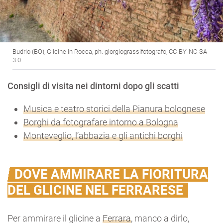
Budrio (BO), Glicine in Rocca, ph. giorgiograssifotografo, CC-BY-NC-SA
3.0
Consigli di visita nei dintorni dopo gli scatti
Musica e teatro storici della Pianura bolognese
Borghi da fotografare intorno a Bologna
Monteveglio, l’abbazia e gli antichi borghi
DOVE AMMIRARE LA FIORITURA
DEL GLICINE NEL FERRARESE
Per ammirare il glicine a
Ferrara
, manco a dirlo,