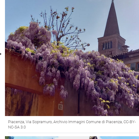
Piacenza, Via Sopramuro, Archivio Immagini Comune di Piacenza, CC-BY-
NC-SA 3.0