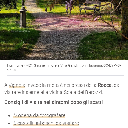
Formigine (MO), Glicine in fiore a Villa Gandini, ph. r.lasagna, CC-BY-NC-
SA 3.0
A
Vignola
invece la meta è nei pressi della
Rocca
, da
visitare insieme alla vicina Scala del Barozzi.
Consigli di visita nei dintorni dopo gli scatti
Modena da fotografare
5 castelli fiabeschi da visitare