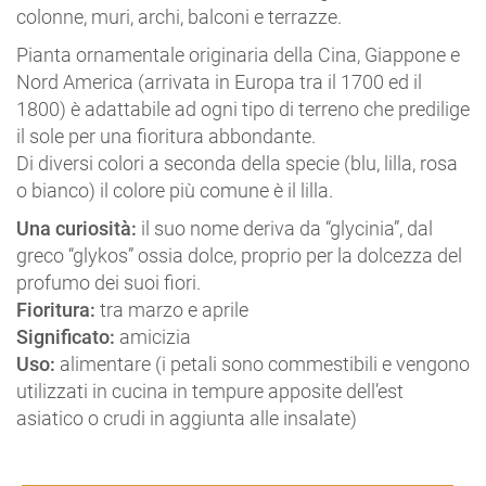
colonne, muri, archi, balconi e terrazze.
Pianta ornamentale originaria della Cina, Giappone e
Nord America (arrivata in Europa tra il 1700 ed il
1800) è adattabile ad ogni tipo di terreno che predilige
il sole per una fioritura abbondante.
Di diversi colori a seconda della specie (blu, lilla, rosa
o bianco) il colore più comune è il lilla.
Una curiosità:
il suo nome deriva da “glycinia”, dal
greco “glykos” ossia dolce, proprio per la dolcezza del
profumo dei suoi fiori.
Fioritura:
tra marzo e aprile
Significato:
amicizia
Uso:
alimentare (i petali sono commestibili e vengono
utilizzati in cucina in tempure apposite dell’est
asiatico o crudi in aggiunta alle insalate)