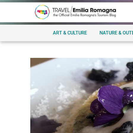
ART & CULTURE
NATURE & OU