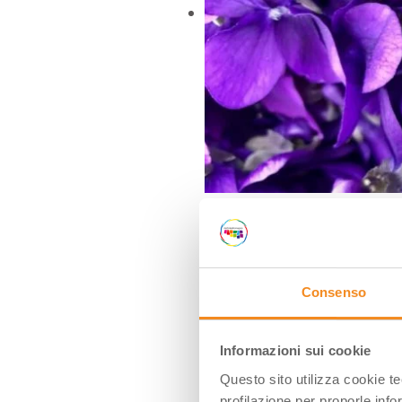
Violetta | Ph. FedeCortezzi
Consenso
Informazioni sui cookie
Questo sito utilizza cookie t
profilazione per proporle info