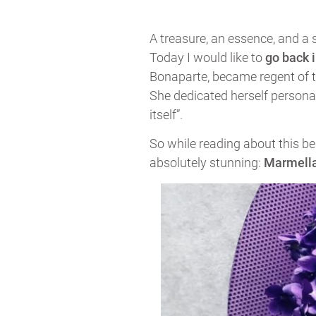
A treasure, an essence, and a
Today I would like to
go back 
Bonaparte, became regent of t
She dedicated herself personall
itself”.
So while reading about this be
absolutely stunning:
Marmella