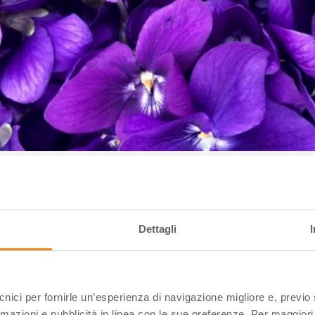
Dettagli
ecnici per fornirle un’esperienza di navigazione migliore e, previ
rmazioni e pubblicità in linea con le sue preferenze. Per maggiori