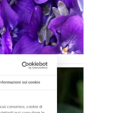
Informazioni sui cookie
o suo consenso, cookie di
 dettagli può consultare le