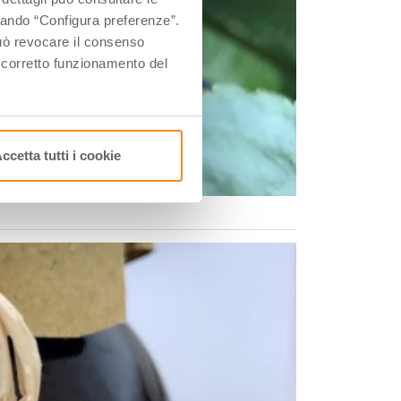
ccando “Configura preferenze”.
 può revocare il consenso
l corretto funzionamento del
ccetta tutti i cookie