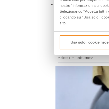
nostre “informazioni sui cook
Selezionando “Accetta tutti i 
cliccando su “Usa solo i cook
sito.
Usa solo i cookie nece
Violetta | Ph. FedeCortezzi