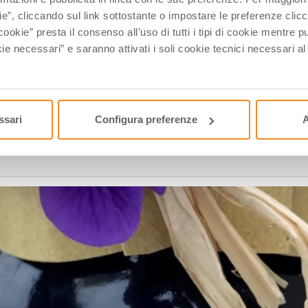
ie”, cliccando sul link sottostante o impostare le preferenze cli
cookie” presta il consenso all’uso di tutti i tipi di cookie mentre
ie necessari” e saranno attivati i soli cookie tecnici necessari a
ssari
Configura preferenze
A