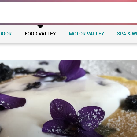
TDOOR
FOOD VALLEY
MOTOR VALLEY
SPA & W