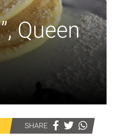
a”, Queen
SHARE