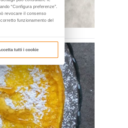
ccando “Configura preferenze”.
 può revocare il consenso
l corretto funzionamento del
ccetta tutti i cookie