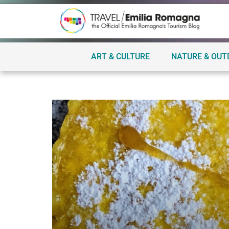
ART & CULTURE
NATURE & OU