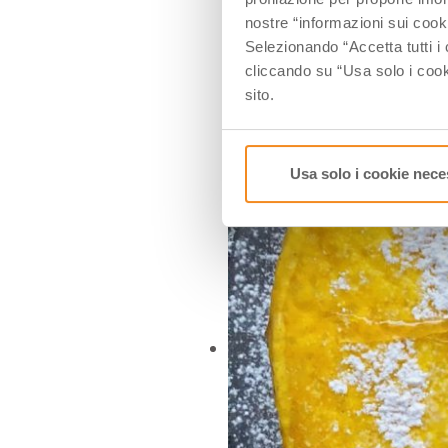
nostre “informazioni sui cook
Selezionando “Accetta tutti i 
cliccando su “Usa solo i cook
sito.
Rice Cake Ph. FedeCortezzi
Usa solo i cookie nece