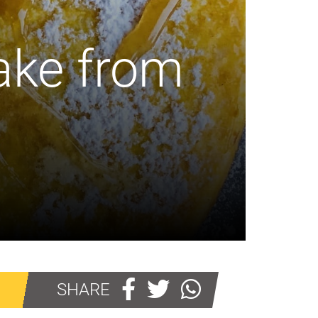
Cake from
SHARE