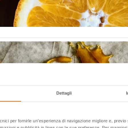
Dettagli
ecnici per fornirle un’esperienza di navigazione migliore e, previ
rmazioni e pubblicità in linea con le sue preferenze. Per maggiori