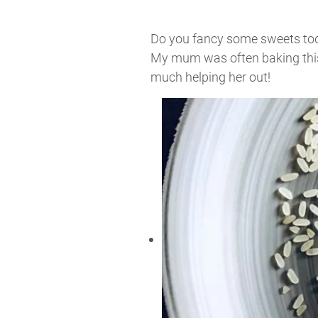
Do you fancy some sweets toda
My mum was often baking this m
much helping her out!