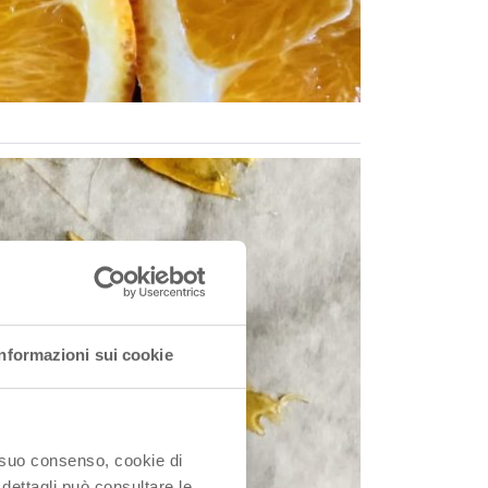
Informazioni sui cookie
o suo consenso, cookie di
 dettagli può consultare le