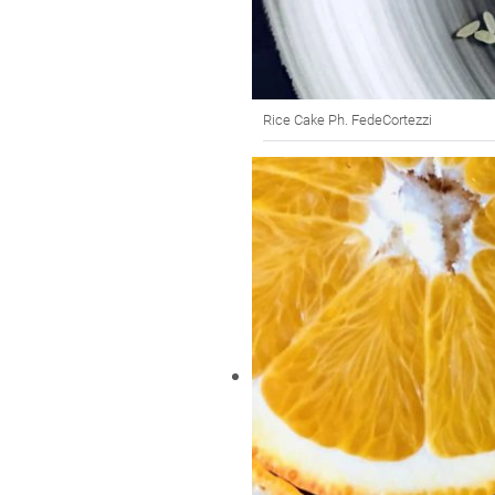
Rice Cake Ph. FedeCortezzi