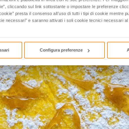
ie”, cliccando sul link sottostante o impostare le preferenze cli
cookie” presta il consenso all’uso di tutti i tipi di cookie mentre
ie necessari” e saranno attivati i soli cookie tecnici necessari a
ssari
Configura preferenze
A