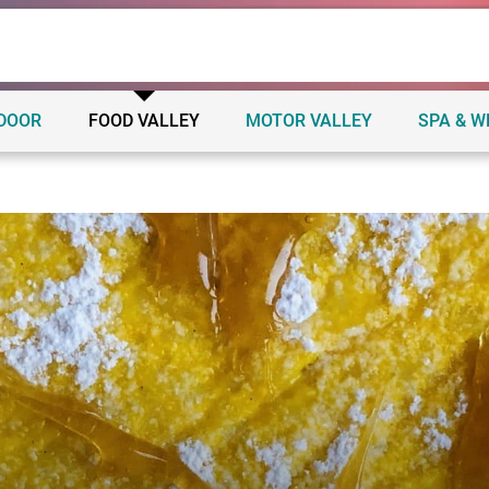
TDOOR
FOOD VALLEY
MOTOR VALLEY
SPA & W