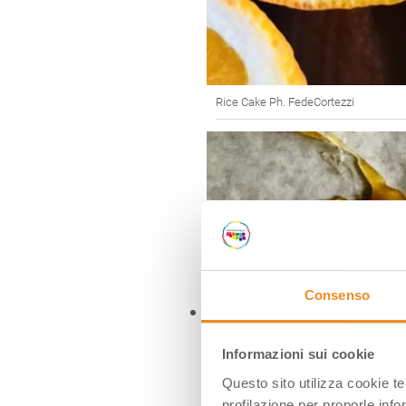
Rice Cake Ph. FedeCortezzi
Consenso
Informazioni sui cookie
Questo sito utilizza cookie t
profilazione per proporle info