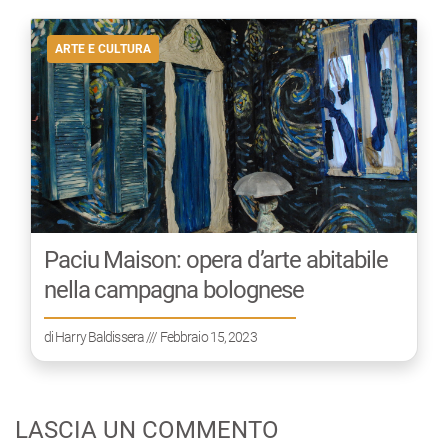
ARTE E CULTURA
Paciu Maison: opera d’arte abitabile
nella campagna bolognese
di
Harry Baldissera
/// Febbraio 15, 2023
LASCIA UN COMMENTO