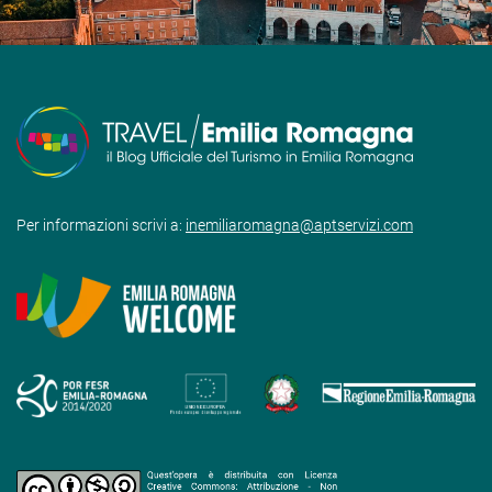
Per informazioni scrivi a:
inemiliaromagna@aptservizi.com