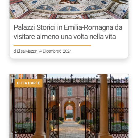
Palazzi Storici in Emilia-Romagna da
visitare almeno una volta nella vita
di
Elisa Mazzini
/// Dicembre 6, 2024
CITTÀ D'ARTE