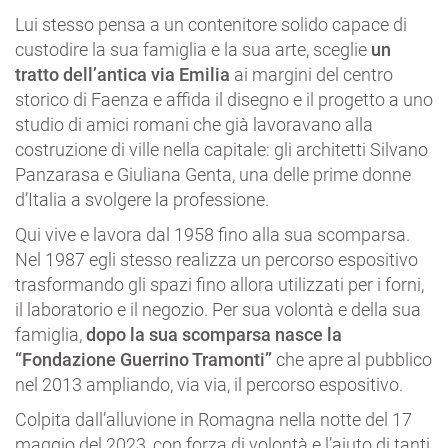
Lui stesso pensa a un contenitore solido capace di
custodire la sua famiglia e la sua arte, sceglie
un
tratto dell’antica via Emilia
ai margini del centro
storico di Faenza e affida il disegno e il progetto a uno
studio di amici romani che già lavoravano alla
costruzione di ville nella capitale: gli architetti Silvano
Panzarasa e Giuliana Genta, una delle prime donne
d’Italia a svolgere la professione.
Qui vive e lavora dal 1958 fino alla sua scomparsa.
Nel 1987 egli stesso realizza un percorso espositivo
trasformando gli spazi fino allora utilizzati per i forni,
il laboratorio e il negozio. Per sua volontà e della sua
famiglia,
dopo la sua scomparsa nasce la
“Fondazione Guerrino Tramonti”
che apre al pubblico
nel 2013 ampliando, via via, il percorso espositivo.
Colpita dall’alluvione in Romagna nella notte del 17
maggio del 2023, con forza di volontà e l’aiuto di tanti