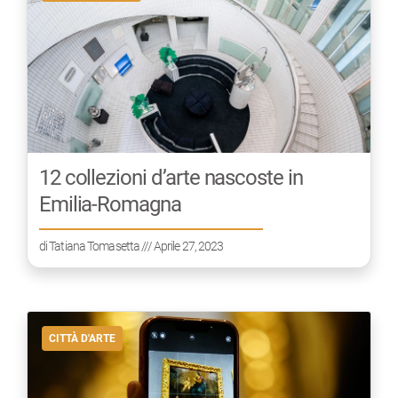
12 collezioni d’arte nascoste in
Emilia-Romagna
di
Tatiana Tomasetta
/// Aprile 27, 2023
CITTÀ D'ARTE