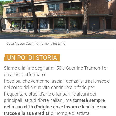
Casa Museo Guerrino Tramonti (esterno)
UN PO’ DI STORIA
Siamo alla fine degli anni ’50 e Guerrino Tramonti è
un artista affermato.
Poco più che ventenne lascia Faenza, si trasferisce e
nel corso della sua vita continuerà a farlo per
frequentare studi d’arte o far partire alcuni dei
principali Istituti d’Arte Italiani, ma
tornerà sempre
nella sua città d’origine dove lavora e lascia le sue
tracce e la sua eredità
di uomo e di artista.