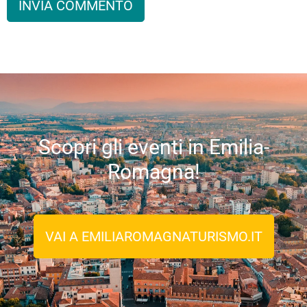
Scopri gli eventi in Emilia-
Romagna!
VAI A EMILIAROMAGNATURISMO.IT