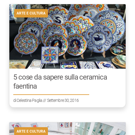
ARTE E CULTURA
5 cose da sapere sulla ceramica
faentina
di
Celestina Paglia
/// Settembre 30, 2016
ARTE E CULTURA