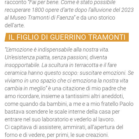
racconto
“Fai per bene. Come è stato possibile
recuperare 1800 opere d’arte dopo l’alluvione del 2023
al Museo Tramonti di Faenza”
e da uno storico
dell’arte.
IL FIGLIO DI GUERRINO TRAMONTI
“L’emozione è indispensabile alla nostra vita.
Un’esistenza piatta, senza passioni, diventa
insopportabile. La scultura in terracotta e il fare
ceramica hanno questo scopo: suscitare emozioni. Se
viviamo in uno spazio che ci emoziona la nostra vita
cambia in meglio”
è una citazione di mio padre che
amo ricordare, insieme a tantissimi altri aneddoti,
come quando da bambini, a me e a mio fratello Paolo
bastava scendere le scale interne della casa per
entrare nel suo laboratorio e vederlo al lavoro.
Ci capitava di assistere, ammirati, all’apertura del
forno e di vedere, per primi, le sue creazioni.