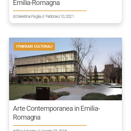
Emilia-Romagna
di
Celestina Paglia
/// Febbraio 10, 2021
ITINERARI CULTURALI
Arte Contemporanea in Emilia-
Romagna