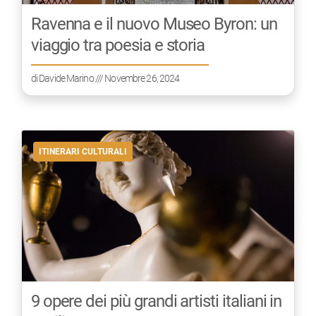
Ravenna e il nuovo Museo Byron: un
viaggio tra poesia e storia
di
Davide Marino
/// Novembre 26, 2024
ITINERARI CULTURALI
9 opere dei più grandi artisti italiani in