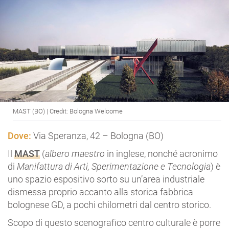
MAST (BO) | Credit: Bologna Welcome
Dove:
Via Speranza, 42 – Bologna (BO)
Il
MAST
(
albero maestro
in inglese, nonché acronimo
di
Manifattura di Arti, Sperimentazione e Tecnologia
) è
uno spazio espositivo sorto su un’area industriale
dismessa proprio accanto alla storica fabbrica
bolognese GD, a pochi chilometri dal centro storico.
Scopo di questo scenografico centro culturale è porre