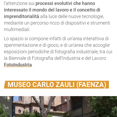
l’attenzione sui
processi evolutivi che hanno
interessato il mondo del lavoro e il concetto di
imprenditorialità
alla luce delle nuove tecnologie,
mediante un percorso ricco di dispositivi e strumenti
multimediali.
Lo spazio si compone infatti di un’area interattiva di
sperimentazione e di gioco, e di un’area che accoglie
esposizioni periodiche di fotografia industriale, tra cui
la Biennale di Fotografia dell’Industria e del Lavoro
FotoIndustria
.
MUSEO CARLO ZAULI (FAENZA)