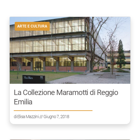
ARTE E CULTURA
La Collezione Maramotti di Reggio
Emilia
di
Elisa Mazzini
/// Giugno 7, 2018