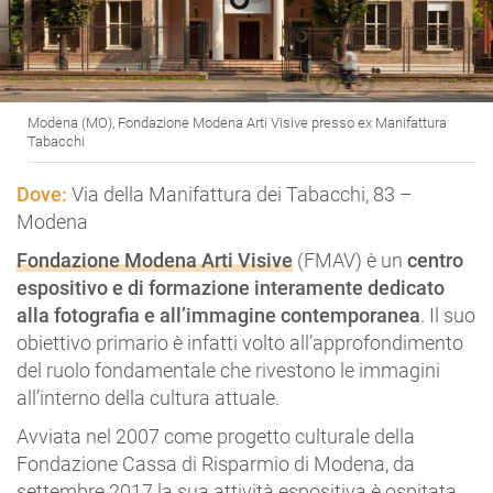
Modena (MO), Fondazione Modena Arti Visive presso ex Manifattura
Tabacchi
Dove:
Via della Manifattura dei Tabacchi, 83 –
Modena
Fondazione Modena Arti Visive
(FMAV) è un
centro
espositivo e di formazione interamente dedicato
alla fotografia e all’immagine contemporanea
. Il suo
obiettivo primario è infatti volto all’approfondimento
del ruolo fondamentale che rivestono le immagini
all’interno della cultura attuale.
Avviata nel 2007 come progetto culturale della
Fondazione Cassa di Risparmio di Modena, da
settembre 2017 la sua attività espositiva è ospitata