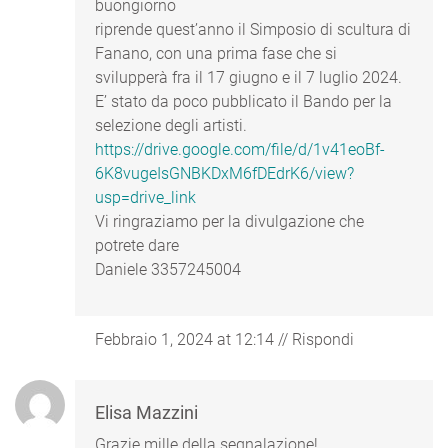
buongiorno
riprende quest’anno il Simposio di scultura di
Fanano, con una prima fase che si
svilupperà fra il 17 giugno e il 7 luglio 2024.
E’ stato da poco pubblicato il Bando per la
selezione degli artisti.
https://drive.google.com/file/d/1v41eoBf-
6K8vugeIsGNBKDxM6fDEdrK6/view?
usp=drive_link
Vi ringraziamo per la divulgazione che
potrete dare
Daniele 3357245004
Febbraio 1, 2024 at 12:14
//
Rispondi
Elisa Mazzini
Grazie mille della segnalazione!