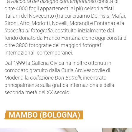
La
Raccolta del disegno contemporaneo
consta di
oltre 4000 fogli appartenenti ai più celebri artisti
italiani del Novecento (tra cui citiamo De Pisis, Mafai,
Sironi, Afro, Morlotti, Novelli, Morandi e Fontana) e la
Raccolta di fotografia
, costituita inizialmente dal
fondo donato da Franco Fontana e che oggi consta di
oltre 3800 fotografie dei maggiori fotografi
internazionali contemporanei.
Dal 1999 la Galleria Civica ha inoltre ottenuti in
comodato gratuito dalla Curia Arcivescovile di
Modena la
Collezione Don Bettelli
, incentrata
principalmente sulla grafica internazionale della
seconda metà del XX secolo.
MAMBO (BOLOGNA)