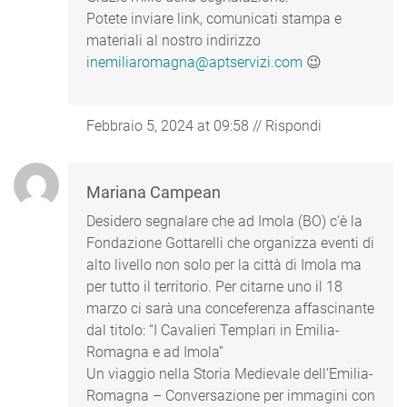
Potete inviare link, comunicati stampa e
materiali al nostro indirizzo
inemiliaromagna@aptservizi.com
😉
Febbraio 5, 2024 at 09:58
//
Rispondi
Mariana Campean
Desidero segnalare che ad Imola (BO) c’è la
Fondazione Gottarelli che organizza eventi di
alto livello non solo per la città di Imola ma
per tutto il territorio. Per citarne uno il 18
marzo ci sarà una conceferenza affascinante
dal titolo: “I Cavalieri Templari in Emilia-
Romagna e ad Imola”
Un viaggio nella Storia Medievale dell’Emilia-
Romagna – Conversazione per immagini con