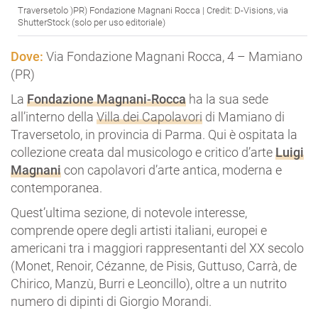
Traversetolo )PR) Fondazione Magnani Rocca | Credit: D-Visions, via
ShutterStock (solo per uso editoriale)
Dove:
Via Fondazione Magnani Rocca, 4 – Mamiano
(PR)
La
Fondazione Magnani-Rocca
ha la sua sede
all’interno della
Villa dei Capolavori
di Mamiano di
Traversetolo, in provincia di Parma. Qui è ospitata la
collezione creata dal musicologo e critico d’arte
Luigi
Magnani
con capolavori d’arte antica, moderna e
contemporanea.
Quest’ultima sezione, di notevole interesse,
comprende opere degli artisti italiani, europei e
americani tra i maggiori rappresentanti del XX secolo
(Monet, Renoir, Cézanne, de Pisis, Guttuso, Carrà, de
Chirico, Manzù, Burri e Leoncillo), oltre a un nutrito
numero di dipinti di Giorgio Morandi.