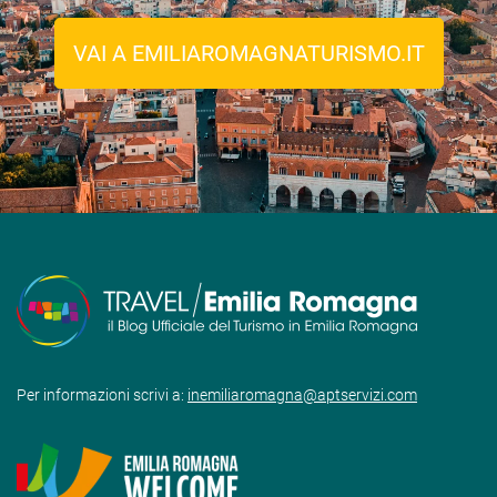
VAI A EMILIAROMAGNATURISMO.IT
Per informazioni scrivi a:
inemiliaromagna@aptservizi.com