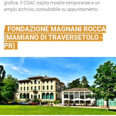
grafica. Il CSAC ospita mostre temporanee e un
ampio archivio, consultabile su appuntamento.
FONDAZIONE MAGNANI ROCCA
(MAMIANO DI TRAVERSETOLO -
PR)