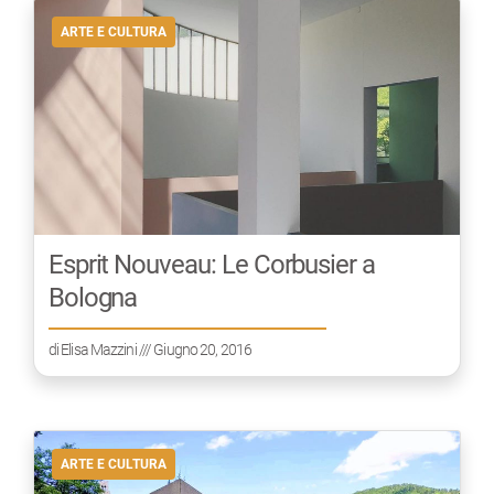
ARTE E CULTURA
Esprit Nouveau: Le Corbusier a
Bologna
di
Elisa Mazzini
/// Giugno 20, 2016
ARTE E CULTURA