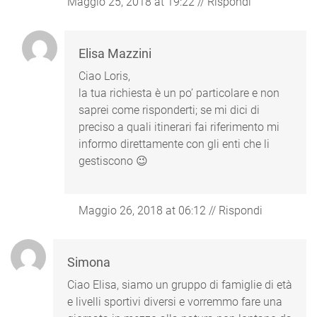
Maggio 25, 2018 at 19:22
//
Rispondi
Elisa Mazzini
Ciao Loris,
la tua richiesta è un po’ particolare e non
saprei come risponderti; se mi dici di
preciso a quali itinerari fai riferimento mi
informo direttamente con gli enti che li
gestiscono 😉
Maggio 26, 2018 at 06:12
//
Rispondi
Simona
Ciao Elisa, siamo un gruppo di famiglie di età
e livelli sportivi diversi e vorremmo fare una