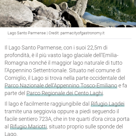
Lago Santo Parmense | Credit: parmacityofgastronomy.it
Il Lago Santo Parmense, con i suoi 22,5m di
profondità, è il più vasto lago glaciale dell’Emilia-
Romagna nonché il maggior lago naturale di tutto
l’Appennino Settentrionale. Situato nel comune di
Corniglio, il Lago si trova nella parte occidentale del
Parco Nazionale dell’Appennino Tosco-Emiliano
e fa
parte del
Parco Regionale dei Cento Laghi
.
Il lago è facilmente raggiungibile dal
Rifugio Lagdei
tramite una seggiovia oppure a piedi seguendo il
facile sentiero 723A, che in tre quarti d’ora circa porta
al
Rifugio Mariotti
, situato proprio sulle sponde del
Lago.