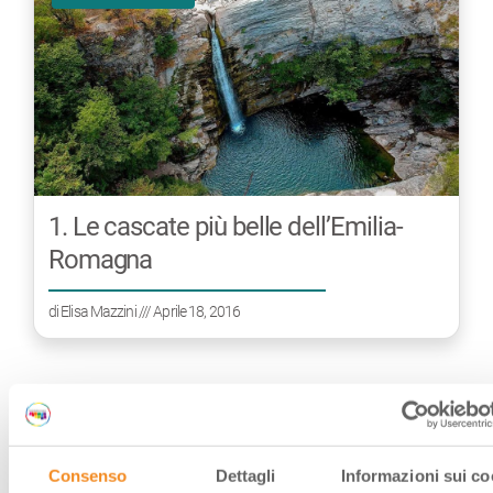
1. Le cascate più belle dell’Emilia-
Romagna
di
Elisa Mazzini
/// Aprile 18, 2016
PARCHI NATURALI
Consenso
Dettagli
Informazioni sui co