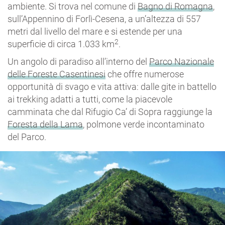
ambiente. Si trova nel comune di
Bagno di Romagna
,
sull’Appennino di Forlì-Cesena, a un’altezza di 557
metri dal livello del mare e si estende per una
2
superficie di circa 1.033 km
.
Un angolo di paradiso all’interno del
Parco Nazionale
delle Foreste Casentinesi
che offre numerose
opportunità di svago e vita attiva: dalle gite in battello
ai trekking adatti a tutti, come la piacevole
camminata che dal Rifugio Ca’ di Sopra raggiunge la
Foresta della Lama
, polmone verde incontaminato
del Parco.