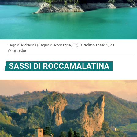
Lago di Ridracoli (Bagno di Romagna, FC) | Credit: Sansa55, via
Wikimedia
SASSI DI ROCCAMALATINA