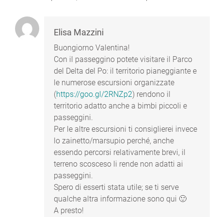
Elisa Mazzini
Buongiorno Valentina!
Con il passeggino potete visitare il Parco
del Delta del Po: il territorio pianeggiante e
le numerose escursioni organizzate
(
https://goo.gl/2RNZp2
) rendono il
territorio adatto anche a bimbi piccoli e
passeggini.
Per le altre escursioni ti consiglierei invece
lo zainetto/marsupio perché, anche
essendo percorsi relativamente brevi, il
terreno scosceso li rende non adatti ai
passeggini.
Spero di esserti stata utile; se ti serve
qualche altra informazione sono qui 🙂
A presto!