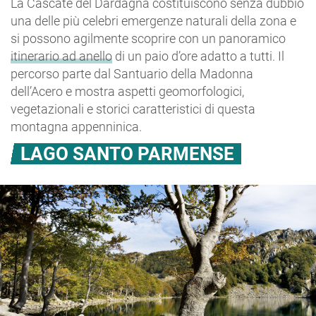
La Cascate del Dardagna costituiscono senza dubbio
una delle più celebri emergenze naturali della zona e
si possono agilmente scoprire con un panoramico
itinerario ad anello
di un paio d’ore adatto a tutti. Il
percorso parte dal Santuario della Madonna
dell’Acero e mostra aspetti geomorfologici,
vegetazionali e storici caratteristici di questa
montagna appenninica.
LAGO SANTO PARMENSE