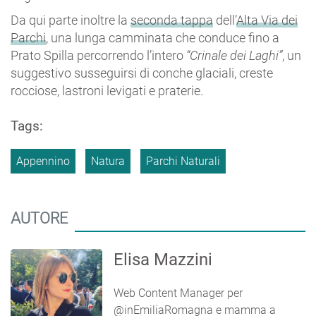
Da qui parte inoltre la
seconda tappa
dell’
Alta Via dei
Parchi
, una lunga camminata che conduce fino a
Prato Spilla percorrendo l’intero
“Crinale dei Laghi”
, un
suggestivo susseguirsi di conche glaciali, creste
rocciose, lastroni levigati e praterie.
Tags:
Appennino
Natura
Parchi Naturali
AUTORE
Elisa Mazzini
Web Content Manager per
@inEmiliaRomagna e mamma a