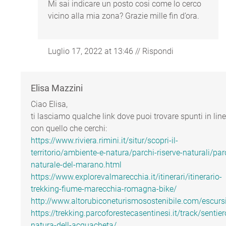
Mi sai indicare un posto cosi come lo cerco
vicino alla mia zona? Grazie mille fin d’ora.
Luglio 17, 2022 at 13:46
//
Rispondi
Elisa Mazzini
Ciao Elisa,
ti lasciamo qualche link dove puoi trovare spunti in lin
con quello che cerchi:
https://www.riviera.rimini.it/situr/scopri-il-
territorio/ambiente-e-natura/parchi-riserve-naturali/par
naturale-del-marano.html
https://www.explorevalmarecchia.it/itinerari/itinerario-
trekking-fiume-marecchia-romagna-bike/
http://www.altorubiconeturismosostenibile.com/escurs
https://trekking.parcoforestecasentinesi.it/track/sentier
natura-dell-acquacheta/