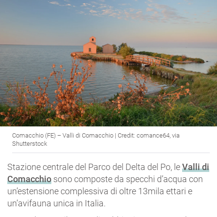
Comacchio (FE) – Valli di Comacchio | Credit: comance64, via
Shutterstock
Stazione centrale del Parco del Delta del Po, le
Valli di
Comacchio
sono composte da specchi d’acqua con
un’estensione complessiva di oltre 13mila ettari e
un’avifauna unica in Italia.