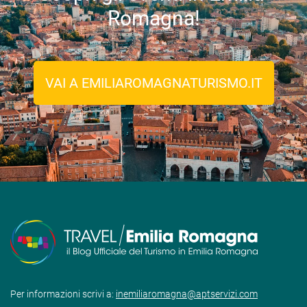
Romagna!
VAI A EMILIAROMAGNATURISMO.IT
Per informazioni scrivi a:
inemiliaromagna@aptservizi.com