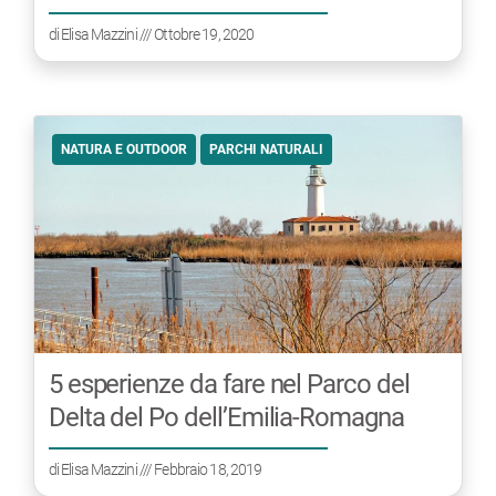
di
Elisa Mazzini
/// Ottobre 19, 2020
NATURA E OUTDOOR
PARCHI NATURALI
5 esperienze da fare nel Parco del
Delta del Po dell’Emilia-Romagna
di
Elisa Mazzini
/// Febbraio 18, 2019