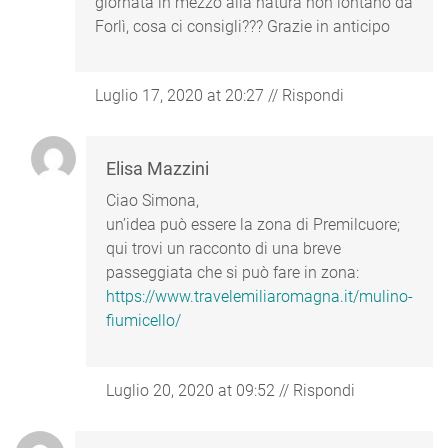
giornata in mezzo alla natura non lontano da
Forlì, cosa ci consigli??? Grazie in anticipo
Luglio 17, 2020 at 20:27
//
Rispondi
Elisa Mazzini
Ciao Simona,
un’idea può essere la zona di Premilcuore;
qui trovi un racconto di una breve
passeggiata che si può fare in zona:
https://www.travelemiliaromagna.it/mulino-
fiumicello/
Luglio 20, 2020 at 09:52
//
Rispondi