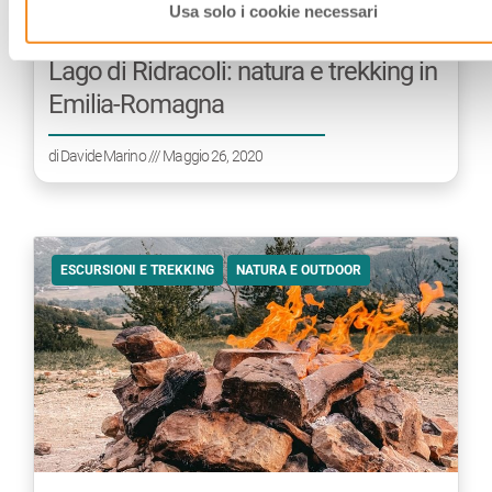
Usa solo i cookie necessari
Lago di Ridracoli: natura e trekking in
Emilia-Romagna
di
Davide Marino
/// Maggio 26, 2020
ESCURSIONI E TREKKING
NATURA E OUTDOOR