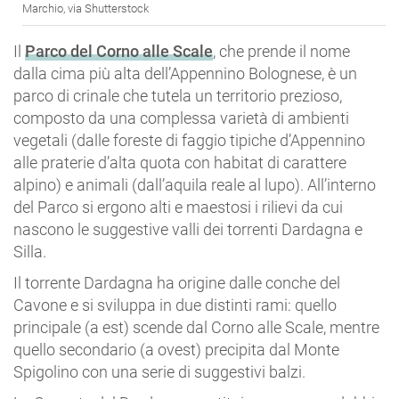
Marchio, via Shutterstock
Il
Parco del Corno alle Scale
, che prende il nome
dalla cima più alta dell’Appennino Bolognese, è un
parco di crinale che tutela un territorio prezioso,
composto da una complessa varietà di ambienti
vegetali (dalle foreste di faggio tipiche d’Appennino
alle praterie d’alta quota con habitat di carattere
alpino) e animali (dall’aquila reale al lupo). All’interno
del Parco si ergono alti e maestosi i rilievi da cui
nascono le suggestive valli dei torrenti Dardagna e
Silla.
Il torrente Dardagna ha origine dalle conche del
Cavone e si sviluppa in due distinti rami: quello
principale (a est) scende dal Corno alle Scale, mentre
quello secondario (a ovest) precipita dal Monte
Spigolino con una serie di suggestivi balzi.