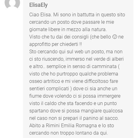
ElisaEly
Ciao Elisa. Mi sono in battutta in questo sito
cercando un posto dove passare le mie
giornate libere in mezzo alla natura.
Visto che tu dai dei consigli (che bello 🙂 ne
approfitto per chiederti !!
Sto cercando qui sul web un posto, ma non
ci sto riuscendo, immerso nel verde di alberi
e altro.. semplice in senso di camminata (
visto che ho purtroppo qualche problema
osseo artritico e mi viene difficoltoso fare
sentieri complicati ) dove ci sia anche un
fiume dove volendo ci si possa immergere
visto il caldo che sta facendo e un punto
spartano dove si possa mangiare qualcosa
nel caso non si prepari il panino al sacco.
Abito a Rimini Emilia Romagna e lo sto
cercando non troppo lontano da qui.