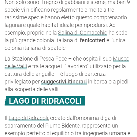
Non solo sono il regno di gabbiani e sterne, ma ben 9
specie vi nidificano regolarmente e molte altre
rarissime specie hanno eletto questo comprensorio
lagunare quale habitat ideale per riprodursi. Ad
esempio, proprio nella
Salina di Comacchio
ha sede
la più grande colonia italiana di
fenicotteri
e l’unica
colonia italiana di spatole.
La Stazione di Pesca Foce – che ospita il suo
Museo
delle Valli
e fra le acque il “lavoriero” utilizzato per la
cattura delle anguille – è luogo di partenza
privilegiato per
suggestivi itinerari
in barca o a piedi
alla scoperta delle valli.
LAGO DI RIDRACOLI
Il
Lago di Ridracoli
, creato dall’omonima diga di
sbarramento del Fiume Bidente, rappresenta un
esempio perfetto di equilibrio tra ingegneria umana e