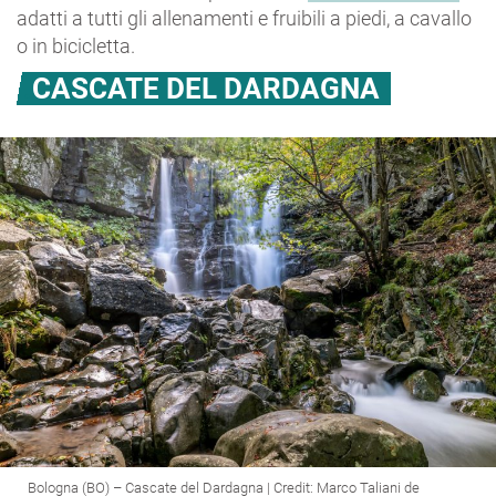
adatti a tutti gli allenamenti e fruibili a piedi, a cavallo
o in bicicletta.
CASCATE DEL DARDAGNA
Bologna (BO) – Cascate del Dardagna | Credit: Marco Taliani de