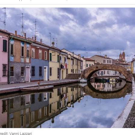
edit: Vanni Lazzari