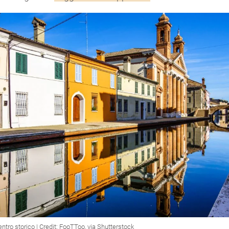
tro storico | Credit: FooTToo, via Shutterstock