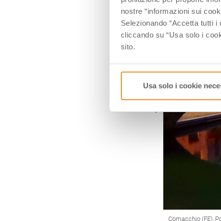
nostre “informazioni sui cook
Selezionando “Accetta tutti i 
cliccando su “Usa solo i cook
sito.
Usa solo i cookie nece
Comacchio (FE), Pon