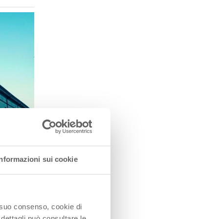
Informazioni sui cookie
o suo consenso, cookie di
 dettagli può consultare le