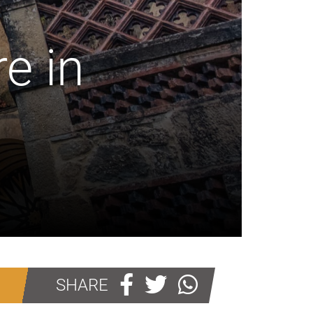
re in
SHARE