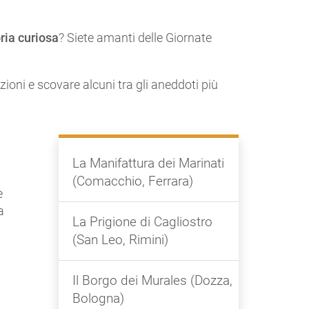
oria curiosa
? Siete amanti delle Giornate
izioni e scovare alcuni tra gli aneddoti più
La Manifattura dei Marinati
(Comacchio, Ferrara)
è
a
La Prigione di Cagliostro
(San Leo, Rimini)
Il Borgo dei Murales (Dozza,
Bologna)