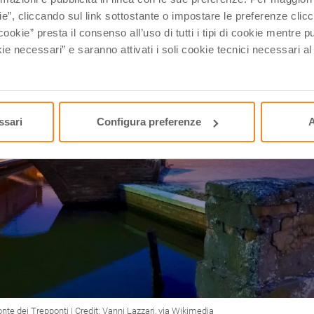
ie”, cliccando sul link sottostante o impostare le preferenze cli
cookie” presta il consenso all’uso di tutti i tipi di cookie mentre
ie necessari” e saranno attivati i soli cookie tecnici necessari a
ssari
Configura preferenze
A
te dei Trepponti | Credit: Vanni Lazzari, via Wikimedia