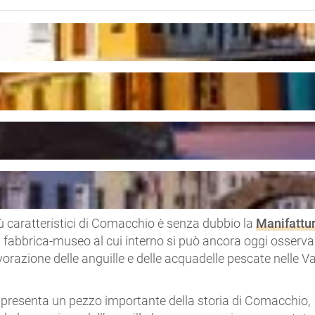
ù caratteristici di Comacchio è senza dubbio la
Manifattu
a fabbrica-museo al cui interno si può ancora oggi osserva
lavorazione delle anguille e delle acquadelle pescate nelle Val
presenta un pezzo importante della storia di Comacchio,