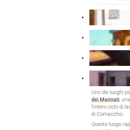
Uno dei luoghi pi
dei Marinati
, un
l’intero ciclo di 
di Comacchio.
Questo luogo rap