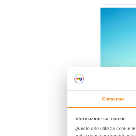
Consenso
Informazioni sui cookie
Questo sito utilizza cookie t
Comacchio (Fe), Os
profilazione per proporle info