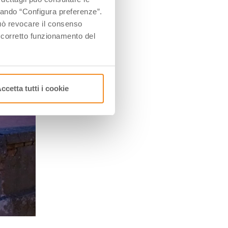
ccando “Configura preferenze”.
 può revocare il consenso
l corretto funzionamento del
ccetta tutti i cookie