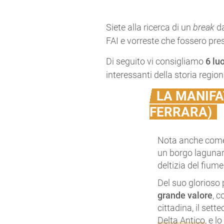
Siete alla ricerca di un
break
da
FAI e vorreste che fossero pres
Di seguito vi consigliamo
6 lu
interessanti della storia region
LA MANIFA
FERRARA)
Nota anche co
un borgo lagunar
deltizia del fiume 
Del suo glorioso
grande valore
, 
cittadina, il set
Delta Antico
, e l