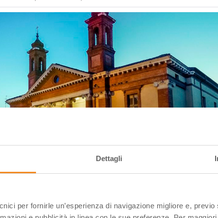
Dettagli
ecnici per fornirle un’esperienza di navigazione migliore e, previ
pedale degli Infermi
rmazioni e pubblicità in linea con le sue preferenze. Per maggiori