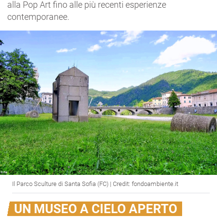
alla Pop Art fino alle più recenti esperienze
contemporanee.
Il Parco Sculture di Santa Sofia (FC) | Credit: fondoambiente.it
UN MUSEO A CIELO APERTO