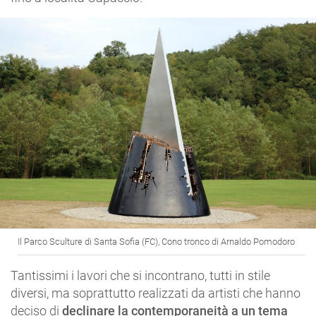
Il Parco Sculture di Santa Sofia (FC), Cono tronco di Arnaldo Pomodoro
Tantissimi i lavori che si incontrano, tutti in stile
diversi, ma soprattutto realizzati da artisti che hanno
deciso di
declinare la contemporaneità a un tema