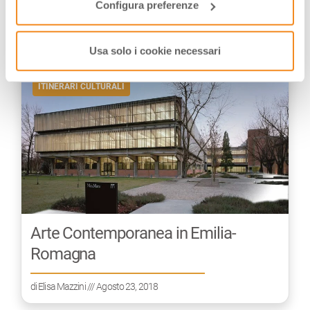
Configura preferenze
POTREBBE INTERESSARTI
Usa solo i cookie necessari
ITINERARI CULTURALI
Arte Contemporanea in Emilia-
Romagna
di
Elisa Mazzini
/// Agosto 23, 2018