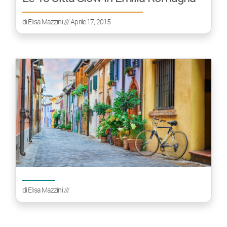
di
Elisa Mazzini
/// Aprile 17, 2015
di
Elisa Mazzini
///