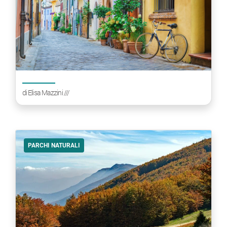
di
Elisa Mazzini
///
PARCHI NATURALI