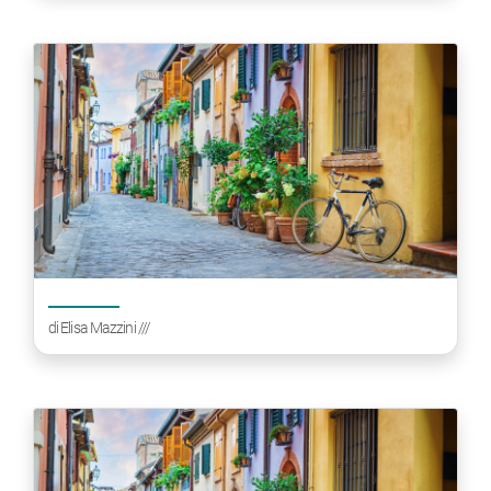
di
Elisa Mazzini
///