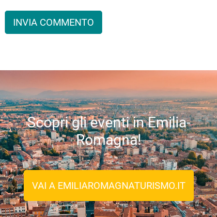
Scopri gli eventi in Emilia-
Romagna!
VAI A EMILIAROMAGNATURISMO.IT