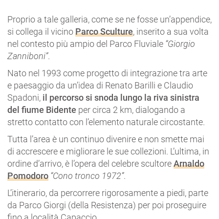
Proprio a tale galleria, come se ne fosse un’appendice,
si collega il vicino
Parco Sculture
, inserito a sua volta
nel contesto più ampio del Parco Fluviale
“Giorgio
Zanniboni”
.
Nato nel 1993 come progetto di integrazione tra arte
e paesaggio da un’idea di Renato Barilli e Claudio
Spadoni,
il percorso si snoda lungo la riva sinistra
del fiume Bidente
per circa 2 km, dialogando a
stretto contatto con l’elemento naturale circostante.
Tutta l’area è un continuo divenire e non smette mai
di accrescere e migliorare le sue collezioni. L’ultima, in
ordine d’arrivo, è l’opera del celebre scultore
Arnaldo
Pomodoro
“Cono tronco 1972”
.
L’itinerario, da percorrere rigorosamente a piedi, parte
da Parco Giorgi (della Resistenza) per poi proseguire
fino a località Capaccio.