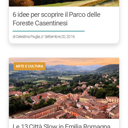
6 idee per scoprire il Parco delle
Foreste Casentinesi
di
Celestina Paglia
/// Settembre 20, 2016
ARTE E CULTURA
Le 13 Città Slow in Emilia Romagna