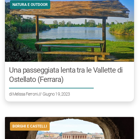
NATURA E OUTDOOR
Una passeggiata lenta tra le Vallette di
Ostellato (Ferrara)
di
Melissa Ferroni
/// Giugno 19, 2023
BORGHI E CASTELLI