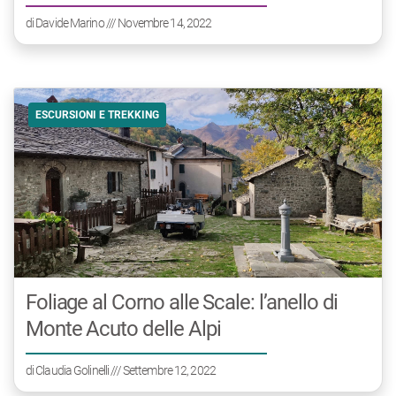
di
Davide Marino
/// Novembre 14, 2022
ESCURSIONI E TREKKING
Foliage al Corno alle Scale: l’anello di
Monte Acuto delle Alpi
di
Claudia Golinelli
/// Settembre 12, 2022