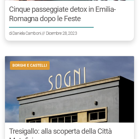
Cinque passeggiate detox in Emilia-
Romagna dopo le Feste
di
Daniela Camboni
/// Dicembre 28, 2023
BORGHI E CASTELLI
Tresigallo: alla scoperta della Città