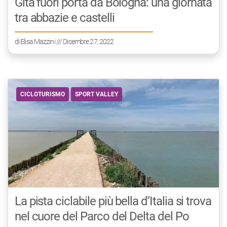
Gita fuori porta da Bologna: una giornata
tra abbazie e castelli
di
Elisa Mazzini
/// Dicembre 27, 2022
CICLOTURISMO
SPORT VALLEY
La pista ciclabile più bella d’Italia si trova
nel cuore del Parco del Delta del Po