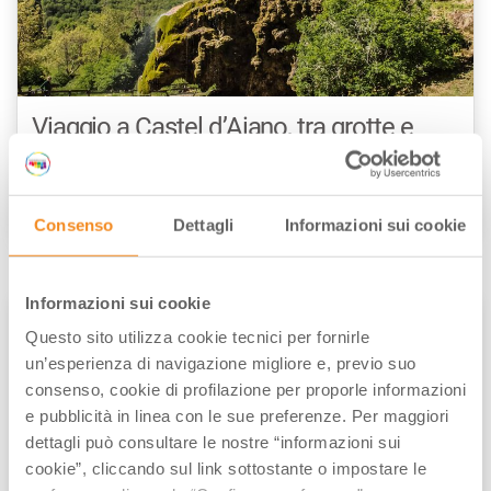
Viaggio a Castel d’Aiano, tra grotte e
case-torri medievali
di
Stella Ferrari
/// Febbraio 15, 2023
Consenso
Dettagli
Informazioni sui cookie
Informazioni sui cookie
BORGHI E CASTELLI
Questo sito utilizza cookie tecnici per fornirle
un’esperienza di navigazione migliore e, previo suo
consenso, cookie di profilazione per proporle informazioni
e pubblicità in linea con le sue preferenze. Per maggiori
dettagli può consultare le nostre “informazioni sui
cookie”, cliccando sul link sottostante o impostare le