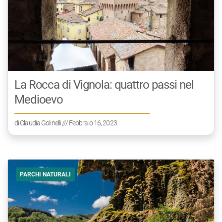
La Rocca di Vignola: quattro passi nel
Medioevo
di
Claudia Golinelli
/// Febbraio 16, 2023
PARCHI NATURALI