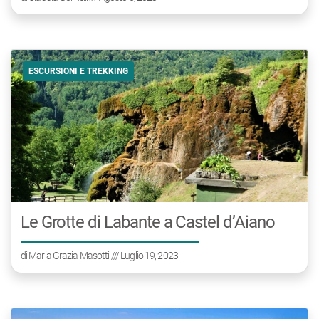
ESCURSIONI E TREKKING
Le Grotte di Labante a Castel d’Aiano
di
Maria Grazia Masotti
/// Luglio 19, 2023