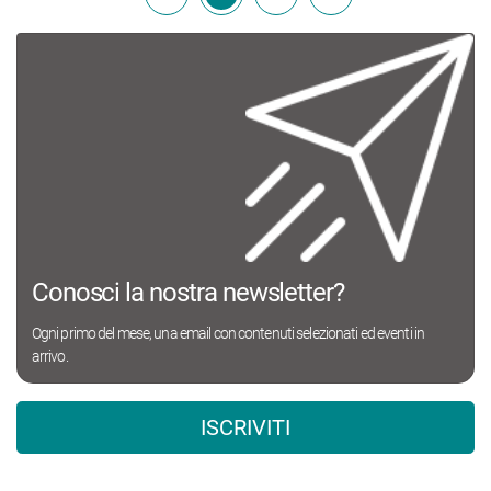
Conosci la nostra newsletter?
Ogni primo del mese, una email con contenuti selezionati ed eventi in
arrivo.
ISCRIVITI