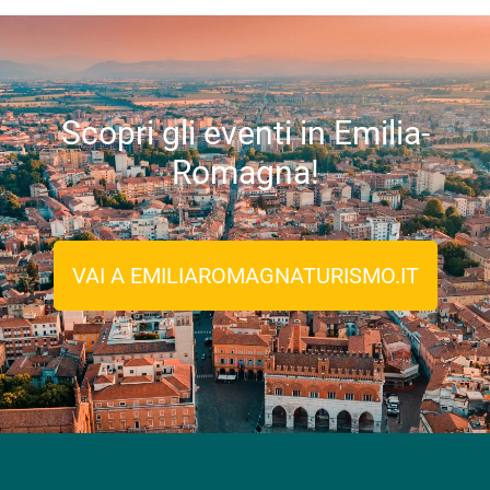
Scopri gli eventi in Emilia-
Romagna!
VAI A EMILIAROMAGNATURISMO.IT