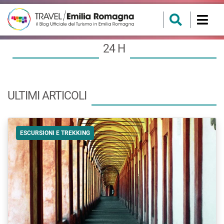
24 H
ULTIMI ARTICOLI
ESCURSIONI E TREKKING