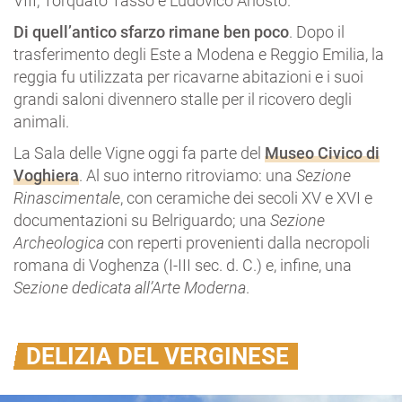
VIII, Torquato Tasso e Ludovico Ariosto.
Di quell’antico sfarzo rimane ben poco
. Dopo il
trasferimento degli Este a Modena e Reggio Emilia, la
reggia fu utilizzata per ricavarne abitazioni e i suoi
grandi saloni divennero stalle per il ricovero degli
animali.
La Sala delle Vigne oggi fa parte del
Museo Civico di
Voghiera
. Al suo interno ritroviamo: una
Sezione
Rinascimentale
, con ceramiche dei secoli XV e XVI e
documentazioni su Belriguardo; una
Sezione
Archeologica
con reperti provenienti dalla necropoli
romana di Voghenza (I-III sec. d. C.) e, infine, una
Sezione dedicata all’Arte Moderna
.
DELIZIA DEL VERGINESE