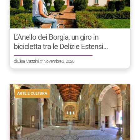
L’Anello dei Borgia, un giro in
bicicletta tra le Delizie Estensi
ferraresi
di
Elisa Mazzini
/// Novembre 3, 2020
ARTE E CULTURA