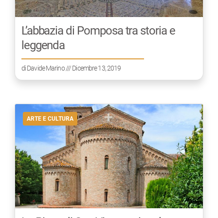
L’abbazia di Pomposa tra storia e
leggenda
di
Davide Marino
/// Dicembre 13, 2019
ARTE E CULTURA