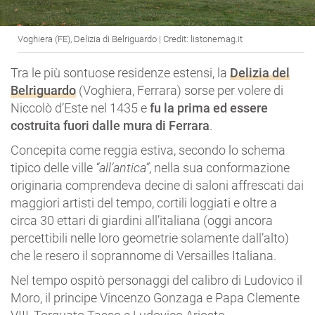
Voghiera (FE), Delizia di Belriguardo | Credit: listonemag.it
Tra le più sontuose residenze estensi, la
Delizia del
Belriguardo
(Voghiera, Ferrara) sorse per volere di
Niccolò d’Este nel 1435 e
fu la prima ed essere
costruita fuori dalle mura di Ferrara
.
Concepita come reggia estiva, secondo lo schema
tipico delle ville
“all’antica”
, nella sua conformazione
originaria comprendeva decine di saloni affrescati dai
maggiori artisti del tempo, cortili loggiati e oltre a
circa 30 ettari di giardini all’italiana (oggi ancora
percettibili nelle loro geometrie solamente dall’alto)
che le resero il soprannome di Versailles Italiana.
Nel tempo ospitò personaggi del calibro di Ludovico il
Moro, il principe Vincenzo Gonzaga e Papa Clemente