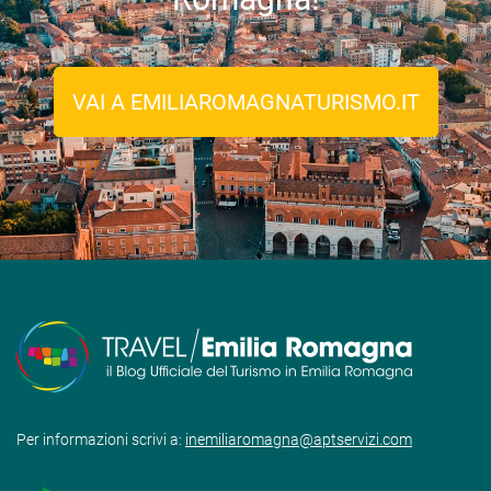
VAI A EMILIAROMAGNATURISMO.IT
Per informazioni scrivi a:
inemiliaromagna@aptservizi.com