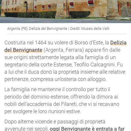
Argenta (FE), Delizia del Benvignante | Credit: Museo della Valli
Costruita nel 1464 su volere di Borso d’Este, la
Delizia
del Benvignante
(Argenta, Ferrara) appare fin dalle
sue origini strettamente legata alla famiglia di un
segretario della corte Estense, Teofilo Calcagnini. Fu
a lui che il duca donò la proprietà insieme alle relative
pertinenze, compresa un’osteria con alloggio.
La famiglia ne mantenne il controllo per tutto il
periodo del dominio estense, offrendo la dimora ai
nobili dell’accademia dei Filareti, che vi si recavano
per svolgere le loro riunioni estive.
Dopo alterne vicende e passaggi di proprietà
avvenute nei secoli,
oggi Benvignante è entrata a far