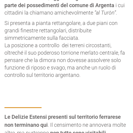
parte dei possedimenti del comune di Argenta
i cui
cittadini la chiamano amichevolmente
“al Turòn”
.
Si presenta a pianta rettangolare, a due piani con
grandi finestre rettangolari, distribuite
simmetricamente sulla facciata.
La posizione a controllo dei terreni circostanti,
oltreché il suo poderoso torrione merlato centrale, fa
pensare che la dimora non dovesse assolvere solo
funzione di riposo e svago, ma anche un ruolo di
controllo sul territorio argentano.
Le Delizie Estensi presenti sul territorio ferrarese
non terminano qui
. Il censimento ne annovera molte
altre, ma purtroppo
non tutte sono visitabili
.