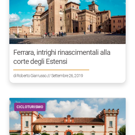
Ferrara, intrighi rinascimentali alla
corte degli Estensi
di
Roberto Giarrusso
/// Settembre 26, 2019
CICLOTURISMO