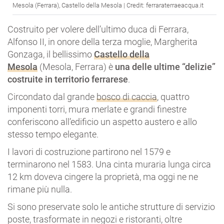
Mesola (Ferrara), Castello della Mesola | Credit: ferraraterraeacqua.it
Costruito per volere dell’ultimo duca di Ferrara,
Alfonso II, in onore della terza moglie, Margherita
Gonzaga, il bellissimo
Castello della
Mesola
(Mesola, Ferrara) è
una delle ultime “delizie”
costruite in territorio ferrarese
.
Circondato dal grande
bosco di caccia
, quattro
imponenti torri, mura merlate e grandi finestre
conferiscono all’edificio un aspetto austero e allo
stesso tempo elegante.
I lavori di costruzione partirono nel 1579 e
terminarono nel 1583. Una cinta muraria lunga circa
12 km doveva cingere la proprietà, ma oggi ne ne
rimane più nulla.
Si sono preservate solo le antiche strutture di servizio
poste, trasformate in negozi e ristoranti, oltre