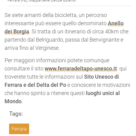
Ferrara (FE), Mappa delle Delizie Estensi
Se siete amanti della bicicletta, un percorso
interessante può essere quello denominato
Anello
dei Borgia
. Si tratta di un itinerario di circa 40km che
partendo dal Belriguardo, passa dal Benvignante e
arriva fino al Verginese.
Per maggiori informazioni potete comunque
consultare il sito
www.ferraradeltapo-unesco.it
: qui
troverete tutte le informazioni sul
Sito Unesco di
Ferrara e del Delta del Po
e conoscere le motivazioni
che hanno spinto a ritenere questi
luoghi unici al
Mondo
.
Tags:
Ferrara