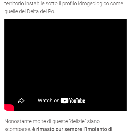
territorio instabile sotto il profilo idrogeologico come
quelle del Delta del Po.
Nonostante molte di queste “delizie” siano
scomparse,
è rimasto pur sempre l’impianto di