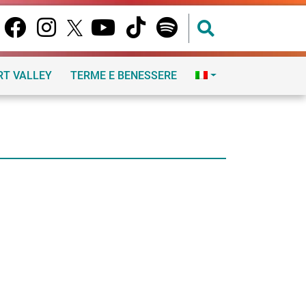
RT VALLEY
TERME E BENESSERE