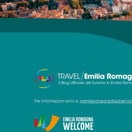
Per informazioni scrivi a:
inemiliaromagna@aptserviz