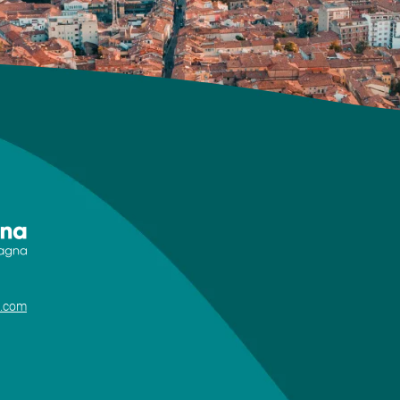
i.com