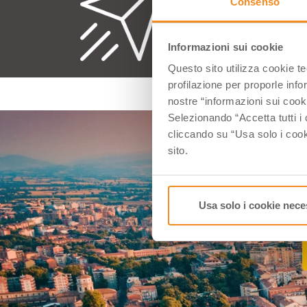
Consenso
Ogni p
Informazioni sui cookie
Questo sito utilizza cookie t
profilazione per proporle info
nostre “informazioni sui cook
Selezionando “Accetta tutti i 
cliccando su “Usa solo i cook
sito.
Usa solo i cookie nece