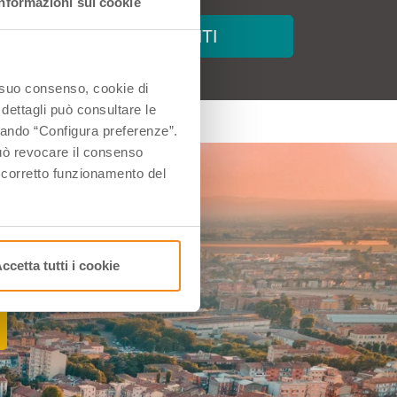
Informazioni sui cookie
arrivo.
ISCRIVITI
o suo consenso, cookie di
 dettagli può consultare le
ccando “Configura preferenze”.
 può revocare il consenso
l corretto funzionamento del
!
ccetta tutti i cookie