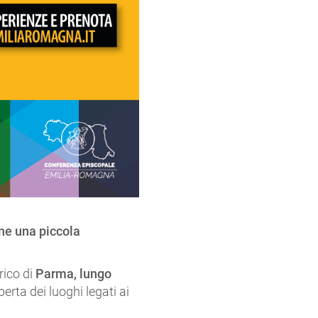
one una piccola
rico di
Parma, lungo
erta dei luoghi legati ai