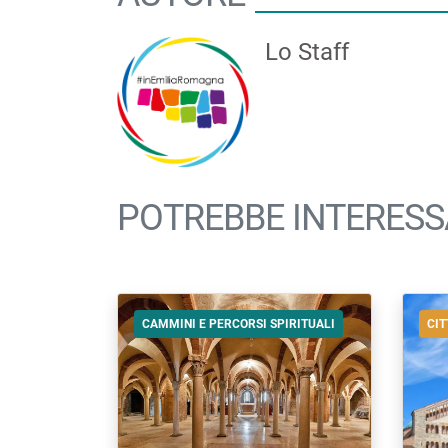
Lo Staff
POTREBBE INTERESS
CAMMINI E PERCORSI SPIRITUALI
CIT