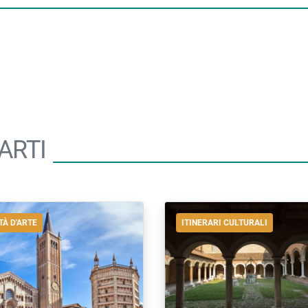
ARTI
TÀ D'ARTE
ITINERARI CULTURALI