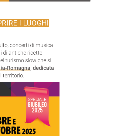
RIRE I LUOGHI
culto, concerti di musica
 di antiche ricette
el turismo slow che si
ilia-Romagna
, dedicata
 territorio.