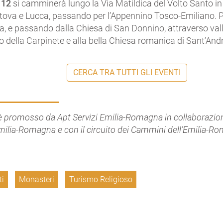
 12
si camminerà lungo la Via Matildica del Volto Santo in u
ntova e Lucca, passando per l’Appennino Tosco-Emiliano. P
, e passando dalla Chiesa di San Donnino, attraverso valla
o della Carpinete e alla bella Chiesa romanica di Sant’An
CERCA TRA TUTTI GLI EVENTI
 promosso da Apt Servizi Emilia-Romagna in collaborazio
milia-Romagna e con il circuito dei Cammini dell’Emilia-R
ti
Monasteri
Turismo Religioso