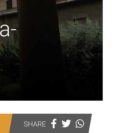
a-
SHARE