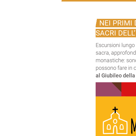
NEI PRIMI
SACRI DELL
Escursioni lungo
sacra, approfondi
monastiche: sono 
possono fare in 
al Giubileo dell