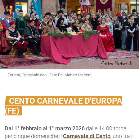
Ferrara, Carnevale degli Este Ph. Matteo Martoni
CENTO CARNEVALE D'EUROPA
(FE)
Dal 1° febbraio al 1° marzo 2026
dalle 14.00 torna
per cinque domeniche il
Carnevale di Cento
, uno tra i