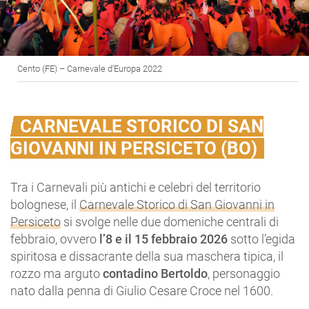
Cento (FE) – Carnevale d’Europa 2022
CARNEVALE STORICO DI SAN
GIOVANNI IN PERSICETO (BO)
Tra i Carnevali più antichi e celebri del territorio
bolognese, il
Carnevale Storico di San Giovanni in
Persiceto
si svolge nelle due domeniche centrali di
febbraio, ovvero
l’8 e il 15 febbraio 2026
sotto l’egida
spiritosa e dissacrante della sua maschera tipica, il
rozzo ma arguto
contadino Bertoldo
, personaggio
nato dalla penna di Giulio Cesare Croce nel 1600.