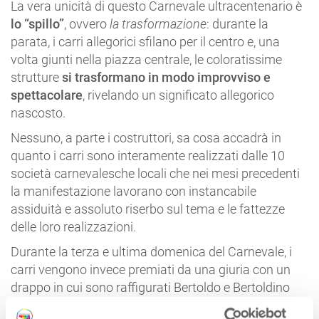
La vera unicità di questo Carnevale ultracentenario è
lo “spillo”
, ovvero
la trasformazione
: durante la
parata, i carri allegorici sfilano per il centro e, una
volta giunti nella piazza centrale, le coloratissime
strutture
si trasformano in modo improvviso e
spettacolare
, rivelando un significato allegorico
nascosto.
Nessuno, a parte i costruttori, sa cosa accadrà in
quanto i carri sono interamente realizzati dalle 10
società carnevalesche locali che nei mesi precedenti
la manifestazione lavorano con instancabile
assiduità e assoluto riserbo sul tema e le fattezze
delle loro realizzazioni.
Durante la terza e ultima domenica del Carnevale, i
carri vengono invece premiati da una giuria con un
drappo in cui sono raffigurati Bertoldo e Bertoldino
con il somaro.
Scopri il programma completo
.