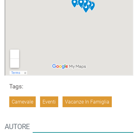
Tags:
Carnevale
Eventi
Vacanze In Famiglia
AUTORE