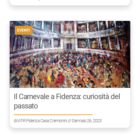
EVENTI
Il Carnevale a Fidenza: curiosità del
passato
di
IAT-R Fidenza Casa Cremonini
/// Gennaio 26, 2023