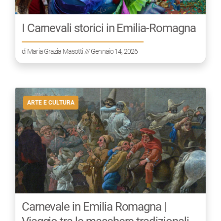
I Carnevali storici in Emilia-Romagna
di
Maria Grazia Masotti
/// Gennaio 14, 2026
ARTE E CULTURA
Carnevale in Emilia Romagna |