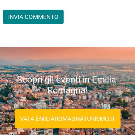
Scopri gli eventi in Emilia-
Romagna!
VAI A EMILIAROMAGNATURISMO.IT