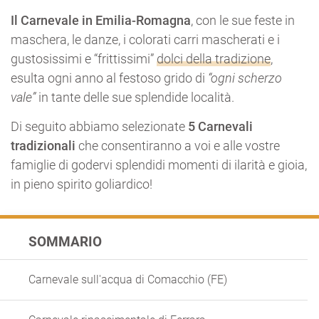
Il Carnevale in Emilia-Romagna
, con le sue feste in
maschera, le danze, i colorati carri mascherati e i
gustosissimi e “frittissimi”
dolci della tradizione
,
esulta ogni anno al festoso grido di
“ogni scherzo
vale”
in tante delle sue splendide località.
Di seguito abbiamo selezionate
5 Carnevali
tradizionali
che consentiranno a voi e alle vostre
famiglie di godervi splendidi momenti di ilarità e gioia,
in pieno spirito goliardico!
SOMMARIO
Carnevale sull'acqua di Comacchio (FE)