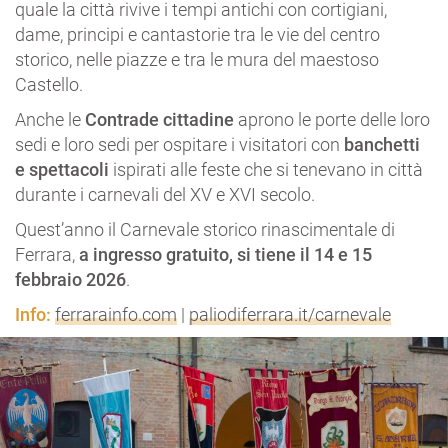
quale la città rivive i tempi antichi con cortigiani,
dame, principi e cantastorie tra le vie del centro
storico, nelle piazze e tra le mura del maestoso
Castello.
Anche le
Contrade cittadine
aprono le porte delle loro
sedi e loro sedi per ospitare i visitatori con
banchetti
e spettacoli
ispirati alle feste che si tenevano in città
durante i carnevali del XV e XVI secolo.
Quest’anno il Carnevale storico rinascimentale di
Ferrara,
a ingresso gratuito, si tiene il 14 e 15
febbraio 2026
.
Info:
ferrarainfo.com
|
paliodiferrara.it/carnevale