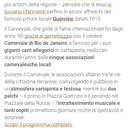
più antichi della regione – pensate che di esso
si
trovano riferimenti
perfino in alcuni affreschi del
famoso pittore locale
Guercino
datati 1615.
Il Carnevale, che gode di fama internazionale fin dagli
anno ’90
grazie al gemellaggio
con il celebre
Carnevale di Rio de Janeiro
, è famoso per i suoi
giganti carri allegorici
in cartapesta, realizzati
durante l’anno dalle
cinque associazioni
carnevalesche locali
.
Durante il Carnevale, le associazioni sfilano tra le vie
della cittadina ferrarese, coinvolgendo il pubblico in
un’
atmosfera variopinta e festosa
, mentre sui
due
palchi
– il primo in Piazza Guercino e il secondo nel
Piazzale della Rocca – l’
intrattenimento musicale e
tanti ospiti
promettono giornate ricche di spettacoli e
sorprese.
Scopri il programma completo
.