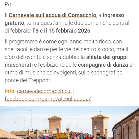
Po.
Il
Carnevale sull’acqua di Comacchio
, a
ingresso
gratuito
, torna quest’anno le due domeniche centrali
di febbraio,
l’8 e il 15 febbraio 2026
.
Il programma è come ogni anno molto ricco, con
spettacoli e danze per le vie del centro storico, ma il
clou
dell’evento è senza dubbio la
sfilata dei gruppi
mascherati
e l’esibizione delle
compagnie di danza
al
ritmo di musiche coinvolgenti, sullo scenografico
ponte dei Trepponti.
Info:
carnevalecomacchio.it
|
facebook.com/carnevalesullacqua/