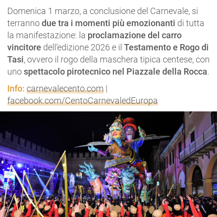
Domenica 1 marzo, a conclusione del Carnevale, si
terranno
due tra i momenti più emozionanti
di tutta
la manifestazione: la
proclamazione del carro
vincitore
dell’edizione 2026 e il
Testamento e Rogo di
Tasi
, ovvero il rogo della maschera tipica centese, con
uno
spettacolo pirotecnico nel Piazzale della Rocca
.
Info:
carnevalecento.com
|
facebook.com/CentoCarnevaledEuropa