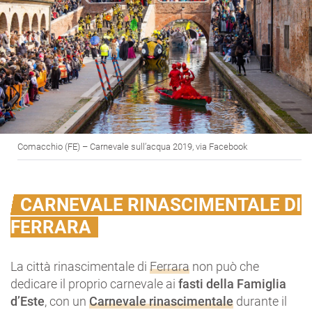
Comacchio (FE) – Carnevale sull’acqua 2019, via Facebook
CARNEVALE RINASCIMENTALE DI
FERRARA
La città rinascimentale di
Ferrara
non può che
dedicare il proprio carnevale ai
fasti della Famiglia
d’Este
, con un
Carnevale rinascimentale
durante il