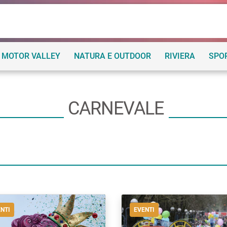
MOTOR VALLEY
NATURA E OUTDOOR
RIVIERA
SPO
CARNEVALE
NTI
EVENTI