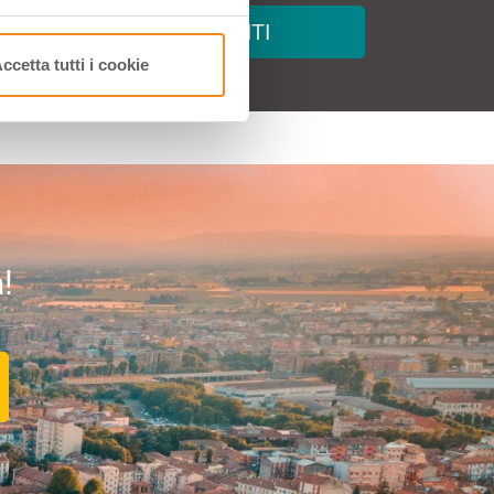
arrivo.
ISCRIVITI
ccetta tutti i cookie
!