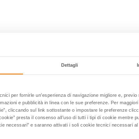
Dettagli
ecnici per fornirle un’esperienza di navigazione migliore e, previ
rmazioni e pubblicità in linea con le sue preferenze. Per maggiori
ie”, cliccando sul link sottostante o impostare le preferenze cli
Conosci la nostra newsletter?
cookie” presta il consenso all’uso di tutti i tipi di cookie mentre
ie necessari” e saranno attivati i soli cookie tecnici necessari a