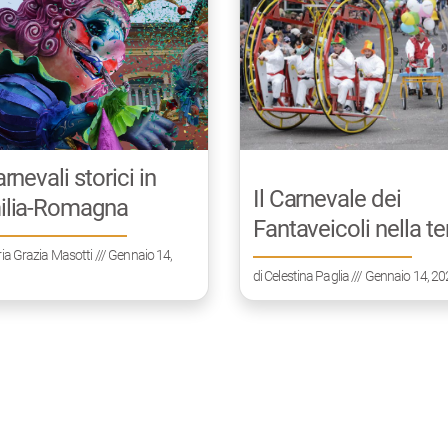
arnevali storici in
Il Carnevale dei
ilia-Romagna
Fantaveicoli nella te
dei motori
ia Grazia Masotti
/// Gennaio 14,
di
Celestina Paglia
/// Gennaio 14, 2