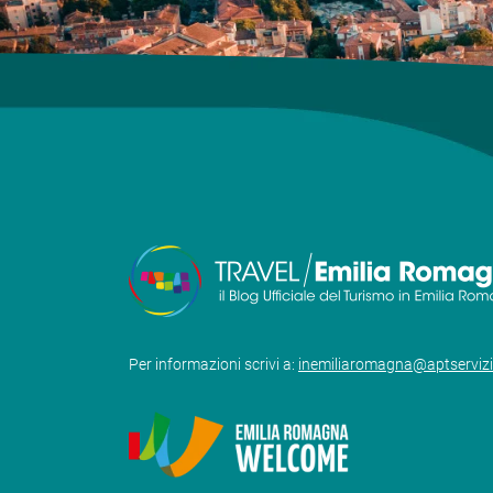
Per informazioni scrivi a:
inemiliaromagna@aptserviz