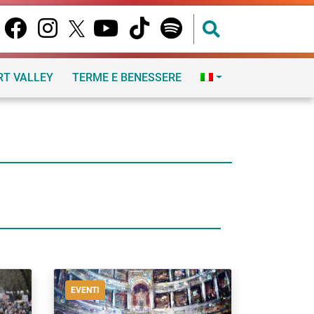
RT VALLEY
TERME E BENESSERE
EVENTI