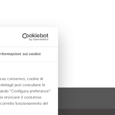
Informazioni sui cookie
o suo consenso, cookie di
 dettagli può consultare le
ccando “Configura preferenze”.
 può revocare il consenso
l corretto funzionamento del