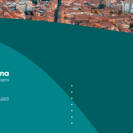
i.com