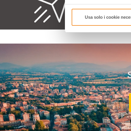
Ogni p
Usa solo i cookie nece