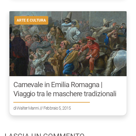
ARTE E CULTURA
Carnevale in Emilia Romagna |
Viaggio tra le maschere tradizionali
di
Walter Manni
/// Febbraio 5, 2015