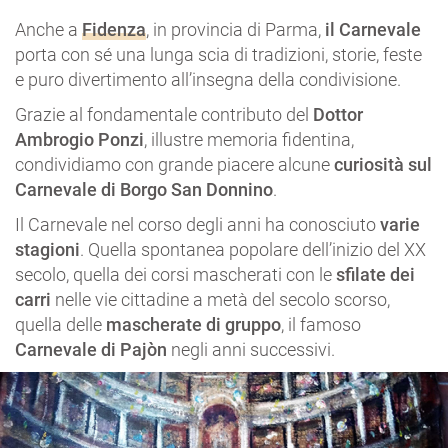
Anche a
Fidenza
, in provincia di Parma,
il Carnevale
porta con sé una lunga scia di tradizioni, storie, feste
e puro divertimento all’insegna della condivisione.
Grazie al fondamentale contributo del
Dottor
Ambrogio Ponzi
, illustre memoria fidentina,
condividiamo con grande piacere alcune
curiosità sul
Carnevale di Borgo San Donnino
.
Il Carnevale nel corso degli anni ha conosciuto
varie
stagioni
. Quella spontanea popolare dell’inizio del XX
secolo, quella dei corsi mascherati con le
sfilate dei
carri
nelle vie cittadine a metà del secolo scorso,
quella delle
mascherate di gruppo
, il famoso
Carnevale di Pajòn
negli anni successivi.