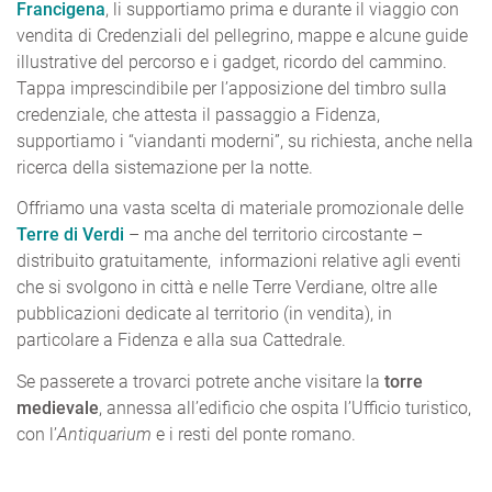
Francigena
, li supportiamo prima e durante il viaggio con
vendita di Credenziali del pellegrino, mappe e alcune guide
illustrative del percorso e i gadget, ricordo del cammino.
Tappa imprescindibile per l’apposizione del timbro sulla
credenziale, che attesta il passaggio a Fidenza,
supportiamo i “viandanti moderni”, su richiesta, anche nella
ricerca della sistemazione per la notte.
Offriamo una vasta scelta di materiale promozionale delle
Terre di Verdi
– ma anche del territorio circostante –
distribuito gratuitamente, informazioni relative agli eventi
che si svolgono in città e nelle Terre Verdiane, oltre alle
pubblicazioni dedicate al territorio (in vendita), in
particolare a Fidenza e alla sua Cattedrale.
Se passerete a trovarci potrete anche visitare la
torre
medievale
, annessa all’edificio che ospita l’Ufficio turistico,
con l’
Antiquarium
e i resti del ponte romano.