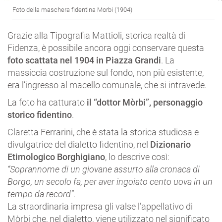
Foto della maschera fidentina Morbi (1904)
Grazie alla Tipografia Mattioli, storica realtà di
Fidenza, è possibile ancora oggi conservare questa
foto scattata nel 1904 in Piazza Grandi
. La
massiccia costruzione sul fondo, non più esistente,
era l’ingresso al macello comunale, che si intravede.
La foto ha catturato
il “dottor Mòrbi”, personaggio
storico fidentino
.
Claretta Ferrarini, che è stata la storica studiosa e
divulgatrice del dialetto fidentino, nel
Dizionario
Etimologico Borghigiano
, lo descrive così:
“Soprannome di un giovane assurto alla cronaca di
Borgo, un secolo fa, per aver ingoiato cento uova in un
tempo da record”
.
La straordinaria impresa gli valse l’appellativo di
Mòrbi che, nel dialetto, viene utilizzato nel significato