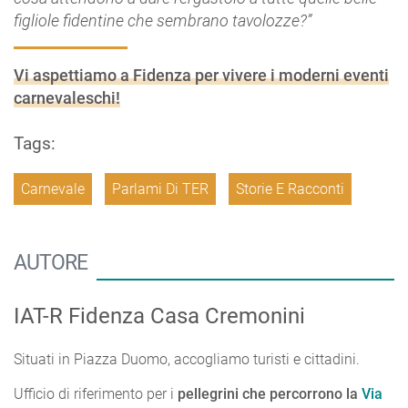
figliole fidentine che sembrano tavolozze?”
Vi aspettiamo a Fidenza per vivere i moderni eventi
carnevaleschi!
Tags:
Carnevale
Parlami Di TER
Storie E Racconti
AUTORE
IAT-R Fidenza Casa Cremonini
Situati in Piazza Duomo, accogliamo turisti e cittadini.
Ufficio di riferimento per i
pellegrini che percorrono la
Via