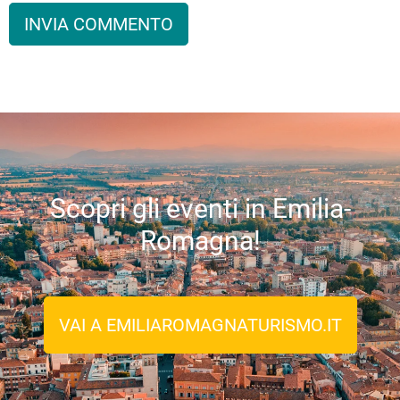
Scopri gli eventi in Emilia-
Romagna!
VAI A EMILIAROMAGNATURISMO.IT