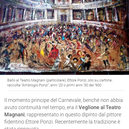
Ballo al Teatro Magnani (particolare), Ettore Ponzi, olio su cartone,
raccolta “Ambrogio Ponzi”, anni ’20 o primi anni ’30 del ‘900
Il momento principe del Carnevale, benché non abbia
avuto continuità nel tempo, era il
Veglione al Teatro
Magnani
, rappresentato in questo dipinto dal pittore
fidentino Ettore Ponzi. Recentemente la tradizione è
stata rinnovata.