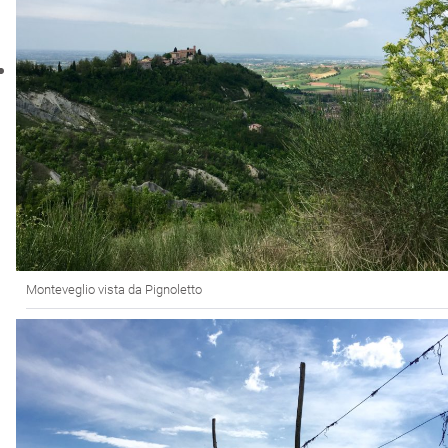
Monteveglio vista da Pignoletto