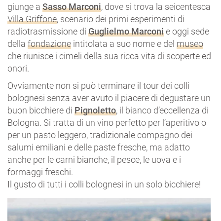
giunge a
Sasso Marconi
, dove si trova la seicentesca
Villa Griffone
, scenario dei primi esperimenti di
radiotrasmissione di
Guglielmo Marconi
e oggi sede
della
fondazione
intitolata a suo nome e del
museo
che riunisce i cimeli della sua ricca vita di scoperte ed
onori.
Ovviamente non si può terminare il tour dei colli
bolognesi senza aver avuto il piacere di degustare un
buon bicchiere di
Pignoletto
, il bianco d’eccellenza di
Bologna. Si tratta di un vino perfetto per l’aperitivo o
per un pasto leggero, tradizionale compagno dei
salumi emiliani e delle paste fresche, ma adatto
anche per le carni bianche, il pesce, le uova e i
formaggi freschi.
Il gusto di tutti i colli bolognesi in un solo bicchiere!