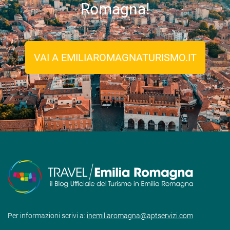
Romagna!
VAI A EMILIAROMAGNATURISMO.IT
Per informazioni scrivi a:
inemiliaromagna@aptservizi.com