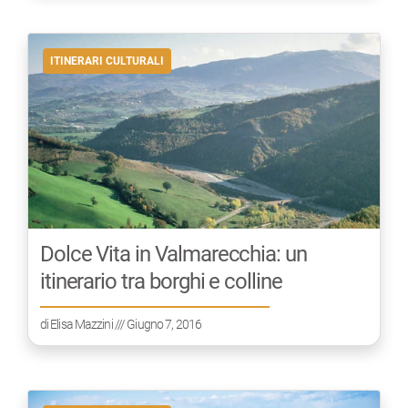
ITINERARI CULTURALI
Dolce Vita in Valmarecchia: un
itinerario tra borghi e colline
di
Elisa Mazzini
/// Giugno 7, 2016