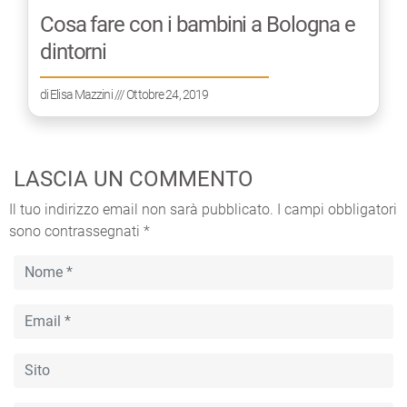
Cosa fare con i bambini a Bologna e
dintorni
di
Elisa Mazzini
/// Ottobre 24, 2019
LASCIA UN COMMENTO
Il tuo indirizzo email non sarà pubblicato.
I campi obbligatori
sono contrassegnati
*