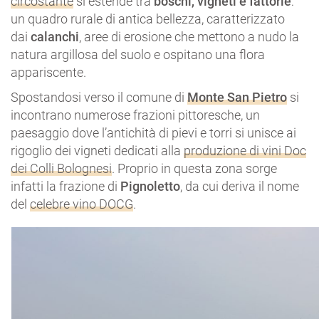
circostante
si estende tra
boschi, vigneti e fattorie
:
un quadro rurale di antica bellezza, caratterizzato
dai
calanchi
, aree di erosione che mettono a nudo la
natura argillosa del suolo e ospitano una flora
appariscente.
Spostandosi verso il comune di
Monte San Pietro
si
incontrano numerose frazioni pittoresche, un
paesaggio dove l’antichità di pievi e torri si unisce ai
rigoglio dei vigneti dedicati alla
produzione di vini Doc
dei Colli Bolognesi
. Proprio in questa zona sorge
infatti la frazione di
Pignoletto
, da cui deriva il nome
del
celebre vino DOCG
.