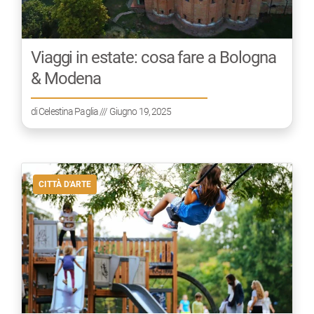
Viaggi in estate: cosa fare a Bologna
& Modena
di
Celestina Paglia
/// Giugno 19, 2025
CITTÀ D'ARTE