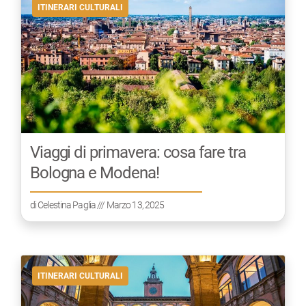
ITINERARI CULTURALI
Viaggi di primavera: cosa fare tra
Bologna e Modena!
di
Celestina Paglia
/// Marzo 13, 2025
ITINERARI CULTURALI