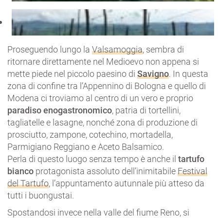
Proseguendo lungo la
Valsamoggia
, sembra di
ritornare direttamente nel Medioevo non appena si
mette piede nel piccolo paesino di
Savigno
. In questa
zona di confine tra l’Appennino di Bologna e quello di
Modena ci troviamo al centro di un vero e proprio
paradiso enogastronomico
, patria di tortellini,
tagliatelle e lasagne, nonché zona di produzione di
prosciutto, zampone, cotechino, mortadella,
Parmigiano Reggiano e Aceto Balsamico.
Perla di questo luogo senza tempo è anche il
tartufo
bianco
protagonista assoluto dell’inimitabile
Festival
del Tartufo
, l’appuntamento autunnale più atteso da
tutti i buongustai.
Spostandosi invece nella valle del fiume Reno, si