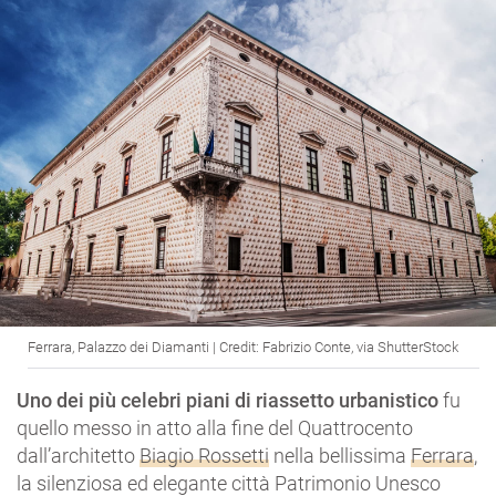
Ferrara, Palazzo dei Diamanti | Credit: Fabrizio Conte, via ShutterStock
Uno dei più celebri piani di riassetto urbanistico
fu
quello messo in atto alla fine del Quattrocento
dall’architetto
Biagio Rossetti
nella bellissima
Ferrara
,
la silenziosa ed elegante città Patrimonio Unesco