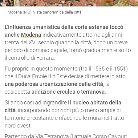
Modena (MO), Vista panoramica della città
L’influenza umanistica della corte estense toccò
anche
Modena
indicativamente attorno agli anni
trenta del XVI secolo quando la città, dopo un breve
periodo di dominio papale, tornò gradualmente sotto
il controllo di Ferrara.
Fu proprio in questo momento (tra il 1535 e il 1551)
che il Duca Ercole II d’Este decise di mettere in atto
una poderosa urbanizzazione della città
, la
cosiddetta
addizione erculea o terranova
.
Si andò così ad ingrandire
il nucleo abitato della
città
, incorporando porzioni più o meno ampie di
territorio circostante e rifacendo le mura nel tratto
nord-ovest.
Partendo da Via Terranova (l’attuale Corso Cavour)