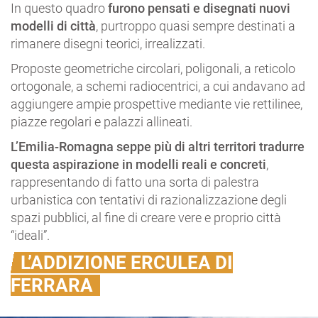
In questo quadro
furono pensati e disegnati nuovi
modelli di città
, purtroppo quasi sempre destinati a
rimanere disegni teorici, irrealizzati.
Proposte geometriche circolari, poligonali, a reticolo
ortogonale, a schemi radiocentrici, a cui andavano ad
aggiungere ampie prospettive mediante vie rettilinee,
piazze regolari e palazzi allineati.
L’Emilia-Romagna seppe più di altri territori tradurre
questa aspirazione in modelli reali e concreti
,
rappresentando di fatto una sorta di palestra
urbanistica con tentativi di razionalizzazione degli
spazi pubblici, al fine di creare vere e proprio città
“ideali”.
L’ADDIZIONE ERCULEA DI
FERRARA