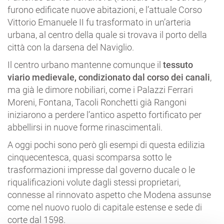
furono edificate nuove abitazioni, e l’attuale Corso
Vittorio Emanuele II fu trasformato in un’arteria
urbana, al centro della quale si trovava il porto della
città con la darsena del Naviglio.
Il centro urbano mantenne comunque il
tessuto
viario medievale, condizionato dal corso dei canali
,
ma già le dimore nobiliari, come i Palazzi Ferrari
Moreni, Fontana, Tacoli Ronchetti già Rangoni
iniziarono a perdere l’antico aspetto fortificato per
abbellirsi in nuove forme rinascimentali.
A oggi pochi sono però gli esempi di questa edilizia
cinquecentesca, quasi scomparsa sotto le
trasformazioni impresse dal governo ducale o le
riqualificazioni volute dagli stessi proprietari,
connesse al rinnovato aspetto che Modena assunse
come nel nuovo ruolo di capitale estense e sede di
corte dal 1598.