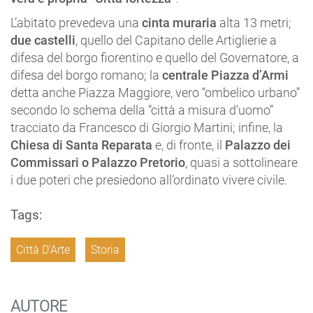
L’abitato prevedeva una
cinta muraria
alta 13 metri;
due castelli
, quello del Capitano delle Artiglierie a
difesa del borgo fiorentino e quello del Governatore, a
difesa del borgo romano; la
centrale Piazza d’Armi
detta anche Piazza Maggiore, vero “ombelico urbano”
secondo lo schema della “città a misura d’uomo”
tracciato da Francesco di Giorgio Martini; infine, la
Chiesa di Santa Reparata
e, di fronte, il
Palazzo dei
Commissari o Palazzo Pretorio
, quasi a sottolineare
i due poteri che presiedono all’ordinato vivere civile.
Tags:
Città D'Arte
Storia
AUTORE