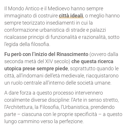
Il Mondo Antico e il Medioevo hanno sempre
immaginato di costruire
città ideali
, o meglio hanno
sempre teorizzato insediamenti in cui la
conformazione urbanistica di strade e palazzi
ricalcasse principi di funzionalità e razionalità, sotto
l’egida della filosofia.
Fu però con l’inizio del Rinascimento
(ovvero dalla
seconda metà del XIV secolo)
che questa ricerca
utopica prese sempre piede
, soprattutto quando le
città, all’indomani dell’età medievale, riacquistarono
un ruolo centrale all’interno delle società umane.
A dare forza a questo processo intervennero
coralmente diverse discipline: l’Arte in senso stretto,
l’Architettura, la Filosofia, l’Urbanistica, prendendo
parte – ciascuna con le proprie specificità – a questo
lungo cammino verso la perfezione.