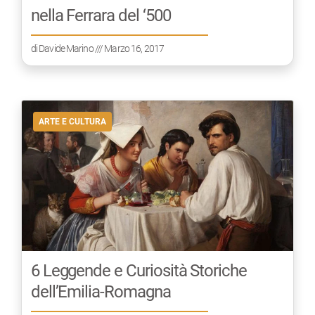
nella Ferrara del ‘500
di
Davide Marino
/// Marzo 16, 2017
ARTE E CULTURA
6 Leggende e Curiosità Storiche
dell’Emilia-Romagna