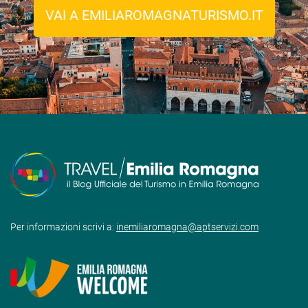
VAI A EMILIAROMAGNATURISMO.IT
Per informazioni scrivi a:
inemiliaromagna@aptservizi.com