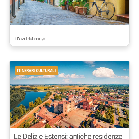
di
Davide Marino
///
ITINERARI CULTURALI
Le Delizie Estensi: antiche residenze