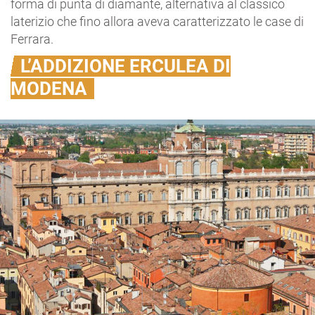
forma di punta di diamante, alternativa al classico
laterizio che fino allora aveva caratterizzato le case di
Ferrara.
L’ADDIZIONE ERCULEA DI
MODENA