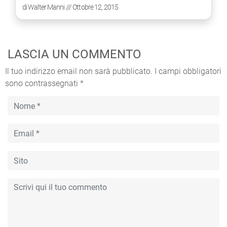
di
Walter Manni
/// Ottobre 12, 2015
LASCIA UN COMMENTO
Il tuo indirizzo email non sarà pubblicato.
I campi obbligatori
sono contrassegnati
*