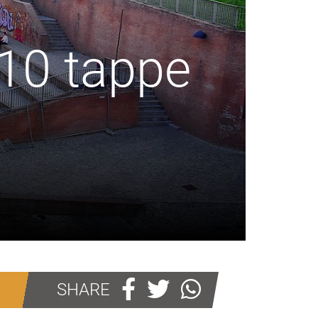
 10 tappe
SHARE