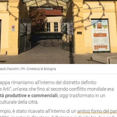
aolo Pasolini | Ph. Cineteca di Bologna
appa rimaniamo all’interno del distretto definito
e Arti”, un’area che fino al secondo conflitto mondiale era
ità produttive e commerciali
, oggi trasformato in un
ulturale della città.
pio, è stato ricavato all’interno di un
antico forno del pa