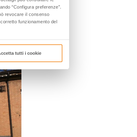
ccando “Configura preferenze”.
o è
 può revocare il consenso
o,
l corretto funzionamento del
ccetta tutti i cookie