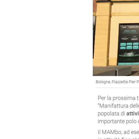
Bologna, Piazzetta Pier P
Per la prossima t
“Manifattura dell
popolata di
attiv
importante polo c
Il MAMbo, ad esem