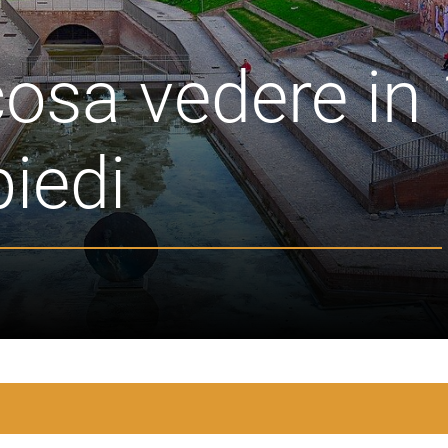
cosa vedere in
piedi