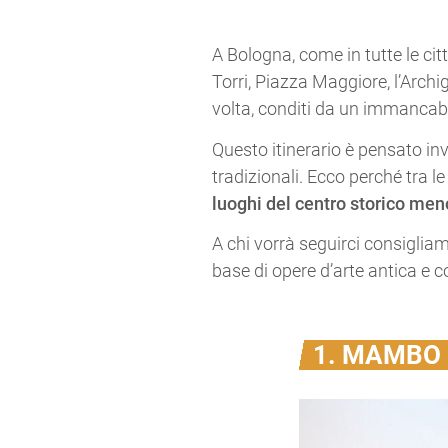
A Bologna, come in tutte le citt
Torri, Piazza Maggiore, l’Archi
volta, conditi da un immancabile 
Questo itinerario è pensato inve
tradizionali. Ecco perché tra l
luoghi del centro storico men
A chi vorrà seguirci consiglia
base di opere d’arte antica e 
1. MAMBO 