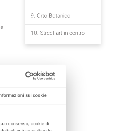
9. Orto Botanico
 e
10. Street art in centro
l
a
Informazioni sui cookie
o suo consenso, cookie di
 dettagli può consultare le