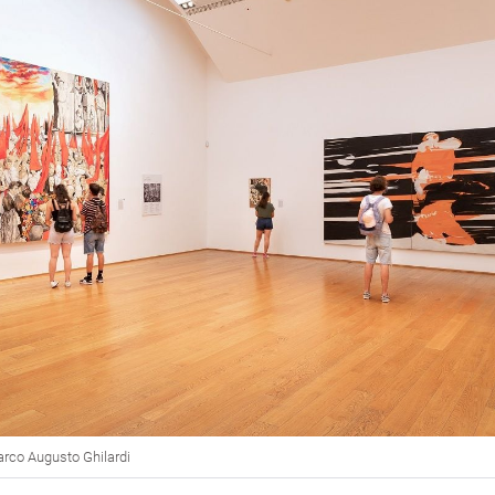
rco Augusto Ghilardi