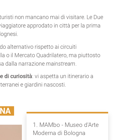
 i turisti non mancano mai di visitare. Le Due
viaggiatore approdato in città per la prima
olognesi.
o alternativo rispetto ai circuiti
lla o il Mercato Quadrilatero, ma piuttosto
sa dalla narrazione
mainstream
.
 di curiosità
: vi aspetta un itinerario a
erranei e giardini nascosti.
GNA
1. MAMbo - Museo d'Arte
Moderna di Bologna