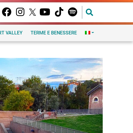
RT VALLEY
TERME E BENESSERE