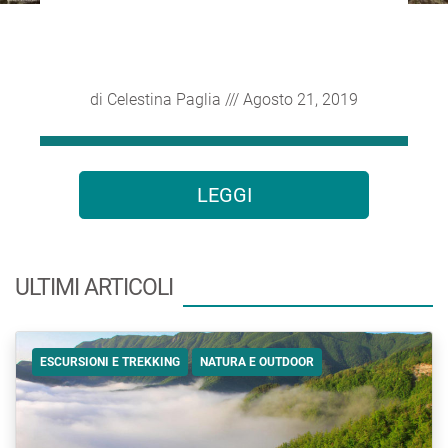
di
Celestina Paglia
/// Agosto 21, 2019
LEGGI
ULTIMI ARTICOLI
ESCURSIONI E TREKKING
NATURA E OUTDOOR