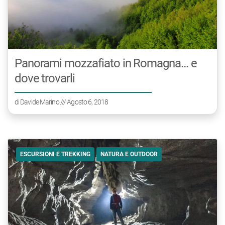
Panorami mozzafiato in Romagna… e
dove trovarli
di
Davide Marino
/// Agosto 6, 2018
ESCURSIONI E TREKKING
NATURA E OUTDOOR