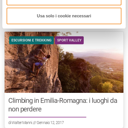
di
Walter Manni
/// Gennaio 13, 2017
Usa solo i cookie necessari
ESCURSIONI E TREKKING
SPORT VALLEY
Climbing in Emilia-Romagna: i luoghi da
non perdere
di
Walter Manni
/// Gennaio 12, 2017