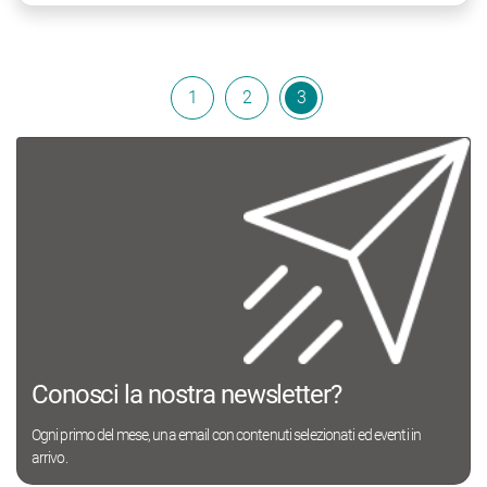
1
2
3
Conosci la nostra newsletter?
Ogni primo del mese, una email con contenuti selezionati ed eventi in
arrivo.