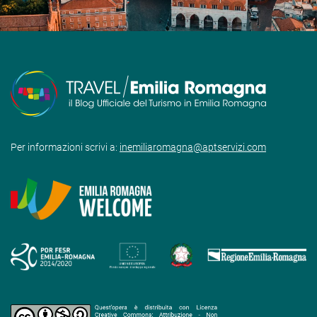
Per informazioni scrivi a:
inemiliaromagna@aptservizi.com