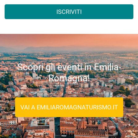
ISCRIVITI
Scopri gli eventi in Emilia-
Romagna!
VAI A EMILIAROMAGNATURISMO.IT