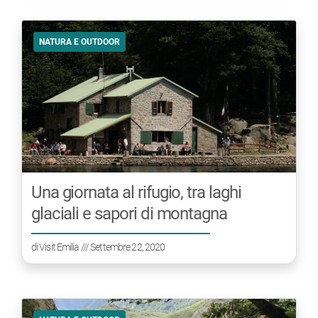
NATURA E OUTDOOR
Una giornata al rifugio, tra laghi
glaciali e sapori di montagna
di
Visit Emilia
/// Settembre 22, 2020