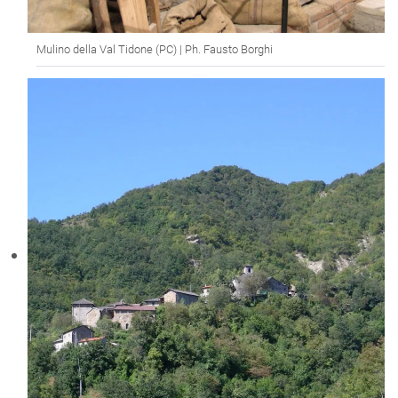
Mulino della Val Tidone (PC) | Ph. Fausto Borghi