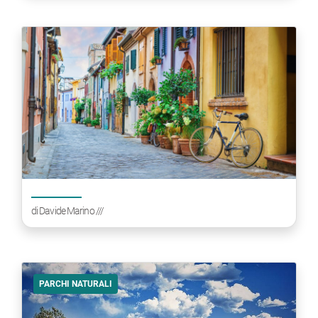
di
Davide Marino
///
PARCHI NATURALI