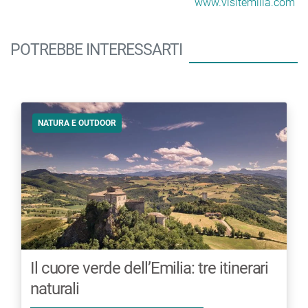
www.visitemilia.com
POTREBBE INTERESSARTI
NATURA E OUTDOOR
Il cuore verde dell’Emilia: tre itinerari
naturali