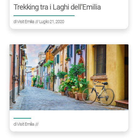
Trekking tra i Laghi dell’Emilia
di
Visit Emilia
/// Luglio 21, 2020
di
Visit Emilia
///