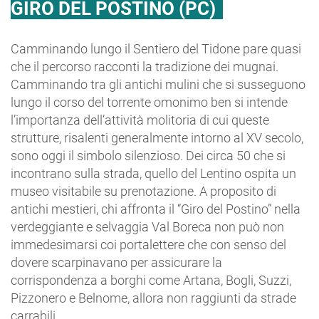
GIRO DEL POSTINO (PC)
Camminando lungo il Sentiero del Tidone pare quasi
che il percorso racconti la tradizione dei mugnai.
Camminando tra gli antichi mulini che si susseguono
lungo il corso del torrente omonimo ben si intende
l’importanza dell’attività molitoria di cui queste
strutture, risalenti generalmente intorno al XV secolo,
sono oggi il simbolo silenzioso. Dei circa 50 che si
incontrano sulla strada, quello del Lentino ospita un
museo visitabile su prenotazione. A proposito di
antichi mestieri, chi affronta il “Giro del Postino” nella
verdeggiante e selvaggia Val Boreca non può non
immedesimarsi coi portalettere che con senso del
dovere scarpinavano per assicurare la
corrispondenza a borghi come Artana, Bogli, Suzzi,
Pizzonero e Belnome, allora non raggiunti da strade
carrabili.