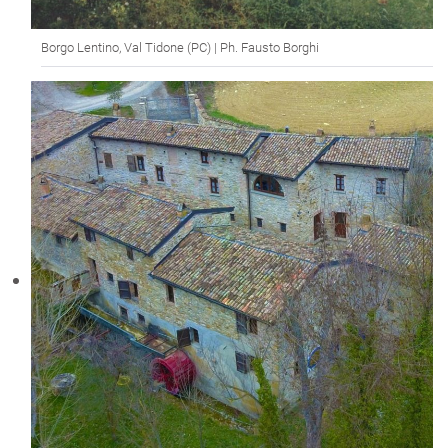
Borgo Lentino, Val Tidone (PC) | Ph. Fausto Borghi