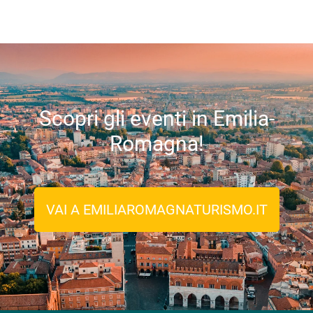
Scopri gli eventi in Emilia-
Romagna!
VAI A EMILIAROMAGNATURISMO.IT