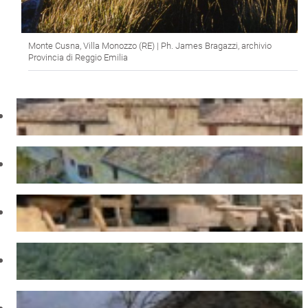
Monte Cusna, Villa Monozzo (RE) | Ph. James Bragazzi, archivio
Provincia di Reggio Emilia