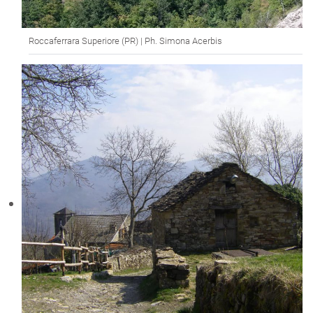
Roccaferrara Superiore (PR) | Ph. Simona Acerbis