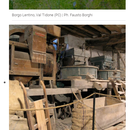
Borgo Lentino, Val Tidone (PC) | Ph. Fausto Borghi