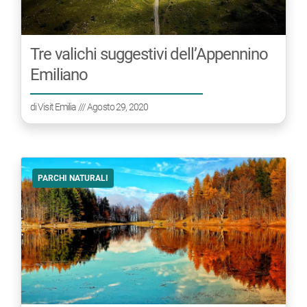
Tre valichi suggestivi dell’Appennino
Emiliano
di
Visit Emilia
/// Agosto 29, 2020
PARCHI NATURALI