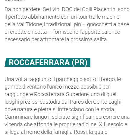
Da non perdere: Se i vini DOC dei Colli Piacentini sono
il perfetto abbinamento con un tour tra le macine
della Val Tidone, i tradizionali pin – gnocchetti a base
di erbette e ricotta – forniscono l’apporto calorico
necessario per affrontare la prossima salita.
ROCCAFERRARA (PR)
Una volta raggiunto il parcheggio sotto il borgo, le
gambe diventano l’unico mezzo possibile per
raggiungere Roccaferrara Superiore, uno di quei
luoghi preziosi custoditi dal Parco dei Cento Laghi,
dove natura e pietra si intrecciano con la storia.
Camminare lungo il selciato significa ripercorrere una
vicenda che affonda le proprie radici nel XIII secolo e
si lega al nome della famiglia Rossi, la quale