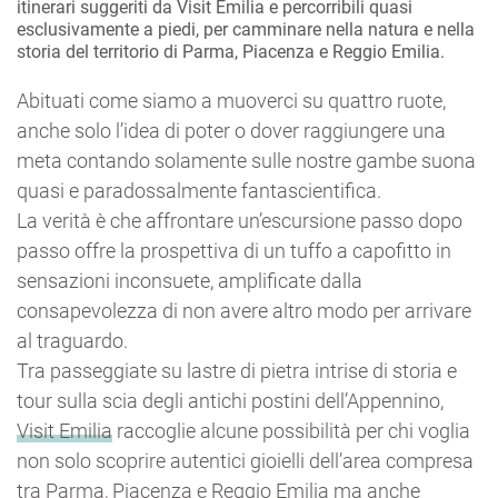
itinerari suggeriti da Visit Emilia e percorribili quasi
esclusivamente a piedi, per camminare nella natura e nella
storia del territorio di Parma, Piacenza e Reggio Emilia.
Abituati come siamo a muoverci su quattro ruote,
anche solo l’idea di poter o dover raggiungere una
meta contando solamente sulle nostre gambe suona
quasi e paradossalmente fantascientifica.
La verità è che affrontare un’escursione passo dopo
passo offre la prospettiva di un tuffo a capofitto in
sensazioni inconsuete, amplificate dalla
consapevolezza di non avere altro modo per arrivare
al traguardo.
Tra passeggiate su lastre di pietra intrise di storia e
tour sulla scia degli antichi postini dell’Appennino,
Visit Emilia
raccoglie alcune possibilità per chi voglia
non solo scoprire autentici gioielli dell’area compresa
tra Parma, Piacenza e Reggio Emilia ma anche