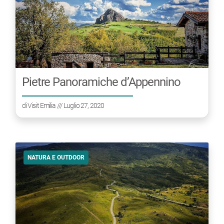
Pietre Panoramiche d’Appennino
di
Visit Emilia
/// Luglio 27, 2020
NATURA E OUTDOOR