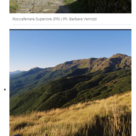
Roccaferrara Superiore (PR) | Ph. Barbara Vernizzi