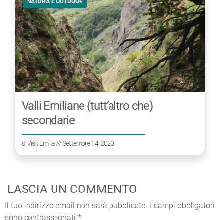
NATURA E OUTDOOR
Valli Emiliane (tutt’altro che)
secondarie
di
Visit Emilia
/// Settembre 14, 2020
LASCIA UN COMMENTO
Il tuo indirizzo email non sarà pubblicato.
I campi obbligatori
sono contrassegnati
*