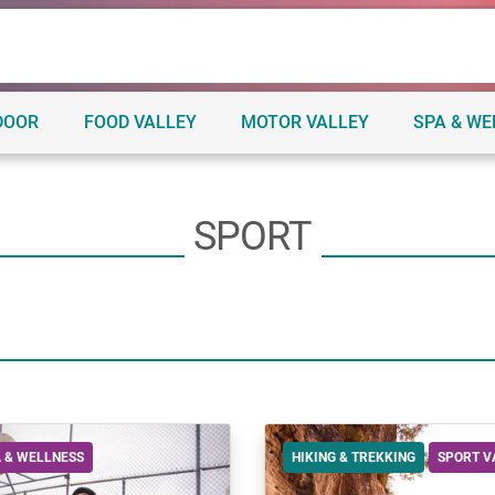
DOOR
FOOD VALLEY
MOTOR VALLEY
SPA & W
SPORT
 & WELLNESS
HIKING & TREKKING
SPORT V