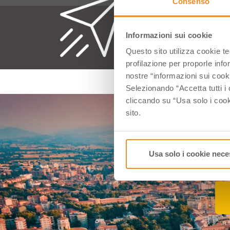
Consenso
Eve
Informazioni sui cookie
Questo sito utilizza cookie t
profilazione per proporle info
nostre “informazioni sui cook
Selezionando “Accetta tutti i 
cliccando su “Usa solo i cook
sito.
Di
Usa solo i cookie nece