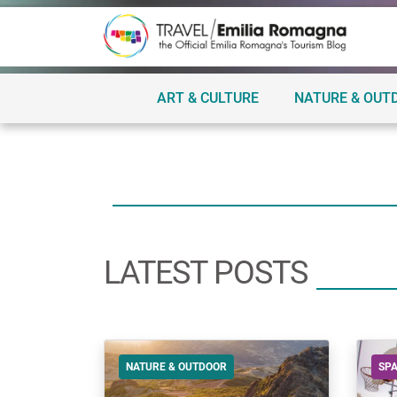
ART & CULTURE
NATURE & OUT
LATEST POSTS
NATURE & OUTDOOR
SPA