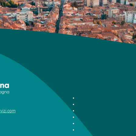
vizi.com