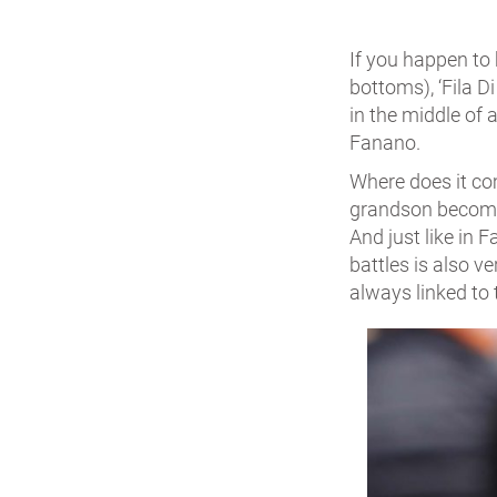
If you happen to 
bottoms), ‘Fila Di
in the middle of 
Fanano.
Where does it com
grandson becomes
And just like in 
battles is also v
always linked to 