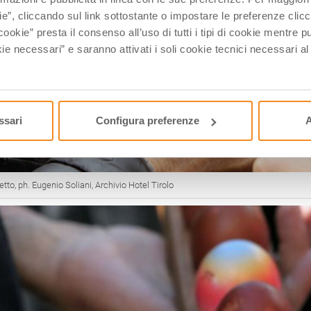
ie”, cliccando sul link sottostante o impostare le preferenze cli
cookie” presta il consenso all’uso di tutti i tipi di cookie mentre
ie necessari” e saranno attivati i soli cookie tecnici necessari a
ssari
Configura preferenze
A
to, ph. Eugenio Soliani, Archivio Hotel Tirolo