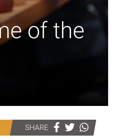
me of the
SHARE