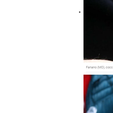
Fanano (MO), coccet