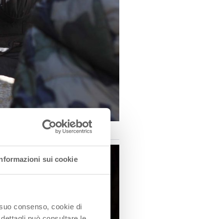
Informazioni sui cookie
o suo consenso, cookie di
 dettagli può consultare le