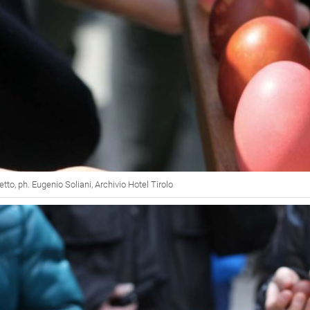
to, ph. Eugenio Soliani, Archivio Hotel Tirolo