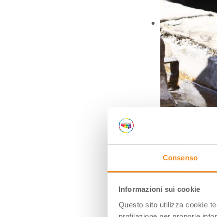
Fanano (MO), coccet
Consenso
Informazioni sui cookie
Questo sito utilizza cookie t
profilazione per proporle info