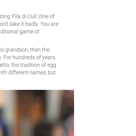
 ‘Fila di Culi’ (line of
on’t take it badly. You are
raditional game of
his grandson, then the
. For hundreds of years.
tto, the tradition of egg
with different names, but