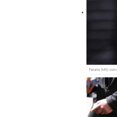
Fanano (MO), coccet