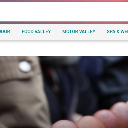
DOOR
FOOD VALLEY
MOTOR VALLEY
SPA & W