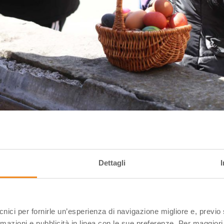
to – cestino uova, ph. Eugenio Soliani, Archivio Hotel Tirolo
Dettagli
ecnici per fornirle un’esperienza di navigazione migliore e, previ
rmazioni e pubblicità in linea con le sue preferenze. Per maggiori