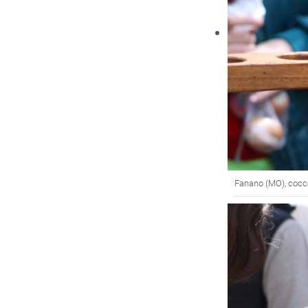
Fanano (MO), coccet