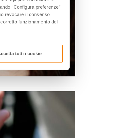
ccando “Configura preferenze”.
 può revocare il consenso
l corretto funzionamento del
ccetta tutti i cookie