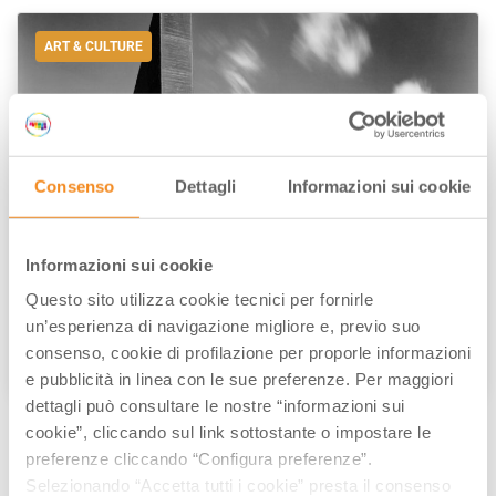
ART & CULTURE
Consenso
Dettagli
Informazioni sui cookie
Informazioni sui cookie
Alvar Aalto in Riola: dialogues between
Questo sito utilizza cookie tecnici per fornirle
Architecture and Nature:
un’esperienza di navigazione migliore e, previo suo
consenso, cookie di profilazione per proporle informazioni
by
Antonio Biagiotti
/// June 14, 2018
e pubblicità in linea con le sue preferenze. Per maggiori
dettagli può consultare le nostre “informazioni sui
cookie”, cliccando sul link sottostante o impostare le
preferenze cliccando “Configura preferenze”.
Selezionando “Accetta tutti i cookie” presta il consenso