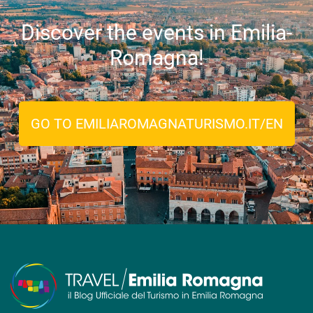
Discover the events in Emilia-
Romagna!
GO TO EMILIAROMAGNATURISMO.IT/EN