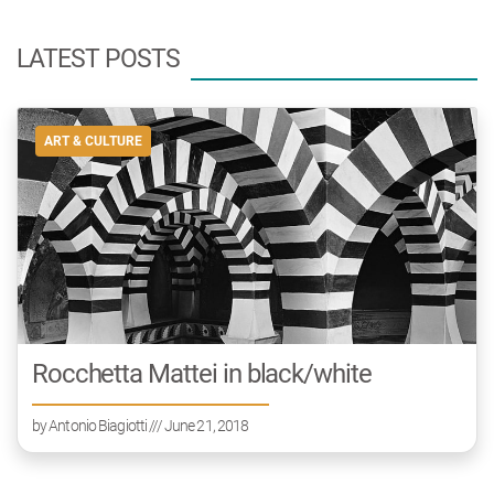
LATEST POSTS
ART & CULTURE
Rocchetta Mattei in black/white
by
Antonio Biagiotti
/// June 21, 2018