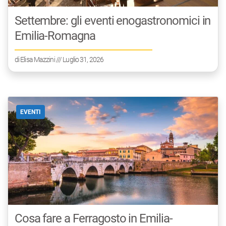
Settembre: gli eventi enogastronomici in
Emilia-Romagna
di
Elisa Mazzini
/// Luglio 31, 2026
EVENTI
Cosa fare a Ferragosto in Emilia-