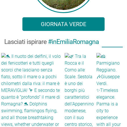
GIORNATA VERDE
Lasciati ispirare
#inEmiliaRomagna