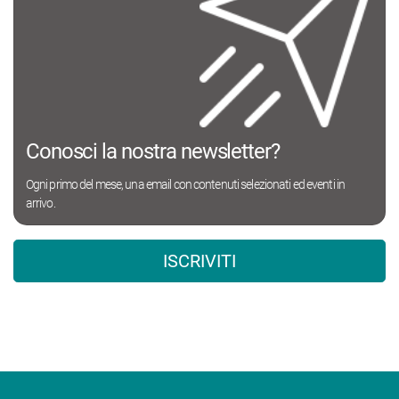
Conosci la nostra newsletter?
Ogni primo del mese, una email con contenuti selezionati ed eventi in
arrivo.
ISCRIVITI