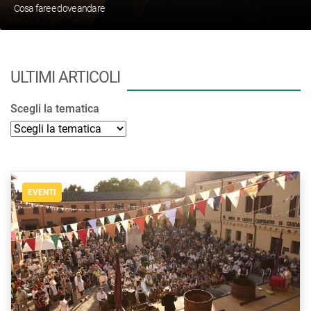
Cosa fare e dove andare
ULTIMI ARTICOLI
Scegli la tematica
EVENTI