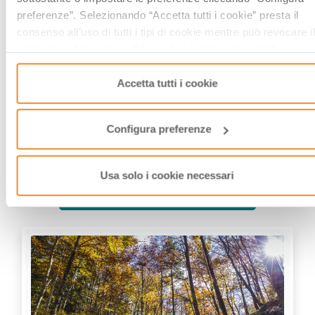
preferenze”. Selezionando “Accetta tutti i cookie” presta il
consenso all’uso di tutti i tipi di cookie mentre può revocare il
consenso cliccando su “Usa solo i cookie necessari” e
saranno attivati i soli cookie tecnici necessari al corretto
funzionamento del sito.
Accetta tutti i cookie
Mangiare a...
Configura preferenze
Tutti i piatti tipici, provincia per provincia
Usa solo i cookie necessari
SCOPRI