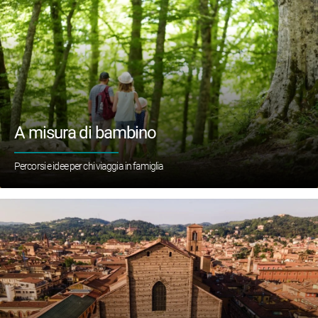
A misura di bambino
Percorsi e idee per chi viaggia in famiglia