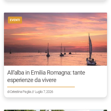
EVENTI
All’alba in Emilia Romagna: tante
esperienze da vivere
di
Celestina Paglia
/// Luglio 7, 2026