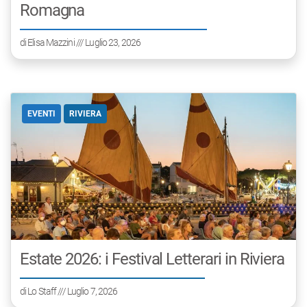
Romagna
di
Elisa Mazzini
/// Luglio 23, 2026
EVENTI
RIVIERA
Estate 2026: i Festival Letterari in Riviera
di
Lo Staff
/// Luglio 7, 2026