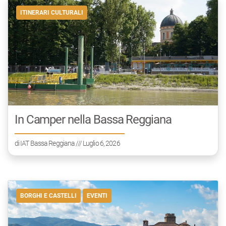
ITINERARI CULTURALI
In Camper nella Bassa Reggiana
di
IAT Bassa Reggiana
/// Luglio 6, 2026
BORGHI E CASTELLI
EVENTI