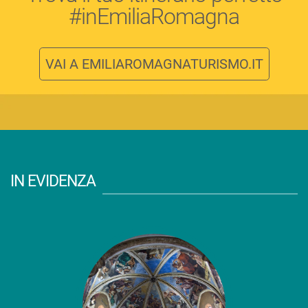
#inEmiliaRomagna
VAI A EMILIAROMAGNATURISMO.IT
IN EVIDENZA