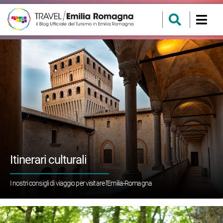
Itinerari culturali
I nostri consigli di viaggio per visitare l'Emilia-Romagna