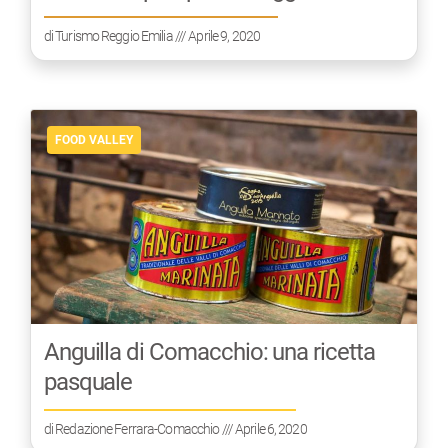
di
Turismo Reggio Emilia
/// Aprile 9, 2020
FOOD VALLEY
Anguilla di Comacchio: una ricetta
pasquale
di
Redazione Ferrara-Comacchio
/// Aprile 6, 2020