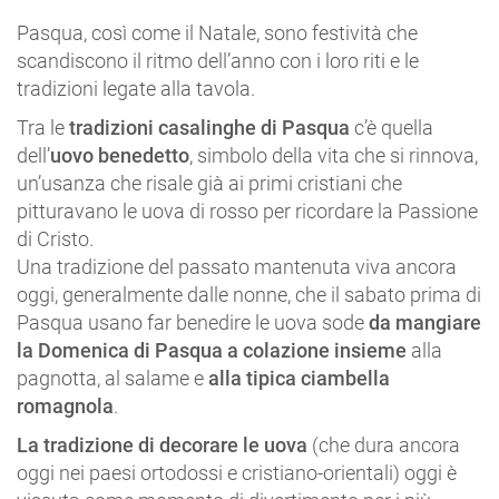
Pasqua, così come il Natale, sono festività che
scandiscono il ritmo dell’anno con i loro riti e le
tradizioni legate alla tavola.
Tra le
tradizioni casalinghe di Pasqua
c’è quella
dell’
uovo benedetto
, simbolo della vita che si rinnova,
un’usanza che risale già ai primi cristiani che
pitturavano le uova di rosso per ricordare la Passione
di Cristo.
Una tradizione del passato mantenuta viva ancora
oggi, generalmente dalle nonne, che il sabato prima di
Pasqua usano far benedire le uova sode
da mangiare
la Domenica di Pasqua a colazione insieme
alla
pagnotta, al salame e
alla tipica
ciambella
romagnola
.
La tradizione di decorare le uova
(che dura ancora
oggi nei paesi ortodossi e cristiano-orientali) oggi è