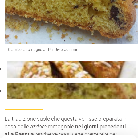
Ciambella romagnola | Ph. Rivieradirimini
La tradizione vuole che questa venisse preparata in
casa dalle
azdore
romagnole
nei giorni precedenti
alla Pasqua
, anche se oggi viene preparata per