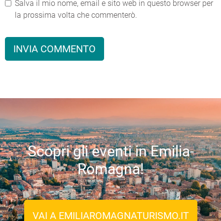
Salva il mio nome, email e sito web in questo browser per
la prossima volta che commenterò.
Scopri gli eventi in Emilia-
Romagna!
VAI A EMILIAROMAGNATURISMO.IT