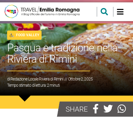
FOOD VALLEY
Pasqua e tradizione nella
Riviera di Rimini
di
Redazione Locale Riviera di Rimini
/// Ottobre 2, 2025
Tempo stimato di lettura:
2
minuti
SHARE