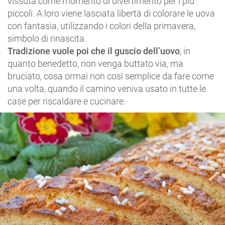
vissuta come momento di divertimento per i più
piccoli. A loro viene lasciata libertà di colorare le uova
con fantasia, utilizzando i colori della primavera,
simbolo di rinascita.
Tradizione vuole poi che il guscio dell’uovo
, in
quanto benedetto, non venga buttato via, ma
bruciato, cosa ormai non così semplice da fare come
una volta, quando il camino veniva usato in tutte le
case per riscaldare e cucinare.