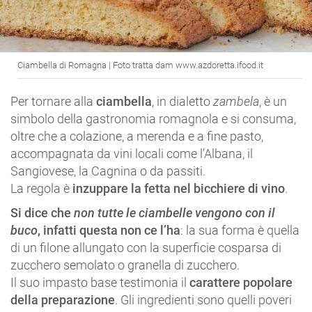
Ciambella di Romagna | Foto tratta dam www.azdoretta.ifood.it
Per tornare alla
ciambella
, in dialetto
zambela
, è un
simbolo della gastronomia romagnola e si consuma,
oltre che a colazione, a merenda e a fine pasto,
accompagnata da vini locali come l’Albana, il
Sangiovese, la Cagnina o da passiti.
La regola è
inzuppare la fetta nel bicchiere di vino
.
Si dice che
non tutte le ciambelle vengono con il
buco
, infatti questa non ce l’ha
: la sua forma è quella
di un filone allungato con la superficie cosparsa di
zucchero semolato o granella di zucchero.
Il suo impasto base testimonia il
carattere popolare
della preparazione
. Gli ingredienti sono quelli poveri