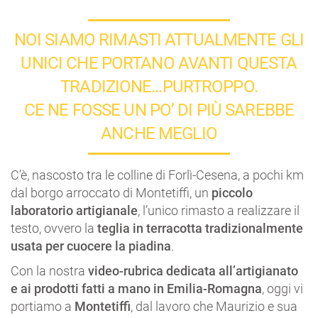
NOI SIAMO RIMASTI ATTUALMENTE GLI
UNICI CHE PORTANO AVANTI QUESTA
TRADIZIONE…PURTROPPO.
CE NE FOSSE UN PO’ DI PIÙ SAREBBE
ANCHE MEGLIO
C’è, nascosto tra le colline di Forlì-Cesena, a pochi km
dal borgo arroccato di Montetiffi, un
piccolo
laboratorio artigianale
, l’unico rimasto a realizzare il
testo, ovvero la
teglia in terracotta tradizionalmente
usata per cuocere la piadina
.
Con la nostra
video-rubrica dedicata all’artigianato
e ai prodotti fatti a mano in Emilia-Romagna
, oggi vi
portiamo a
Montetiffi
, dal lavoro che Maurizio e sua