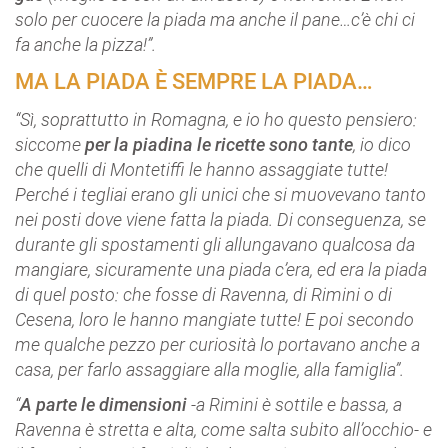
solo per cuocere la piada ma anche il pane…c’è chi ci
fa anche la pizza!”.
MA LA PIADA È SEMPRE LA PIADA…
“Sì, soprattutto in Romagna, e io ho questo pensiero:
siccome
per la piadina le ricette sono tante
, io dico
che quelli di Montetiffi le hanno assaggiate tutte!
Perché i tegliai erano gli unici che si muovevano tanto
nei posti dove viene fatta la piada. Di conseguenza, se
durante gli spostamenti gli allungavano qualcosa da
mangiare, sicuramente una piada c’era, ed era la piada
di quel posto: che fosse di Ravenna, di Rimini o di
Cesena, loro le hanno mangiate tutte! E poi secondo
me qualche pezzo per curiosità lo portavano anche a
casa, per farlo assaggiare alla moglie, alla famiglia”.
“
A parte le dimensioni
-a Rimini è sottile e bassa, a
Ravenna è stretta e alta, come salta subito all’occhio- e