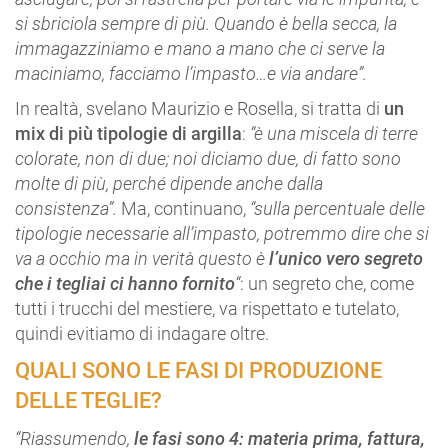
si sbriciola sempre di più. Quando è bella secca, la
immagazziniamo e mano a mano che ci serve la
maciniamo, facciamo l’impasto…e via andare”.
In realtà, svelano Maurizio e Rosella, si tratta di
un
mix di più tipologie di argilla
:
“è una miscela di terre
colorate, non di due; noi diciamo due, di fatto sono
molte di più,
perché dipende anche dalla
consistenza”.
Ma, continuano,
“sulla percentuale delle
tipologie necessarie all’impasto, potremmo dire che si
va a occhio ma in verità questo è
l’unico vero segreto
che i tegliai ci hanno fornito
“
: un segreto che, come
tutti i trucchi del mestiere, va rispettato e tutelato,
quindi evitiamo di indagare oltre.
QUALI SONO LE FASI DI PRODUZIONE
DELLE TEGLIE?
“Riassumendo,
le fasi sono 4: materia prima, fattura,