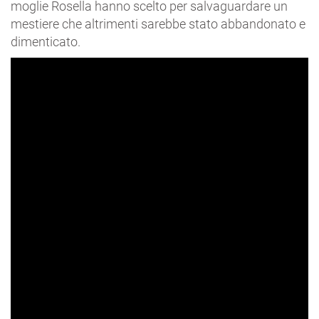
moglie Rosella hanno scelto per salvaguardare un
mestiere che altrimenti sarebbe stato abbandonato e
dimenticato.