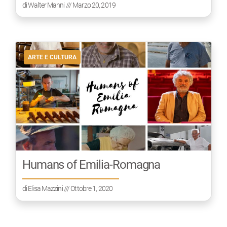
di
Walter Manni
/// Marzo 20, 2019
ARTE E CULTURA
Humans of Emilia-Romagna
di
Elisa Mazzini
/// Ottobre 1, 2020