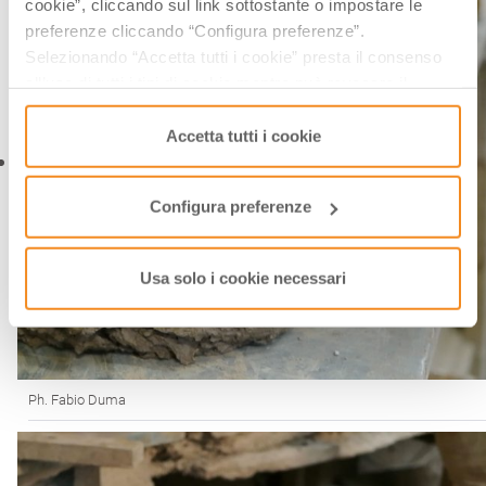
cookie”, cliccando sul link sottostante o impostare le
preferenze cliccando “Configura preferenze”.
Selezionando “Accetta tutti i cookie” presta il consenso
all’uso di tutti i tipi di cookie mentre può revocare il
consenso cliccando su “Usa solo i cookie necessari” e
saranno attivati i soli cookie tecnici necessari al corretto
Accetta tutti i cookie
funzionamento del sito.
Configura preferenze
Usa solo i cookie necessari
Ph. Fabio Duma