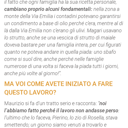
il fatto che ogni famiglia ha la sua ricetta personale,
cambiano proprio alcuni fondamentali:
nella zona a
monte della Via Emilia i contadini potevano garantirsi
un condimento a base di olio perché c’era, mentre al di
là dalla Via Emilia non c’erano gli ulivi. Magari usavano
lo strutto, anche se una vescica di strutto di maiale
doveva bastare per una famiglia intera, per cui figurati
quanto ne poteva andare in quella piada: uno sbafo
come si suol dire, anche perché nelle famiglie
numerose di una volta si faceva la piada tutti i giorni,
anche più volte al giorno!”.
MA VOI COME AVETE INIZIATO A FARE
QUESTO LAVORO?
Maurizio si fa d’un tratto serio e racconta:
“
noi
l’abbiamo fatto perché il lavoro non andasse perso
:
l’ultimo che lo faceva, Pierino, lo zio di Rosella, stava
smettendo; un giorno siamo venuti a trovarlo e