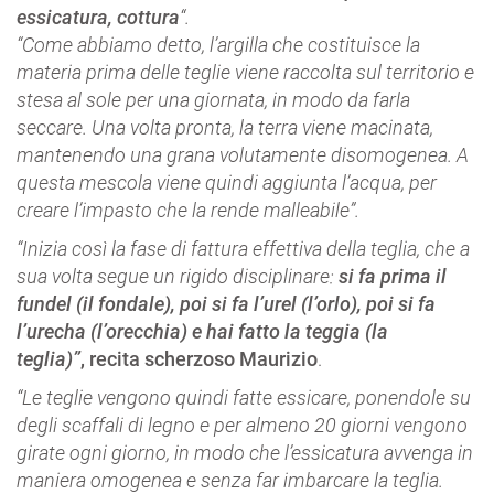
essicatura, cottura
“.
“Come abbiamo detto, l’argilla che costituisce la
materia prima delle teglie viene raccolta sul territorio e
stesa al sole per una giornata, in modo da farla
seccare. Una volta pronta, la terra viene macinata,
mantenendo una grana volutamente disomogenea. A
questa mescola viene quindi aggiunta l’acqua, per
creare l’impasto che la rende malleabile”.
“Inizia così la fase di fattura effettiva della teglia, che a
sua volta segue un rigido disciplinare:
si fa prima il
fundel (il fondale), poi si fa l’urel (l’orlo), poi si fa
l’urecha (l’orecchia) e hai fatto la teggia (la
teglia)”
, recita scherzoso Maurizio
.
“Le teglie vengono quindi fatte essicare, ponendole su
degli scaffali di legno e per almeno 20 giorni vengono
girate ogni giorno, in modo che l’essicatura avvenga in
maniera omogenea e senza far imbarcare la teglia.