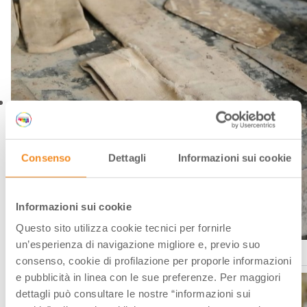
Consenso
Dettagli
Informazioni sui cookie
Informazioni sui cookie
Questo sito utilizza cookie tecnici per fornirle
un’esperienza di navigazione migliore e, previo suo
Ph. Fabio Duma
consenso, cookie di profilazione per proporle informazioni
e pubblicità in linea con le sue preferenze. Per maggiori
dettagli può consultare le nostre “informazioni sui