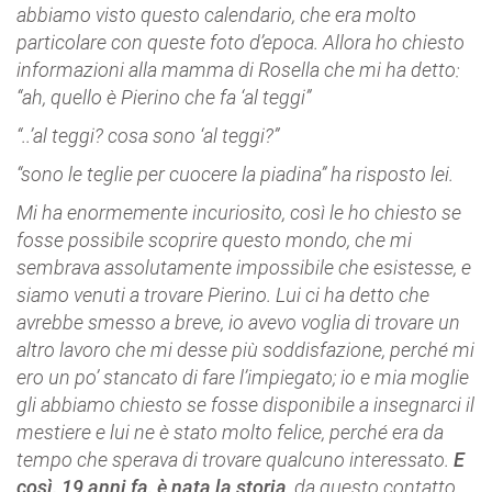
abbiamo visto questo calendario, che era molto
particolare con queste foto d’epoca. Allora ho chiesto
informazioni alla mamma di Rosella che mi ha detto:
“ah, quello è Pierino che fa ‘al teggi”
“..’al teggi? cosa sono ‘al teggi?”
“sono le teglie per cuocere la piadina” ha risposto lei.
Mi ha enormemente incuriosito, così le ho chiesto se
fosse possibile scoprire questo mondo, che mi
sembrava assolutamente impossibile che esistesse, e
siamo venuti a trovare Pierino. Lui ci ha detto che
avrebbe smesso a breve, io avevo voglia di trovare un
altro lavoro che mi desse più soddisfazione, perché mi
ero un po’ stancato di fare l’impiegato; io e mia moglie
gli abbiamo chiesto se fosse disponibile a insegnarci il
mestiere e lui ne è stato molto felice, perché era da
tempo che sperava di trovare qualcuno interessato.
E
così, 19 anni fa, è nata la storia
, da questo contatto