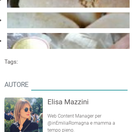
Tags:
AUTORE
Elisa Mazzini
Web Content Manager per
@inEmiliaRomagna e mamma a
tempo pieno.