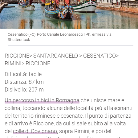
Cesenatico (FC), Porto Canale Leonardesco | Ph. ermess via
Shutterstock
RICCIONE> SANTARCANGELO > CESENATICO>
RIMINI> RICCIONE
Difficoltà: facile
Distanza: 87 km
Dislivello: 207 m
Un percorso in bici in Romagna
che unisce mare e
collina, toccando alcune delle località più affascinanti
del territorio riminese e cesenate. Il punto di partenza
e di arrivo è Riccione, da cui si sale subito alla volta
del
colle di Covignano
, sopra Rimini, e poi del