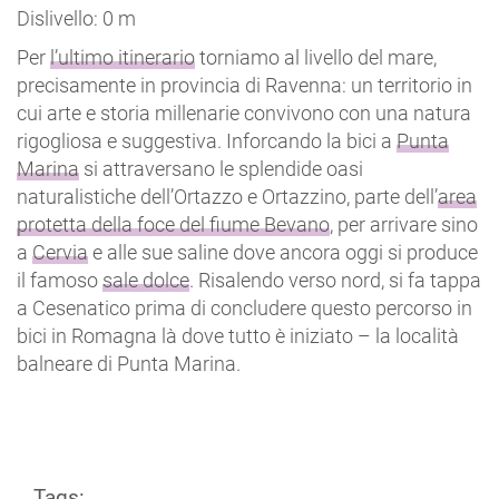
Dislivello: 0 m
Per
l’ultimo itinerario
torniamo al livello del mare,
precisamente in provincia di Ravenna: un territorio in
cui arte e storia millenarie convivono con una natura
rigogliosa e suggestiva. Inforcando la bici a
Punta
Marina
si attraversano le splendide oasi
naturalistiche dell’Ortazzo e Ortazzino, parte dell’
area
protetta della foce del fiume Bevano
, per arrivare sino
a
Cervia
e alle sue saline dove ancora oggi si produce
il famoso
sale dolce
. Risalendo verso nord, si fa tappa
a Cesenatico prima di concludere questo percorso in
bici in Romagna là dove tutto è iniziato – la località
balneare di Punta Marina.
Tags: