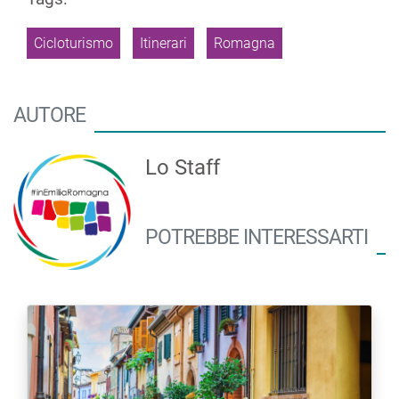
Cicloturismo
Itinerari
Romagna
AUTORE
Lo Staff
POTREBBE INTERESSARTI