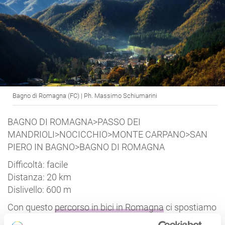
Bagno di Romagna (FC) | Ph. Massimo Schiumarini
BAGNO DI ROMAGNA>PASSO DEI
MANDRIOLI>NOCICCHIO>MONTE CARPANO>SAN
PIERO IN BAGNO>BAGNO DI ROMAGNA
Difficoltà: facile
Distanza: 20 km
Dislivello: 600 m
Con questo
percorso in bici in Romagna
ci spostiamo
in direzione di Cesena per ammirare le splendide cime