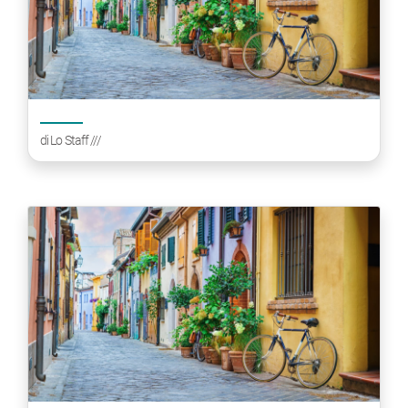
di
Lo Staff
///