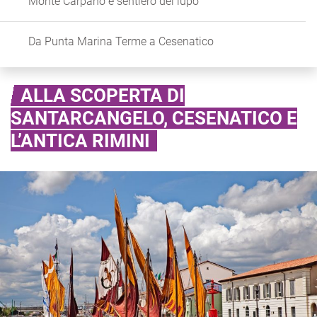
Monte Carpano e sentiero del lupo
Da Punta Marina Terme a Cesenatico
ALLA SCOPERTA DI
SANTARCANGELO, CESENATICO E
L’ANTICA RIMINI