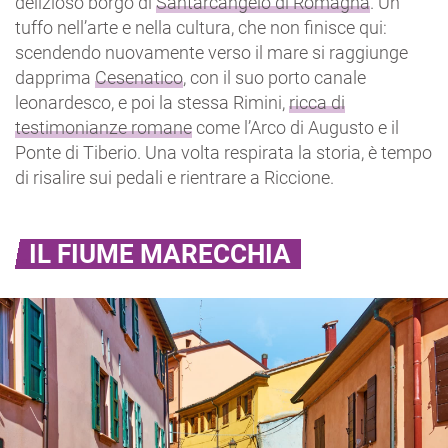
delizioso borgo di
Santarcangelo di Romagna
. Un
tuffo nell’arte e nella cultura, che non finisce qui:
scendendo nuovamente verso il mare si raggiunge
dapprima
Cesenatico
, con il suo porto canale
leonardesco, e poi la stessa Rimini,
ricca di
testimonianze romane
come l’Arco di Augusto e il
Ponte di Tiberio. Una volta respirata la storia, è tempo
di risalire sui pedali e rientrare a Riccione.
IL FIUME MARECCHIA