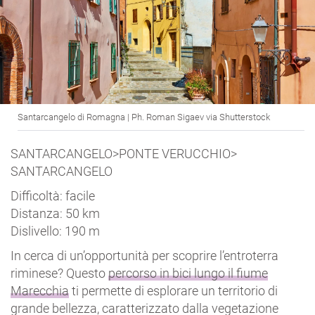
Santarcangelo di Romagna | Ph. Roman Sigaev via Shutterstock
SANTARCANGELO>PONTE VERUCCHIO>
SANTARCANGELO
Difficoltà: facile
Distanza: 50 km
Dislivello: 190 m
In cerca di un’opportunità per scoprire l’entroterra
riminese? Questo
percorso in bici lungo il fiume
Marecchia
ti permette di esplorare un territorio di
grande bellezza, caratterizzato dalla vegetazione