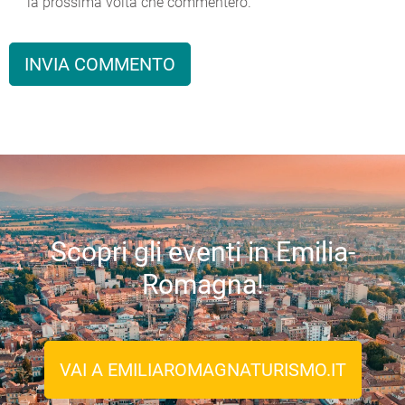
la prossima volta che commenterò.
Scopri gli eventi in Emilia-
Romagna!
VAI A EMILIAROMAGNATURISMO.IT